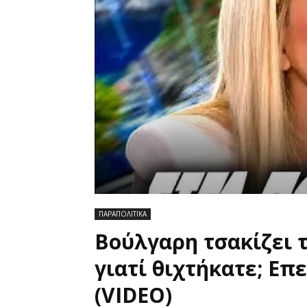
ΠΑΡΑΠΟΛΙΤΙΚΑ
Βούλγαρη τσακίζει 
γιατί θιχτήκατε; Επ
(VIDEO)