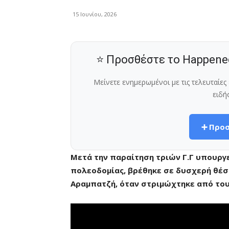
15 Ιουνίου, 2026
⭐ Προσθέστε το Happene
Μείνετε ενημερωμένοι με τις τελευταίε
ειδή
➕ Προσ
Μετά την παραίτηση τριών Γ.Γ υπουργ
πολεοδομίας, βρέθηκε σε δυσχερή θέση
Αραμπατζή, όταν στριμώχτηκε από το