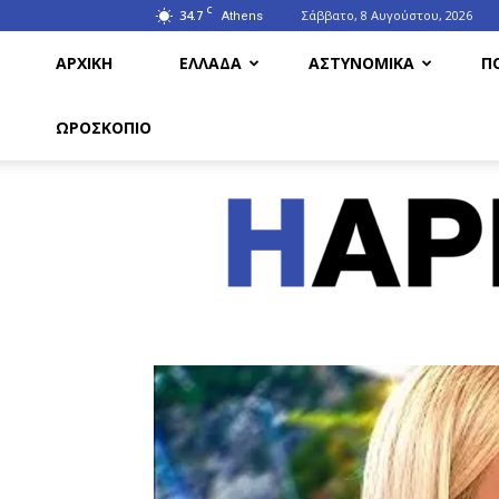
C
34.7
Σάββατο, 8 Αυγούστου, 2026
Athens
ΑΡΧΙΚΗ
ΕΛΛΑΔΑ
ΑΣΤΥΝΟΜΙΚΑ
Π
ΩΡΟΣΚΟΠΙΟ