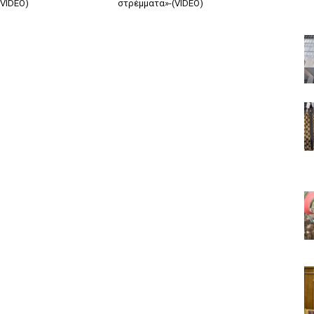
(VIDEO)
στρέμματα»-(VIDEO)