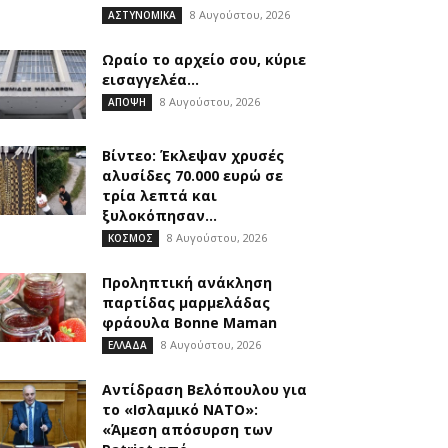
8 Αυγούστου, 2026
ΑΣΤΥΝΟΜΙΚΑ
Ωραίο το αρχείο σου, κύριε
εισαγγελέα…
8 Αυγούστου, 2026
ΑΠΟΨΗ
Βίντεο: Έκλεψαν χρυσές
αλυσίδες 70.000 ευρώ σε
τρία λεπτά και
ξυλοκόπησαν...
8 Αυγούστου, 2026
ΚΟΣΜΟΣ
Προληπτική ανάκληση
παρτίδας μαρμελάδας
φράουλα Bonne Maman
8 Αυγούστου, 2026
ΕΛΛΑΔΑ
Αντίδραση Βελόπουλου για
το «Ισλαμικό ΝΑΤΟ»:
«Άμεση απόσυρση των