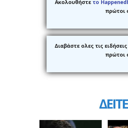
Ακολουθήστε
το Happened
πρώτοι ό
Διαβάστε ολες τις ειδήσει
πρώτοι ό
ΔΕΙΤΕ