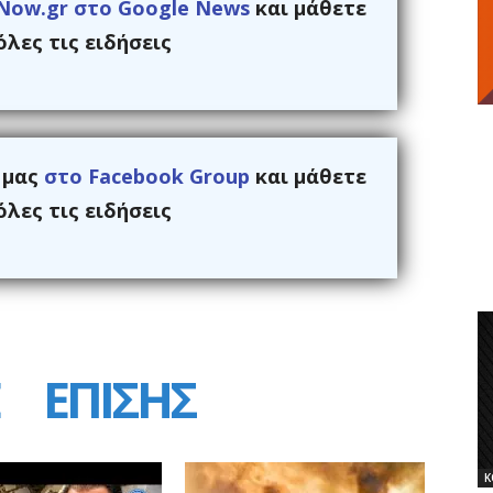
Now.gr στο Google News
και μάθετε
λες τις ειδήσεις
ς μας
στο Facebook Group
και μάθετε
λες τις ειδήσεις
ΕΠΙΣΗΣ
Κ