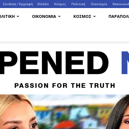
Σύνδεση / Εγγραφή
Ελλάδα
Κόσμος
Πολιτική
Οικονομία
Eπικοινων
ΟΛΙΤΙΚΗ
ΟΙΚΟΝΟΜΙΑ
ΚΟΣΜΟΣ
ΠΑΡΑΠΟΛΙ
HappenedNow.gr