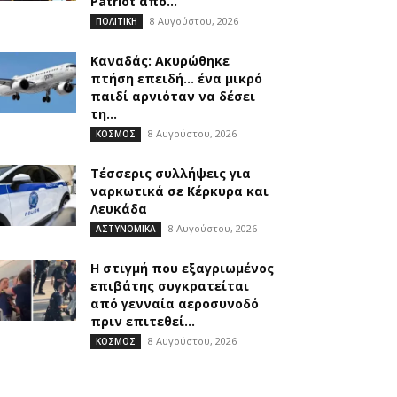
Patriot από...
8 Αυγούστου, 2026
ΠΟΛΙΤΙΚΗ
Καναδάς: Ακυρώθηκε
πτήση επειδή… ένα μικρό
παιδί αρνιόταν να δέσει
τη...
8 Αυγούστου, 2026
ΚΟΣΜΟΣ
Τέσσερις συλλήψεις για
ναρκωτικά σε Κέρκυρα και
Λευκάδα
8 Αυγούστου, 2026
ΑΣΤΥΝΟΜΙΚΑ
Η στιγμή που εξαγριωμένος
επιβάτης συγκρατείται
από γενναία αεροσυνοδό
πριν επιτεθεί...
8 Αυγούστου, 2026
ΚΟΣΜΟΣ