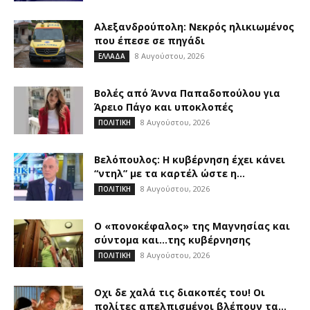
Αλεξανδρούπολη: Νεκρός ηλικιωμένος
που έπεσε σε πηγάδι
8 Αυγούστου, 2026
ΕΛΛΑΔΑ
Βολές από Άννα Παπαδοπούλου για
Άρειο Πάγο και υποκλοπές
8 Αυγούστου, 2026
ΠΟΛΙΤΙΚΗ
Βελόπουλος: Η κυβέρνηση έχει κάνει
“ντηλ” με τα καρτέλ ώστε η...
8 Αυγούστου, 2026
ΠΟΛΙΤΙΚΗ
Ο «πονοκέφαλος» της Μαγνησίας και
σύντομα και…της κυβέρνησης
8 Αυγούστου, 2026
ΠΟΛΙΤΙΚΗ
Οχι δε χαλά τις διακοπές του! Οι
πολίτες απελπισμένοι βλέπουν τα...