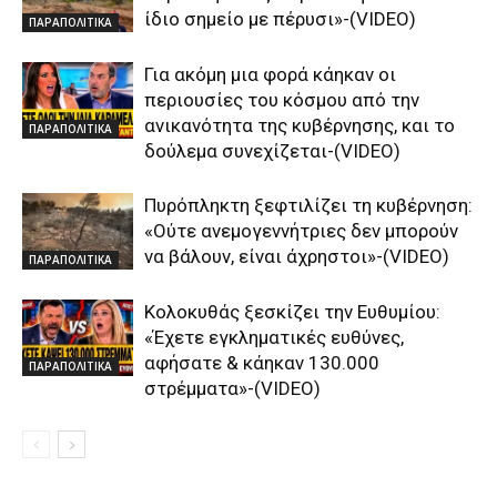
ίδιο σημείο με πέρυσι»-(VIDEO)
ΠΑΡΑΠΟΛΙΤΙΚΑ
Για ακόμη μια φορά κάηκαν οι
περιουσίες του κόσμου από την
ανικανότητα της κυβέρνησης, και το
ΠΑΡΑΠΟΛΙΤΙΚΑ
δούλεμα συνεχίζεται-(VIDEO)
Πυρόπληκτη ξεφτιλίζει τη κυβέρνηση:
«Ούτε ανεμογεννήτριες δεν μπορούν
να βάλουν, είναι άχρηστοι»-(VIDEO)
ΠΑΡΑΠΟΛΙΤΙΚΑ
Κολοκυθάς ξεσκίζει την Ευθυμίου:
«Έχετε εγκληματικές ευθύνες,
αφήσατε & κάηκαν 130.000
ΠΑΡΑΠΟΛΙΤΙΚΑ
στρέμματα»-(VIDEO)