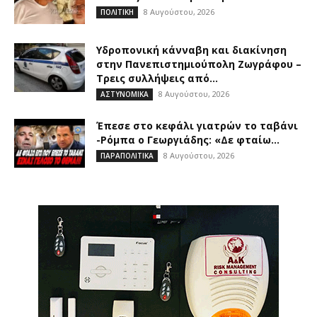
8 Αυγούστου, 2026
ΠΟΛΙΤΙΚΗ
Υδροπονική κάνναβη και διακίνηση
στην Πανεπιστημιούπολη Ζωγράφου –
Τρεις συλλήψεις από...
8 Αυγούστου, 2026
ΑΣΤΥΝΟΜΙΚΑ
Έπεσε στο κεφάλι γιατρών το ταβάνι
-Ρόμπα ο Γεωργιάδης: «Δε φταίω...
8 Αυγούστου, 2026
ΠΑΡΑΠΟΛΙΤΙΚΑ