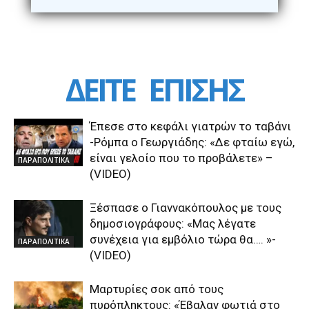
ΔΕΙΤΕ
ΕΠΙΣΗΣ
Έπεσε στο κεφάλι γιατρών το ταβάνι
-Ρόμπα ο Γεωργιάδης: «Δε φταίω εγώ,
είναι γελοίο που το προβάλετε» –
ΠΑΡΑΠΟΛΙΤΙΚΑ
(VIDEO)
Ξέσπασε ο Γιαννακόπουλος με τους
δημοσιογράφους: «Μας λέγατε
συνέχεια για εμβόλιο τώρα θα…. »-
ΠΑΡΑΠΟΛΙΤΙΚΑ
(VIDEO)
Μαρτυρίες σοκ από τους
πυρόπληκτους: «Έβαλαν φωτιά στο