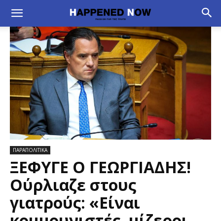
ΠΑΡΑΠΟΛΙΤΙΚΑ
ΞΕΦΥΓΕ Ο ΓΕΩΡΓΙΑΔΗΣ!
Ούρλιαζε στους
γιατρούς: «Είναι
κομμουνιστές, μίζεροι,