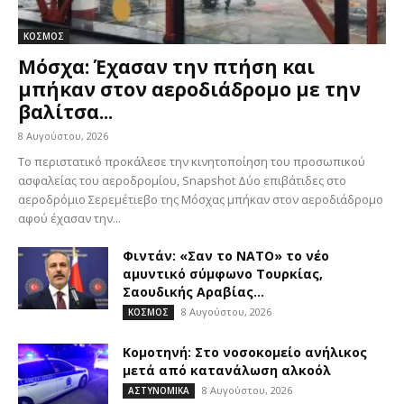
ΚΟΣΜΟΣ
Μόσχα: Έχασαν την πτήση και
μπήκαν στον αεροδιάδρομο με την
βαλίτσα...
8 Αυγούστου, 2026
Το περιστατικό προκάλεσε την κινητοποίηση του προσωπικού
ασφαλείας του αεροδρομίου, Snapshot Δύο επιβάτιδες στο
αεροδρόμιο Σερεμέτιεβο της Μόσχας μπήκαν στον αεροδιάδρομο
αφού έχασαν την...
Φιντάν: «Σαν το ΝΑΤΟ» το νέο
αμυντικό σύμφωνο Τουρκίας,
Σαουδικής Αραβίας...
8 Αυγούστου, 2026
ΚΟΣΜΟΣ
Κομοτηνή: Στο νοσοκομείο ανήλικος
μετά από κατανάλωση αλκοόλ
8 Αυγούστου, 2026
ΑΣΤΥΝΟΜΙΚΑ