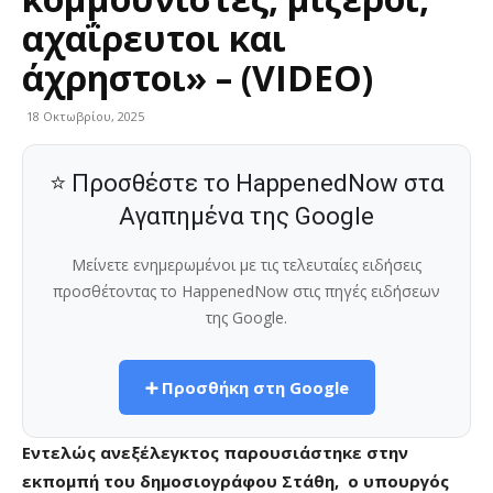
αχαΐρευτοι και
άχρηστοι» – (VIDEO)
18 Οκτωβρίου, 2025
⭐ Προσθέστε το HappenedNow στα
Αγαπημένα της Google
Μείνετε ενημερωμένοι με τις τελευταίες ειδήσεις
προσθέτοντας το HappenedNow στις πηγές ειδήσεων
της Google.
➕ Προσθήκη στη Google
Eντελώς ανεξέλεγκτος παρουσιάστηκε στην
εκπομπή του δημοσιογράφου Στάθη, ο υπουργός