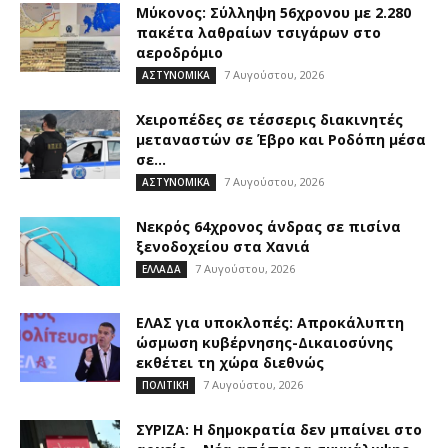
Μύκονος: Σύλληψη 56χρονου με 2.280
πακέτα λαθραίων τσιγάρων στο
αεροδρόμιο
7 Αυγούστου, 2026
ΑΣΤΥΝΟΜΙΚΑ
Χειροπέδες σε τέσσερις διακινητές
μεταναστών σε Έβρο και Ροδόπη μέσα
σε...
7 Αυγούστου, 2026
ΑΣΤΥΝΟΜΙΚΑ
Νεκρός 64χρονος άνδρας σε πισίνα
ξενοδοχείου στα Χανιά
7 Αυγούστου, 2026
ΕΛΛΑΔΑ
ΕΛΑΣ για υποκλοπές: Απροκάλυπτη
ώσμωση κυβέρνησης-Δικαιοσύνης
εκθέτει τη χώρα διεθνώς
7 Αυγούστου, 2026
ΠΟΛΙΤΙΚΗ
ΣΥΡΙΖΑ: Η δημοκρατία δεν μπαίνει στο