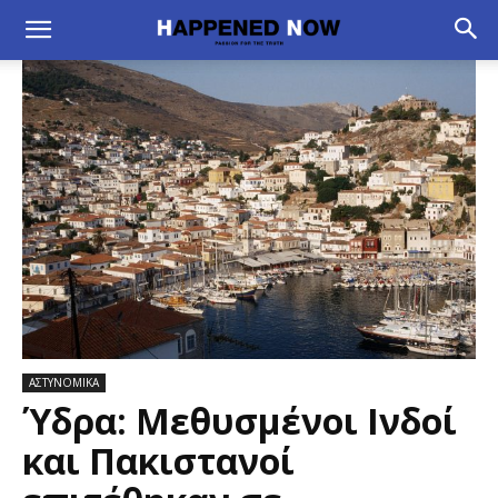
ΑΣΤΥΝΟΜΙΚΑ
Ύδρα: Μεθυσμένοι Ινδοί
και Πακιστανοί