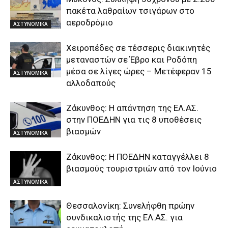
πακέτα λαθραίων τσιγάρων στο
αεροδρόμιο
ΑΣΤΥΝΟΜΙΚΑ
Χειροπέδες σε τέσσερις διακινητές
μεταναστών σε Έβρο και Ροδόπη
μέσα σε λίγες ώρες – Μετέφεραν 15
ΑΣΤΥΝΟΜΙΚΑ
αλλοδαπούς
Ζάκυνθος: Η απάντηση της ΕΛ.ΑΣ.
στην ΠΟΕΔΗΝ για τις 8 υποθέσεις
βιασμών
ΑΣΤΥΝΟΜΙΚΑ
Ζάκυνθος: Η ΠΟΕΔΗΝ καταγγέλλει 8
βιασμούς τουριστριών από τον Ιούνιο
ΑΣΤΥΝΟΜΙΚΑ
Θεσσαλονίκη: Συνελήφθη πρώην
συνδικαλιστής της ΕΛ.ΑΣ. για