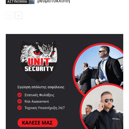
ρευματοκλοπή
ΑΣΤΥΝΟΜΙΚΑ