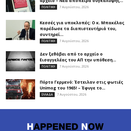
αρχείο – Νέα απόπειρα συγκάλυψης...
7 Αυγούστου, 2026
ΠΟΛΙΤΙΚΗ
Κεσσές για υποκλοπές: Ο κ. Μπακέλας
παρέδωσε τα διαπιστευτήριά του,
συντηρεί...
7 Αυγούστου, 2026
ΠΟΛΙΤΙΚΗ
Δεν ξεθάβει από το αρχείο ο
Εισαγγελέας του ΑΠ την υπόθεση...
7 Αυγούστου, 2026
ΠΟΛΙΤΙΚΗ
Πόρτο Γερμενό: Έστειλαν στις φωτιές
Unimog του 1965! – Έφυγε το...
7 Αυγούστου, 2026
ΕΛΛΑΔΑ