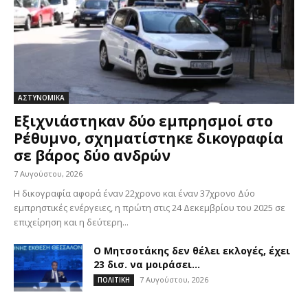
ΑΣΤΥΝΟΜΙΚΑ
Εξιχνιάστηκαν δύο εμπρησμοί στο
Ρέθυμνο, σχηματίστηκε δικογραφία
σε βάρος δύο ανδρών
7 Αυγούστου, 2026
Η δικογραφία αφορά έναν 22χρονο και έναν 37χρονο Δύο
εμπρηστικές ενέργειες, η πρώτη στις 24 Δεκεμβρίου του 2025 σε
επιχείρηση και η δεύτερη...
Ο Μητσοτάκης δεν θέλει εκλογές, έχει
23 δισ. να μοιράσει…
7 Αυγούστου, 2026
ΠΟΛΙΤΙΚΗ