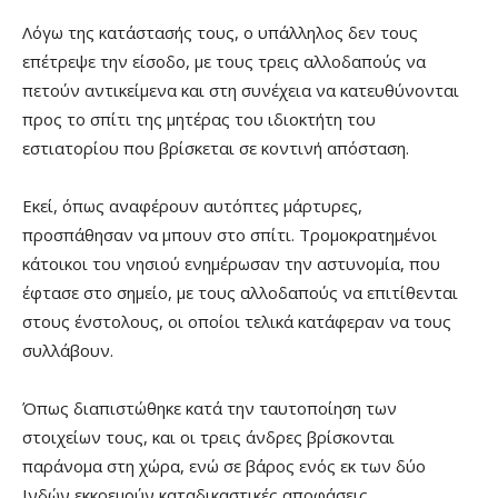
Λόγω της κατάστασής τους, ο υπάλληλος δεν τους
επέτρεψε την είσοδο, με τους τρεις αλλοδαπούς να
πετούν αντικείμενα και στη συνέχεια να κατευθύνονται
προς το σπίτι της μητέρας του ιδιοκτήτη του
εστιατορίου που βρίσκεται σε κοντινή απόσταση.
​Εκεί, όπως αναφέρουν αυτόπτες μάρτυρες,
προσπάθησαν να μπουν στο σπίτι. Τρομοκρατημένοι
κάτοικοι του νησιού ενημέρωσαν την αστυνομία, που
έφτασε στο σημείο, με τους αλλοδαπούς να επιτίθενται
στους ένστολους, οι οποίοι τελικά κατάφεραν να τους
συλλάβουν.
​Όπως διαπιστώθηκε κατά την ταυτοποίηση των
στοιχείων τους, και οι τρεις άνδρες βρίσκονται
παράνομα στη χώρα, ενώ σε βάρος ενός εκ των δύο
Ινδών εκκρεμούν καταδικαστικές αποφάσεις.