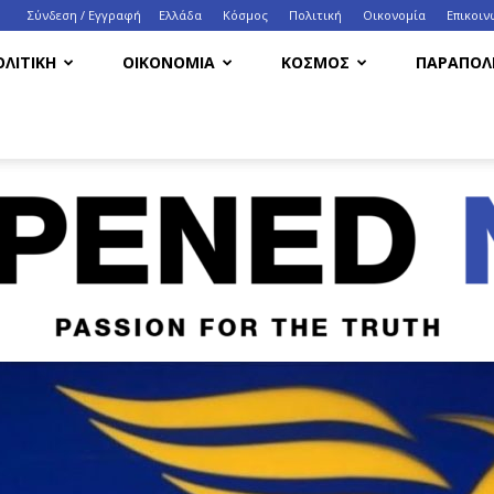
Σύνδεση / Εγγραφή
Ελλάδα
Κόσμος
Πολιτική
Οικονομία
Eπικοιν
ΟΛΙΤΙΚΗ
ΟΙΚΟΝΟΜΙΑ
ΚΟΣΜΟΣ
ΠΑΡΑΠΟΛΙ
HappenedNow.gr