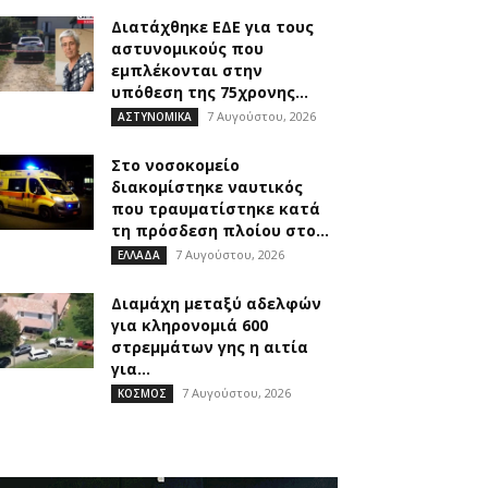
Διατάχθηκε ΕΔΕ για τους
αστυνομικούς που
εμπλέκονται στην
υπόθεση της 75χρονης...
7 Αυγούστου, 2026
ΑΣΤΥΝΟΜΙΚΑ
Στο νοσοκομείο
διακομίστηκε ναυτικός
που τραυματίστηκε κατά
τη πρόσδεση πλοίου στο...
7 Αυγούστου, 2026
ΕΛΛΑΔΑ
Διαμάχη μεταξύ αδελφών
για κληρονομιά 600
στρεμμάτων γης η αιτία
για...
7 Αυγούστου, 2026
ΚΟΣΜΟΣ