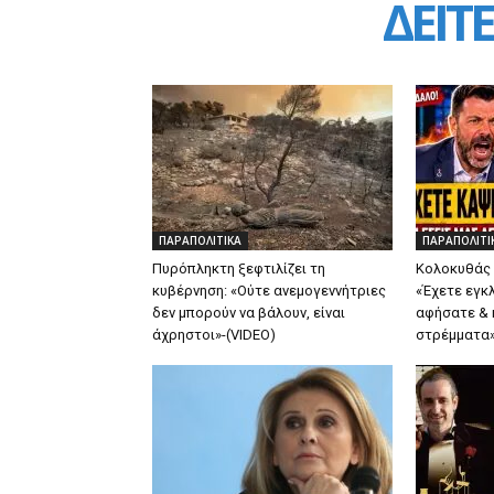
ΔΕΙΤΕ
ΠΑΡΑΠΟΛΙΤΙΚΑ
ΠΑΡΑΠΟΛΙΤΙ
Πυρόπληκτη ξεφτιλίζει τη
Κολοκυθάς ξ
κυβέρνηση: «Ούτε ανεμογεννήτριες
«Έχετε εγκ
δεν μπορούν να βάλουν, είναι
αφήσατε & 
άχρηστοι»-(VIDEO)
στρέμματα»