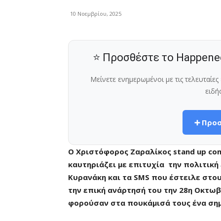
10 Νοεμβρίου, 2025
⭐ Προσθέστε το Happene
Μείνετε ενημερωμένοι με τις τελευταίε
ειδή
➕ Προσ
Ο Χριστόφορος Ζαραλίκος stand up com
καυτηριάζει με επιτυχία την πολιτική
Κυρανάκη και τα SMS που έστειλε στους
την επική ανάρτησή του την 28η Οκτω
φορούσαν στα πουκάμισά τους ένα ση