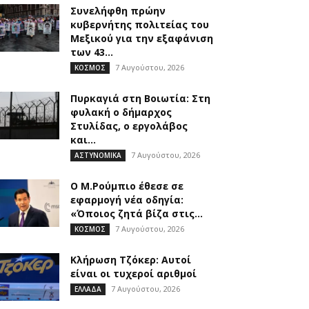
Συνελήφθη πρώην
κυβερνήτης πολιτείας του
Μεξικού για την εξαφάνιση
των 43...
7 Αυγούστου, 2026
ΚΟΣΜΟΣ
Πυρκαγιά στη Βοιωτία: Στη
φυλακή ο δήμαρχος
Στυλίδας, ο εργολάβος
και...
7 Αυγούστου, 2026
ΑΣΤΥΝΟΜΙΚΑ
Ο Μ.Ρούμπιο έθεσε σε
εφαρμογή νέα οδηγία:
«Όποιος ζητά βίζα στις...
7 Αυγούστου, 2026
ΚΟΣΜΟΣ
Κλήρωση Τζόκερ: Αυτοί
είναι οι τυχεροί αριθμοί
7 Αυγούστου, 2026
ΕΛΛΑΔΑ