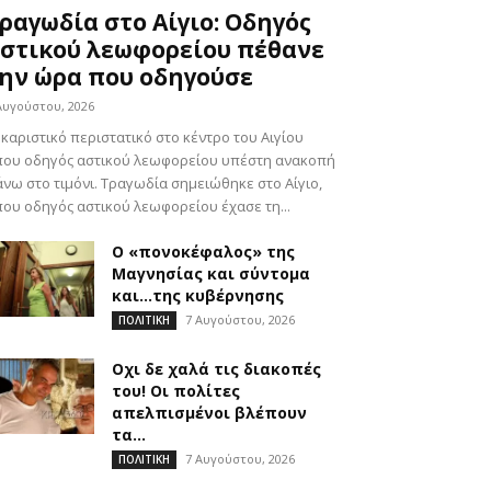
ραγωδία στο Αίγιο: Οδηγός
στικού λεωφορείου πέθανε
ην ώρα που οδηγούσε
Αυγούστου, 2026
καριστικό περιστατικό στο κέντρο του Αιγίου
που οδηγός αστικού λεωφορείου υπέστη ανακοπή
νω στο τιμόνι. Τραγωδία σημειώθηκε στο Αίγιο,
ου οδηγός αστικού λεωφορείου έχασε τη...
Ο «πονοκέφαλος» της
Μαγνησίας και σύντομα
και…της κυβέρνησης
7 Αυγούστου, 2026
ΠΟΛΙΤΙΚΗ
Οχι δε χαλά τις διακοπές
του! Οι πολίτες
απελπισμένοι βλέπουν
τα...
7 Αυγούστου, 2026
ΠΟΛΙΤΙΚΗ