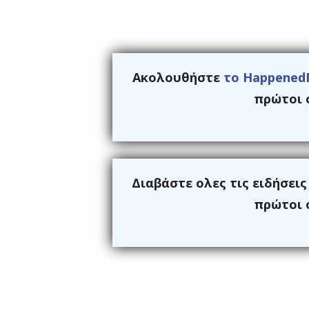
Ακολουθήστε
το Happened
πρώτοι ό
Διαβάστε ολες τις ειδήσει
πρώτοι ό