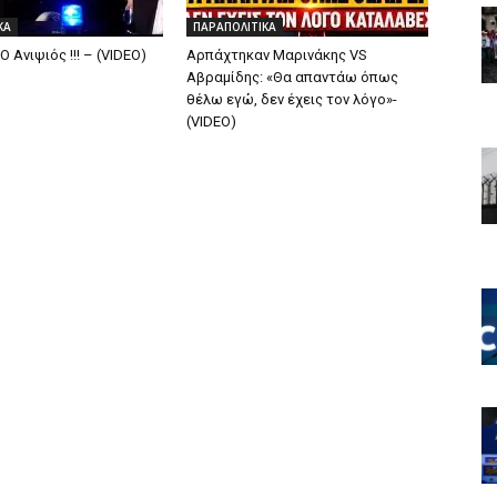
ΚΑ
ΠΑΡΑΠΟΛΙΤΙΚΑ
O Ανιψιός !!! – (VIDEO)
Αρπάχτηκαν Μαρινάκης VS
Αβραμίδης: «Θα απαντάω όπως
θέλω εγώ, δεν έχεις τον λόγο»-
(VIDEO)