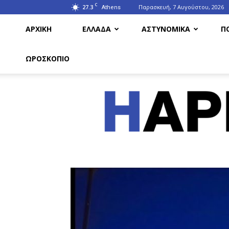
C
27.3
Παρασκευή, 7 Αυγούστου, 2026
Athens
ΑΡΧΙΚΗ
ΕΛΛΑΔΑ
ΑΣΤΥΝΟΜΙΚΑ
Π
ΩΡΟΣΚΟΠΙΟ