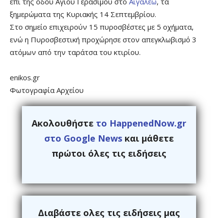
επί της οδού Αγίου Γερασίμου στο
Αιγάλεω
, τα
ξημερώματα της Κυριακής 14 Σεπτεμβρίου.
Στο σημείο επιχειρούν 15 πυροσβέστες με 5 οχήματα,
ενώ η Πυροσβεστική προχώρησε στον απεγκλωβισμό 3
ατόμων από την ταράτσα του κτιρίου.
enikos.gr
Φωτογραφία Αρχείου
Ακολουθήστε
το HappenedNow.gr
στο Google News
και μάθετε
πρώτοι όλες τις ειδήσεις
Διαβάστε ολες τις ειδήσεις μας