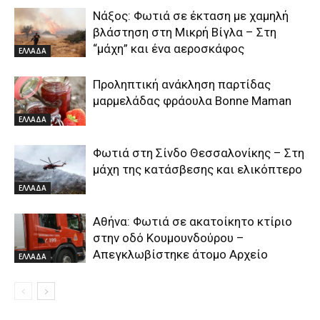
Νάξος: Φωτιά σε έκταση με χαμηλή
βλάστηση στη Μικρή Βίγλα – Στη
“μάχη” και ένα αεροσκάφος
ΕΛΛΑΔΑ
Προληπτική ανάκληση παρτίδας
μαρμελάδας φράουλα Bonne Maman
ΕΛΛΑΔΑ
Φωτιά στη Σίνδο Θεσσαλονίκης – Στη
μάχη της κατάσβεσης και ελικόπτερο
ΕΛΛΑΔΑ
Αθήνα: Φωτιά σε ακατοίκητο κτίριο
στην οδό Κουμουνδούρου –
Απεγκλωβίστηκε άτομο Αρχείο
ΕΛΛΑΔΑ