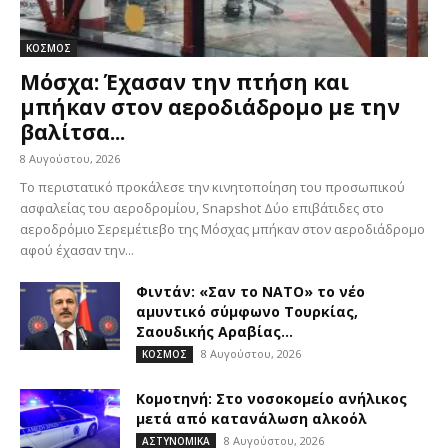
ΚΟΣΜΟΣ
Μόσχα: Έχασαν την πτήση και
μπήκαν στον αεροδιάδρομο με την
βαλίτσα...
8 Αυγούστου, 2026
Το περιστατικό προκάλεσε την κινητοποίηση του προσωπικού
ασφαλείας του αεροδρομίου, Snapshot Δύο επιβάτιδες στο
αεροδρόμιο Σερεμέτιεβο της Μόσχας μπήκαν στον αεροδιάδρομο
αφού έχασαν την...
Φιντάν: «Σαν το ΝΑΤΟ» το νέο
αμυντικό σύμφωνο Τουρκίας,
Σαουδικής Αραβίας...
8 Αυγούστου, 2026
ΚΟΣΜΟΣ
Κομοτηνή: Στο νοσοκομείο ανήλικος
μετά από κατανάλωση αλκοόλ
8 Αυγούστου, 2026
ΑΣΤΥΝΟΜΙΚΑ