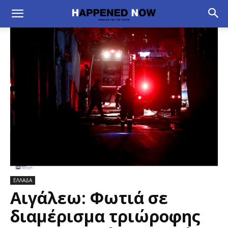
ΕΛΛΑΔΑ
Αιγάλεω: Φωτιά σε
διαμέρισμα τριώροφης