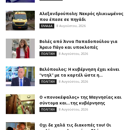
Αλεξανδρούπολη: Νεκρός ηλικιωμένος
που έπεσε σε πηγάδι
8 Αυγούστου, 2026
ΕΛΛΑΔΑ
Βολές από Άννα Παπαδοπούλου για
Άρειο Πάγο και υποκλοπές
8 Αυγούστου, 2026
ΠΟΛΙΤΙΚΗ
Βελόπουλος: Η κυβέρνηση έχει κάνει
“ντηλ” με τα καρτέλ ώστε η...
8 Αυγούστου, 2026
ΠΟΛΙΤΙΚΗ
Ο «πονοκέφαλος» της Μαγνησίας και
σύντομα και…της κυβέρνησης
8 Αυγούστου, 2026
ΠΟΛΙΤΙΚΗ
Οχι δε χαλά τις διακοπές του! Οι