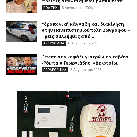
πολίτες απελπισμένοι βλέπουν τα...
8 Αυγούστου, 2026
ΠΟΛΙΤΙΚΗ
Υδροπονική κάνναβη και διακίνηση
στην Πανεπιστημιούπολη Ζωγράφου –
Τρεις συλλήψεις από...
8 Αυγούστου, 2026
ΑΣΤΥΝΟΜΙΚΑ
Έπεσε στο κεφάλι γιατρών το ταβάνι
-Ρόμπα ο Γεωργιάδης: «Δε φταίω...
8 Αυγούστου, 2026
ΠΑΡΑΠΟΛΙΤΙΚΑ