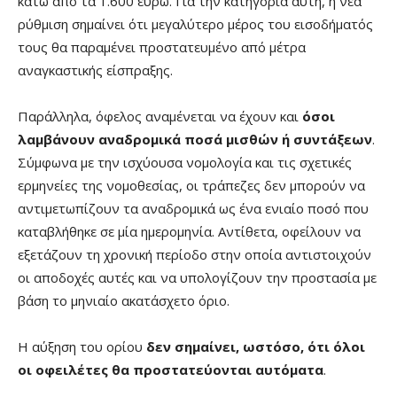
κάτω από τα 1.600 ευρώ. Για την κατηγορία αυτή, η νέα
ρύθμιση σημαίνει ότι μεγαλύτερο μέρος του εισοδήματός
τους θα παραμένει προστατευμένο από μέτρα
αναγκαστικής είσπραξης.
Παράλληλα, όφελος αναμένεται να έχουν και
όσοι
λαμβάνουν αναδρομικά ποσά μισθών ή συντάξεων
.
Σύμφωνα με την ισχύουσα νομολογία και τις σχετικές
ερμηνείες της νομοθεσίας, οι τράπεζες δεν μπορούν να
αντιμετωπίζουν τα αναδρομικά ως ένα ενιαίο ποσό που
καταβλήθηκε σε μία ημερομηνία. Αντίθετα, οφείλουν να
εξετάζουν τη χρονική περίοδο στην οποία αντιστοιχούν
οι αποδοχές αυτές και να υπολογίζουν την προστασία με
βάση το μηνιαίο ακατάσχετο όριο.
Η αύξηση του ορίου
δεν σημαίνει, ωστόσο, ότι όλοι
οι οφειλέτες θα προστατεύονται αυτόματα
.