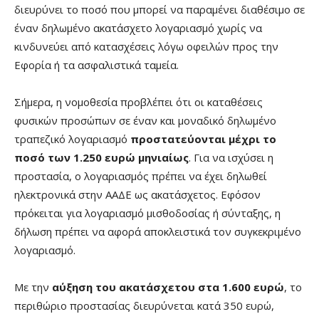
διευρύνει το ποσό που μπορεί να παραμένει διαθέσιμο σε
έναν δηλωμένο ακατάσχετο λογαριασμό χωρίς να
κινδυνεύει από κατασχέσεις λόγω οφειλών προς την
Εφορία ή τα ασφαλιστικά ταμεία.
Σήμερα, η νομοθεσία προβλέπει ότι οι καταθέσεις
φυσικών προσώπων σε έναν και μοναδικό δηλωμένο
τραπεζικό λογαριασμό
προστατεύονται μέχρι το
ποσό των 1.250 ευρώ μηνιαίως
. Για να ισχύσει η
προστασία, ο λογαριασμός πρέπει να έχει δηλωθεί
ηλεκτρονικά στην ΑΑΔΕ ως ακατάσχετος. Εφόσον
πρόκειται για λογαριασμό μισθοδοσίας ή σύνταξης, η
δήλωση πρέπει να αφορά αποκλειστικά τον συγκεκριμένο
λογαριασμό.
Με την
αύξηση του ακατάσχετου στα 1.600 ευρώ
, το
περιθώριο προστασίας διευρύνεται κατά 350 ευρώ,