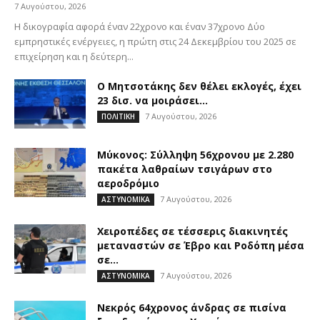
7 Αυγούστου, 2026
Η δικογραφία αφορά έναν 22χρονο και έναν 37χρονο Δύο
εμπρηστικές ενέργειες, η πρώτη στις 24 Δεκεμβρίου του 2025 σε
επιχείρηση και η δεύτερη...
Ο Μητσοτάκης δεν θέλει εκλογές, έχει
23 δισ. να μοιράσει…
7 Αυγούστου, 2026
ΠΟΛΙΤΙΚΗ
Μύκονος: Σύλληψη 56χρονου με 2.280
πακέτα λαθραίων τσιγάρων στο
αεροδρόμιο
7 Αυγούστου, 2026
ΑΣΤΥΝΟΜΙΚΑ
Χειροπέδες σε τέσσερις διακινητές
μεταναστών σε Έβρο και Ροδόπη μέσα
σε...
7 Αυγούστου, 2026
ΑΣΤΥΝΟΜΙΚΑ
Νεκρός 64χρονος άνδρας σε πισίνα