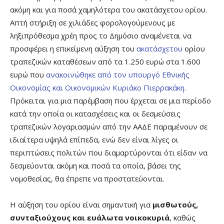
ακόμη και για ποσά χαμηλότερα του ακατάσχετου ορίου.
Απτή στήριξη σε χιλιάδες φορολογούμενους με
ληξιπρόθεσμα χρέη προς το Δημόσιο αναμένεται να
προσφέρει η επικείμενη αύξηση του
ακατάσχετου
ορίου
τραπεζικών καταθέσεων από τα 1.250 ευρώ στα 1.600
ευρώ που
ανακοινώθηκε από τον υπουργό Εθνικής
Οικονομίας και Οικονομικών Κυριάκο Πιερρακάκη
.
Πρόκειται για μια παρέμβαση που έρχεται σε μια περίοδο
κατά την οποία οι κατασχέσεις και οι δεσμεύσεις
τραπεζικών λογαριασμών από την ΑΑΔΕ παραμένουν σε
ιδιαίτερα υψηλά επίπεδα, ενώ δεν είναι λίγες οι
περιπτώσεις πολιτών που διαμαρτύρονται ότι είδαν να
δεσμεύονται ακόμη και ποσά τα οποία, βάσει της
νομοθεσίας, θα έπρεπε να προστατεύονται.
Η αύξηση του ορίου είναι σημαντική για
μισθωτούς,
συνταξιούχους και ευάλωτα νοικοκυριά
, καθώς