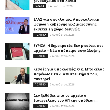
ξενοδοχείου στα Χανιά
7 Αυγούστου, 2026
ΕΛΛΑΔΑ
ΕΛΑΣ για υποκλοπές: Απροκάλυπτη
ώσμωση κυβέρνησης-Δικαιοσύνης
εκθέτει τη χώρα διεθνώς
7 Αυγούστου, 2026
ΠΟΛΙΤΙΚΗ
ΣΥΡΙΖΑ: Η δημοκρατία δεν μπαίνει στο
αρχείο – Νέα απόπειρα συγκάλυψης...
7 Αυγούστου, 2026
ΠΟΛΙΤΙΚΗ
Κεσσές για υποκλοπές: Ο κ. Μπακέλας
παρέδωσε τα διαπιστευτήριά του,
συντηρεί...
7 Αυγούστου, 2026
ΠΟΛΙΤΙΚΗ
Δεν ξεθάβει από το αρχείο ο
Εισαγγελέας του ΑΠ την υπόθεση...
7 Αυγούστου, 2026
ΠΟΛΙΤΙΚΗ