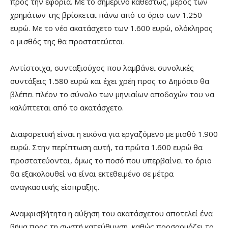
προς την εφορία. Με το σημερινό καθεστώς, μέρος των
χρημάτων της βρίσκεται πάνω από το όριο των 1.250
ευρώ. Με το νέο ακατάσχετο των 1.600 ευρώ, ολόκληρος
ο μισθός της θα προστατεύεται.
Αντίστοιχα, συνταξιούχος που λαμβάνει συνολικές
συντάξεις 1.580 ευρώ και έχει χρέη προς το Δημόσιο θα
βλέπει πλέον το σύνολο των μηνιαίων αποδοχών του να
καλύπτεται από το ακατάσχετο.
Διαφορετική είναι η εικόνα για εργαζόμενο με μισθό 1.900
ευρώ. Στην περίπτωση αυτή, τα πρώτα 1.600 ευρώ θα
προστατεύονται, όμως το ποσό που υπερβαίνει το όριο
θα εξακολουθεί να είναι εκτεθειμένο σε μέτρα
αναγκαστικής είσπραξης.
Αναμφισβήτητα η αύξηση του ακατάσχετου αποτελεί ένα
βήμα προς τη σωστή κατεύθυνση, καθώς προσαρμόζει το