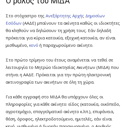
Ο ρόλος του ΜΙΔΑ
Στο στόχαστρο της
Ανεξάρτητης Αρχής Δημοσίων
Εσόδων
(ΑΑΔΕ) μπαίνουν τα ακίνητα καθώς οι ιδιοκτήτες
θα κληθούν να δηλώσουν τη χρήση τους. Εάν δηλαδή
πρόκειται για κύρια κατοικία, εξοχική κατοικία, αν είναι
μισθωμένο,
κενό
ή παραχωρούμενο ακίνητο.
Στο πρώτο τρίμηνο του έτους αναμένεται να τεθεί σε
λειτουργία το Μητρώο Ιδιοκτησίας Ακινήτων (ΜΙΔΑ) που
στήνει η ΑΑΔΕ. Πρόκειται για την πρώτη ηλεκτρονική
ακτινογραφία των ακινήτων σε όλη τη χώρα.
Για κάθε εγγραφή στο ΜΙΔΑ θα υπάρχουν όλες οι
πληροφορίες για κάθε ακίνητο: είδος (κατοικία, οικόπεδο,
αγροτεμάχιο, επαγγελματικό ακίνητο κ.λπ.), επιφάνεια,
θέση, όροφος, ηλεκτροδοτούμενο, ημιτελές, εάν είναι
κενό, μισθωμένο ή δωρεάν παραχωρημένο, ο Αριθμός