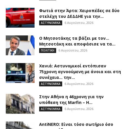
Φωτιά στην Άρτα: Χειροπέδες σε δύο
στελέχη του ΔΕΔΔΗΕ για την...
6 Αυγούστου, 2026
ΑΣΤΥΝΟΜΙΚΑ
Ο Μητσοτάκης τα βάζει με τον…
Μητσοτάκη και αποφάσισε να τα...
6 Αυγούστου, 2026
ΠΟΛΙΤΙΚΗ
Χανιά: Αστυνομικοί εντόπισαν
75χρονη αγνοούμενη με άνοια και στη
συνέχεια… την...
6 Αυγούστου, 2026
ΑΣΤΥΝΟΜΙΚΑ
Στην Αθήνα η 46χρονη για την
υπόθεση της Marfin – Η...
6 Αυγούστου, 2026
ΑΣΤΥΝΟΜΙΚΑ
AntiNERO: Είναι τόσο σωτήριο όσο