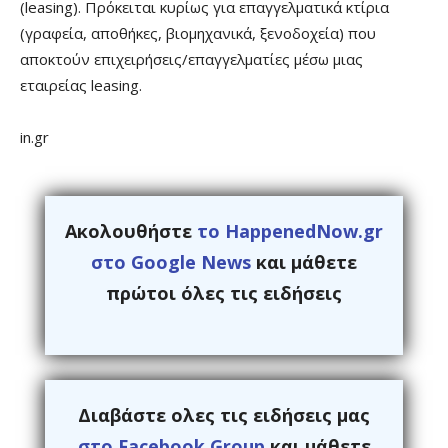
(leasing). Πρόκειται κυρίως για επαγγελματικά κτίρια
(γραφεία, αποθήκες, βιομηχανικά, ξενοδοχεία) που
αποκτούν επιχειρήσεις/επαγγελματίες μέσω μιας
εταιρείας leasing.
in.gr
Ακολουθήστε
το HappenedNow.gr
στο Google News
και μάθετε
πρώτοι όλες τις ειδήσεις
Διαβάστε ολες τις ειδήσεις μας
στο Facebook Group
και μάθετε