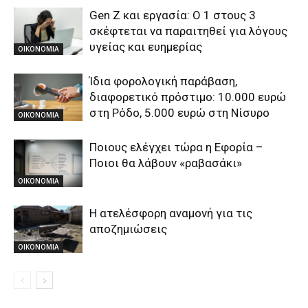
Gen Z και εργασία: Ο 1 στους 3
σκέφτεται να παραιτηθεί για λόγους
υγείας και ευημερίας
ΟΙΚΟΝΟΜΙΑ
Ίδια φορολογική παράβαση,
διαφορετικό πρόστιμο: 10.000 ευρώ
στη Ρόδο, 5.000 ευρώ στη Νίσυρο
ΟΙΚΟΝΟΜΙΑ
Ποιους ελέγχει τώρα η Εφορία –
Ποιοι θα λάβουν «ραβασάκι»
ΟΙΚΟΝΟΜΙΑ
Η ατελέσφορη αναμονή για τις
αποζημιώσεις
ΟΙΚΟΝΟΜΙΑ