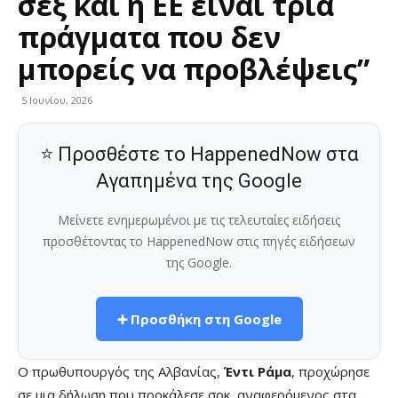
σεξ και η ΕΕ είναι τρία
πράγματα που δεν
μπορείς να προβλέψεις”
5 Ιουνίου, 2026
⭐ Προσθέστε το HappenedNow στα
Αγαπημένα της Google
Μείνετε ενημερωμένοι με τις τελευταίες ειδήσεις
προσθέτοντας το HappenedNow στις πηγές ειδήσεων
της Google.
➕ Προσθήκη στη Google
Ο πρωθυπουργός της Αλβανίας,
Έντι Ράμα
, προχώρησε
σε μια δήλωση που προκάλεσε σοκ, αναφερόμενος στα