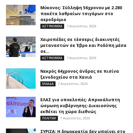
Μύκονος: Σύλληψη 56χρονου με 2.280
πακέτα λαθραίων τσιγάρων στο
αεροδρόμιο
7 Αυγούστου, 2026
ΑΣΤΥΝΟΜΙΚΑ
Χειροπέδες σε τέσσερις διακινητές
μεταναστών σε Έβρο και Ροδόπη μέσα
σε...
7 Αυγούστου, 2026
ΑΣΤΥΝΟΜΙΚΑ
Νεκρός 64χρονος άνδρας σε πισίνα
ξενοδοχείου στα Χανιά
7 Αυγούστου, 2026
ΕΛΛΑΔΑ
ΕΛΑΣ για υποκλοπές: Απροκάλυπτη
ώσμωση κυβέρνησης-Δικαιοσύνης
εκθέτει τη χώρα διεθνώς
7 Αυγούστου, 2026
ΠΟΛΙΤΙΚΗ
ΣΥΡΙΖΑ: Η δημοκρατία δεν μπαίνει στο