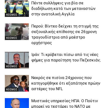
Πέντε συλλήψεις για βία σε
διαδήλωση κατά των μεταναστών
στην ανατολική Αγγλία
ΚΟΣΜΟΣ
Περού: Βίντεο δείχνει τη στιγμή της
σεξουαλικής επίθεσης σε 26χρονη
τραγουδίστρια από μαέστρο
ΚΟΣΜΟΣ
ορχήστρας
Ιράν: Τι κρύβεται πίσω από τις νέες
φήμες για παραίτηση του Πεζεσκιάν;
ΚΟΣΜΟΣ
Νεκρός σε πισίνα 24χρονος που
κατηγορήθηκε ότι εξαπάτησε πρώην
αστέρες του NFL
ΚΟΣΜΟΣ
Μυστικές υπηρεσίες ΗΠΑ: Ο Πούτιν
μπορεί να τεστάρει το ΝΑΤΟ με