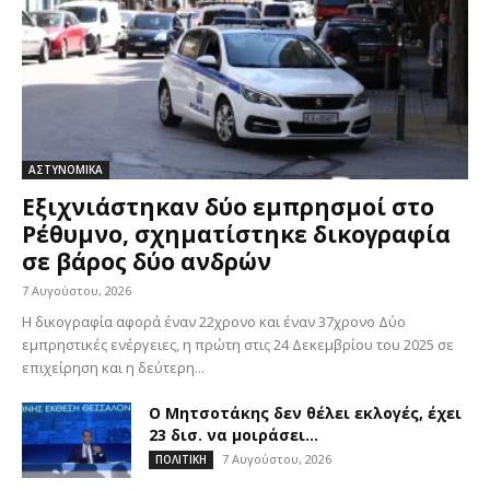
ΑΣΤΥΝΟΜΙΚΑ
Εξιχνιάστηκαν δύο εμπρησμοί στο
Ρέθυμνο, σχηματίστηκε δικογραφία
σε βάρος δύο ανδρών
7 Αυγούστου, 2026
Η δικογραφία αφορά έναν 22χρονο και έναν 37χρονο Δύο
εμπρηστικές ενέργειες, η πρώτη στις 24 Δεκεμβρίου του 2025 σε
επιχείρηση και η δεύτερη...
Ο Μητσοτάκης δεν θέλει εκλογές, έχει
23 δισ. να μοιράσει…
7 Αυγούστου, 2026
ΠΟΛΙΤΙΚΗ