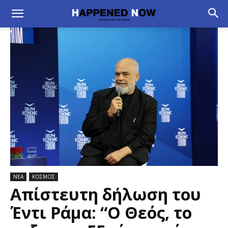
ΝΕΑ
ΚΟΣΜΟΣ
Απίστευτη δήλωση του
Έντι Ράμα: “Ο Θεός, το