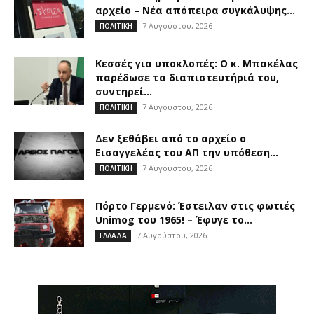
αρχείο – Νέα απόπειρα συγκάλυψης...
7 Αυγούστου, 2026
ΠΟΛΙΤΙΚΗ
Κεσσές για υποκλοπές: Ο κ. Μπακέλας
παρέδωσε τα διαπιστευτήριά του,
συντηρεί...
7 Αυγούστου, 2026
ΠΟΛΙΤΙΚΗ
Δεν ξεθάβει από το αρχείο ο
Εισαγγελέας του ΑΠ την υπόθεση...
7 Αυγούστου, 2026
ΠΟΛΙΤΙΚΗ
Πόρτο Γερμενό: Έστειλαν στις φωτιές
Unimog του 1965! – Έφυγε το...
7 Αυγούστου, 2026
ΕΛΛΑΔΑ