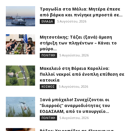
Τραγωδία στα Μάλια: Μητέρα έπεσε
από βάρκα και πνίγηκε μπροστά σε...
5 Αυγούστου, 2026
ΕΛΛΑΔΑ
Μητσοτάκης: Τάζει (ξανά) άμεση
στήριξη των πληγέντων – Κάνει το
μαύρο...
5 Αυγούστου, 2026
ΠΟΛΙΤΙΚΗ
Μακελειό στη Βόρεια Καρολίνα:
Πολλοί νεκροί από ένοπλη επίθεση σε
κατοικία
5 Αυγούστου, 2026
ΚΟΣΜΟΣ
Ξανά μπάχαλο! Συνεχίζονται οι
“διαρροές” αναρμοδιότητας του
ΕΟΔΑΣΑΑΜ, από το υπουργείο...
5 Αυγούστου, 2026
ΠΟΛΙΤΙΚΗ
Ρόδος: Χειροπέδες σε 43χρονη για