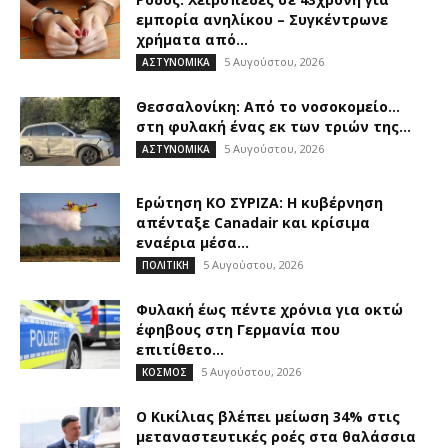
εμπορία ανηλίκου – Συγκέντρωνε
χρήματα από...
5 Αυγούστου, 2026
ΑΣΤΥΝΟΜΙΚΑ
Θεσσαλονίκη: Από το νοσοκομείο…
στη φυλακή ένας εκ των τριών της...
5 Αυγούστου, 2026
ΑΣΤΥΝΟΜΙΚΑ
Ερώτηση ΚΟ ΣΥΡΙΖΑ: Η κυβέρνηση
απένταξε Canadair και κρίσιμα
εναέρια μέσα...
5 Αυγούστου, 2026
ΠΟΛΙΤΙΚΗ
Φυλακή έως πέντε χρόνια για οκτώ
έφηβους στη Γερμανία που
επιτίθετο...
5 Αυγούστου, 2026
ΚΟΣΜΟΣ
O Κικίλιας βλέπει μείωση 34% στις
μεταναστευτικές ροές στα θαλάσσια