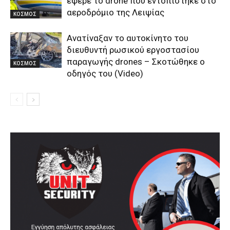
έφερε το drone που εντοπίστηκε στο
αεροδρόμιο της Λειψίας
ΚΟΣΜΟΣ
Ανατίναξαν το αυτοκίνητο του
διευθυντή ρωσικού εργοστασίου
παραγωγής drones – Σκοτώθηκε ο
ΚΟΣΜΟΣ
οδηγός του (Video)