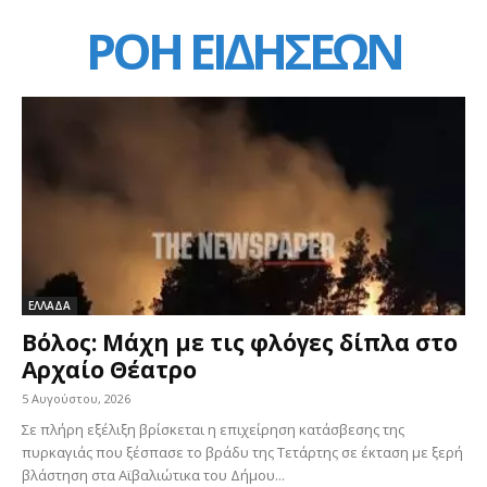
ΡΟΗ ΕΙΔΗΣΕΩΝ
ΕΛΛΑΔΑ
Βόλος: Μάχη με τις φλόγες δίπλα στο
Αρχαίο Θέατρο
5 Αυγούστου, 2026
Σε πλήρη εξέλιξη βρίσκεται η επιχείρηση κατάσβεσης της
πυρκαγιάς που ξέσπασε το βράδυ της Τετάρτης σε έκταση με ξερή
βλάστηση στα Αϊβαλιώτικα του Δήμου...