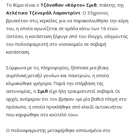
Το θύμα είναι ο
Τζόναθαν «Κόρτο» Σμιθ
, παίκτης της
Ατλέτικο Τζενεράλ Λαμαντρίντ
. Ο 35χρονος
βρισκόταν στις κερκίδες για να παρακολουθήσει την κόρη
του, η οποία αγωνίζεται σε ομάδα κάτω των 16 ετών.
Ωστόσο, η κατάσταση ξέφυγε από τον έλεγχο, οδηγώντας
τον ποδοσφαιριστή στο νοσοκομείο σε σοβαρή
κατάσταση.
Σύμφωνα με τις πληροφορίες, ξέσπασε μια βίαιη
συμπλοκή μεταξύ γονέων και παικτριών, η οποία
κλιμακώθηκε γρήγορα. Παρά την επέμβαση της
αστυνομίας, ο
Σμιθ
είχε ήδη τραυματιστεί σοβαρά. Οι
αρχές ανέφεραν ότι τον βρήκαν «με μία βαθιά πληγή στο
πρόσωπο, η οποία προκλήθηκε από κλειδί αυτοκινήτου
που καρφώθηκε στο κούτελό του».
Ο ποδοσφαιριστής μεταφέρθηκε εσπευσμένα στο