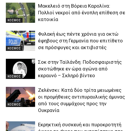
Μακελειό στη Βόρεια Καρολίνα:
Πολλοί νεκροί από ένοπλη επίθεση σε
κατοικία
ΚΟΣΜΟΣ
Φυλακή έως πέντε χρόνια για οκτώ
έφηβους στη Γερμανία που επιτίθετο
σε πρόσφυγες και ακτιβιστές
ΚΟΣΜΟΣ
Σοκ στην Ταϊλάνδη: Ποδοσφαιριστής
σκοτώθηκε εν ώρα αγώνα από
κεραυνό – Σκληρό βίντεο
ΚΟΣΜΟΣ
Ζελένσκι: Κατά δύο τρίτα μειωμένες
οι προμήθειες αντιπυραυλικής άμυνας
από τους συμμάχους προς την
ΚΟΣΜΟΣ
Ουκρανία
Εκρηκτική συσκευή και πυροκροτητή