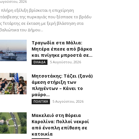
Αυγούστου, 2026
 πλήρη εξέλιξη βρίσκεται η επιχείρηση
τάσβεσης της πυρκαγιάς που ξέσπασε το βράδυ
ς Τετάρτης σε έκταση με ξερή βλάστηση στα
βαλιώτικα του Δήμου...
Τραγωδία στα Μάλια:
Μητέρα έπεσε από βάρκα
και πνίγηκε μπροστά σε...
5 Αυγούστου, 2026
ΕΛΛΑΔΑ
Μητσοτάκης: Τάζει (ξανά)
άμεση στήριξη των
πληγέντων – Κάνει το
μαύρο...
5 Αυγούστου, 2026
ΠΟΛΙΤΙΚΗ
Μακελειό στη Βόρεια
Καρολίνα: Πολλοί νεκροί
από ένοπλη επίθεση σε
κατοικία