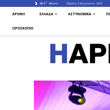
C
28.4
Πέμπτη, 6 Αυγούστου, 2026
Athens
ΑΡΧΙΚΗ
ΕΛΛΑΔΑ
ΑΣΤΥΝΟΜΙΚΑ
Π
ΩΡΟΣΚΟΠΙΟ