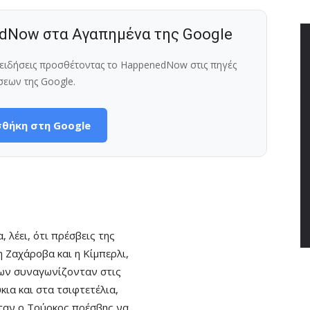
dNow στα Αγαπημένα της Google
ς ειδήσεις προσθέτοντας το HappenedNow στις πηγές
σεων της Google.
θήκη στη Google
, λέει, ότι πρέσβεις της
 Ζαχάροβα και η Κίμπερλι,
εων συναγωνίζονταν στις
κια και στα τσιφτετέλια,
 ήταν ο Τούρκος πρέσβης να