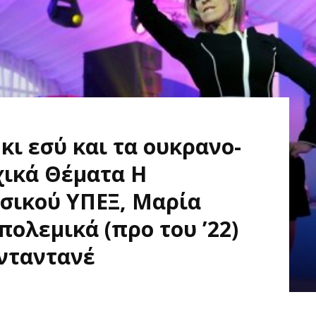
 κι εσύ και τα ουκρανο-
χικά Θέματα Η
σικού ΥΠΕΞ, Μαρία
ολεμικά (προ του ’22)
νταντανέ