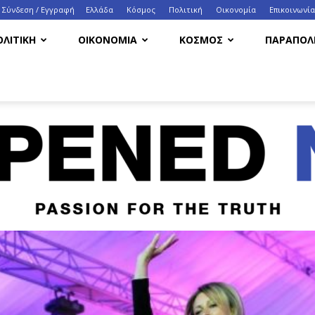
Σύνδεση / Εγγραφή
Ελλάδα
Κόσμος
Πολιτική
Οικονομία
Eπικοινωνία
ΟΛΙΤΙΚΗ
ΟΙΚΟΝΟΜΙΑ
ΚΟΣΜΟΣ
ΠΑΡΑΠΟΛΙ
HappenedNow.gr