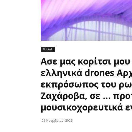
ΑΠΟΨΗ
Ασε μας κορίτσι μου
ελληνικά drones Αρ
εκπρόσωπος του ρω
Ζαχάροβα, σε … προπ
μουσικοχορευτικά ε
26 Νοεμβρίου, 2025