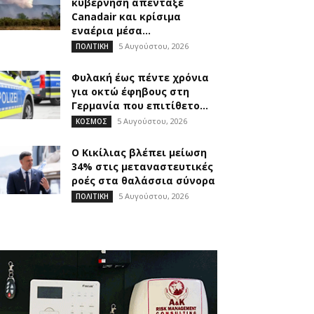
κυβέρνηση απένταξε
Canadair και κρίσιμα
εναέρια μέσα...
5 Αυγούστου, 2026
ΠΟΛΙΤΙΚΗ
Φυλακή έως πέντε χρόνια
για οκτώ έφηβους στη
Γερμανία που επιτίθετο...
5 Αυγούστου, 2026
ΚΟΣΜΟΣ
O Κικίλιας βλέπει μείωση
34% στις μεταναστευτικές
ροές στα θαλάσσια σύνορα
5 Αυγούστου, 2026
ΠΟΛΙΤΙΚΗ