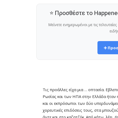
⭐ Προσθέστε το Happene
Μείνετε ενημερωμένοι με τις τελευταίε
ειδή
➕ Προσ
Τις προάλλες είχα μια … οπτασία. Εβλεπα
Ρωσίας και των ΗΠΑ στην Ελλάδα ήταν η
και οι εκπρόσωποι των δύο υπερδυνάμ
χορευτικές επιδόσεις τους, στα μπουζού
άντε και στο καζατζόκ. Από κάτω, λέει,