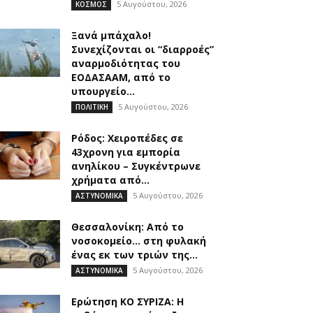
5 Αυγούστου, 2026
ΚΟΣΜΟΣ
Ξανά μπάχαλο!
Συνεχίζονται οι “διαρροές”
αναρμοδιότητας του
ΕΟΔΑΣΑΑΜ, από το
υπουργείο...
5 Αυγούστου, 2026
ΠΟΛΙΤΙΚΗ
Ρόδος: Χειροπέδες σε
43χρονη για εμπορία
ανηλίκου – Συγκέντρωνε
χρήματα από...
5 Αυγούστου, 2026
ΑΣΤΥΝΟΜΙΚΑ
Θεσσαλονίκη: Από το
νοσοκομείο… στη φυλακή
ένας εκ των τριών της...
5 Αυγούστου, 2026
ΑΣΤΥΝΟΜΙΚΑ
Ερώτηση ΚΟ ΣΥΡΙΖΑ: Η