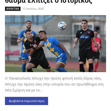
θαύμα ελπίζει ο Ιστορικός
11 Ιουλίου, 2020
ΑΘΛΗΤΙΚΑ
Ο Παναιτωλικός πέτυχε την πρώτη φετινή εκτός έδρας νίκη,
πέτυχε την πρώτη νίκη στην ιστορία του σε πρωτάθλημα στη
Νέα Σμύρνη και με το...
Διαβάστε περισσότερα