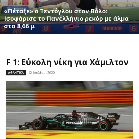
«Πέταξε» ο Τεντόγλου στον Βόλο:
Ισοφάρισε το Πανελλήνιο ρεκόρ με άλμα
στα 8,66 μ.
F 1: Εύκολη νίκη για Χάμιλτον
12 Ιουλίου, 2020
ΑΘΛΗΤΙΚΑ