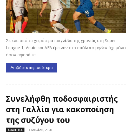
Σε ένα από τα χειρότερα παιχνίδια της χρονιάς στη Super
League 1, Λαμία και ΑΕΛ έμειναν στο απόλυτο μηδέν όχι μόνο
όσον αφορά τα...
Διαβάστε περισσότερα
Συνελήφθη ποδοσφαιριστής
στη Γαλλία για κακοποίηση
της συζύγου του
11 Ιουλίου, 2020
ΑΘΛΗΤΙΚΑ