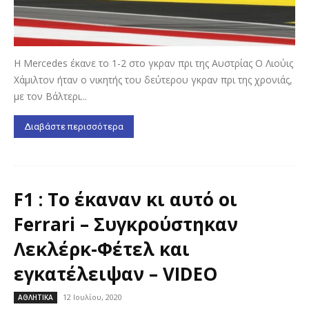
Η Mercedes έκανε το 1-2 στο γκραν πρι της Αυστρίας Ο Λιούις
Χάμιλτον ήταν ο νικητής του δεύτερου γκραν πρι της χρονιάς,
με τον Βάλτερι...
Διαβάστε περισσότερα
F1 : Το έκαναν κι αυτό οι
Ferrari – Συγκρούστηκαν
Λεκλέρκ-Φέτελ και
εγκατέλειψαν – VIDEO
12 Ιουλίου, 2020
ΑΘΛΗΤΙΚΑ