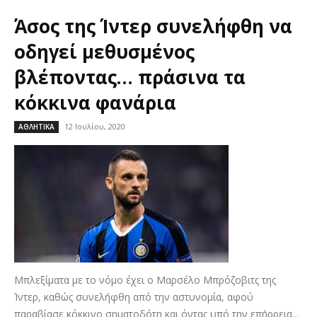
Άσος της Ίντερ συνελήφθη να
οδηγεί μεθυσμένος
βλέποντας… πράσινα τα
κόκκινα φανάρια
12 Ιουλίου, 2020
ΑΘΛΗΤΙΚΑ
Μπλεξίματα με το νόμο έχει ο Μαρσέλο Μπρόζοβιτς της
Ίντερ, καθώς συνελήφθη από την αστυνομία, αφού
παραβίασε κόκκινο σηματοδότη και όντας υπό την επήρρεια...