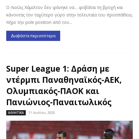
Ο Λιούις Χάμιλτον δεν φάνηκε να… φοβάται τη βροχή και
κάνοντας τον ταχύτερο γύρο στην τελευταία του προσπάθεια,
πήρε την pole position από τον...
Διαβάστε περισσότερα
Super League 1: Δράση με
ντέρμπι Παναθηναϊκός-ΑΕΚ,
Ολυμπιακός-ΠΑΟΚ και
Πανιώνιος-Παναιτωλικός
11 Ιουλίου, 2020
ΑΘΛΗΤΙΚΑ