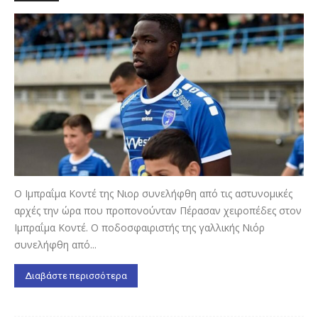
Ο Ιμπραΐμα Κοντέ της Νιορ συνελήφθη από τις αστυνομικές
αρχές την ώρα που προπονούνταν Πέρασαν χειροπέδες στον
Ιμπραΐμα Κοντέ. Ο ποδοσφαιριστής της γαλλικής Νιόρ
συνελήφθη από...
Διαβάστε περισσότερα