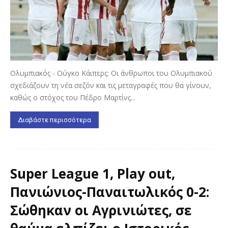
Ολυμπιακός - Ούγκο Κάιπερς: Οι άνθρωποι του Ολυμπιακού
σχεδιάζουν τη νέα σεζόν και τις μεταγραφές που θα γίνουν,
καθώς ο στόχος του Πέδρο Μαρτίνς...
Διαβάστε περισσότερα
Super League 1, Play οut,
Πανιώνιος-Παναιτωλικός 0-2:
Σώθηκαν οι Αγρινιώτες, σε