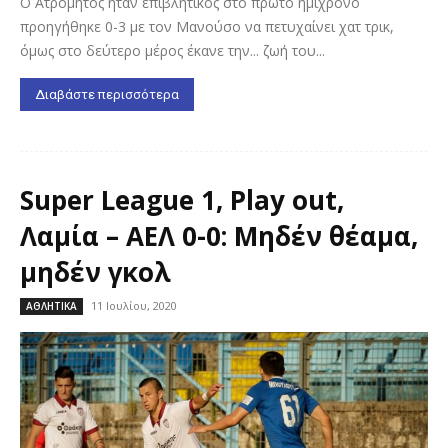
Ο Ατρόμητος ήταν επιβλητικός στο πρώτο ημίχρονο
προηγήθηκε 0-3 με τον Μανούσο να πετυχαίνει χατ τρικ,
όμως στο δεύτερο μέρος έκανε την... ζωή του...
Διαβάστε περισσότερα
Super League 1, Play out,
Λαμία – ΑΕΛ 0-0: Μηδέν θέαμα,
μηδέν γκολ
11 Ιουλίου, 2020
ΑΘΛΗΤΙΚΑ