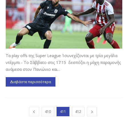
Τα play offs της Super League 1συνεχίζονται με τρία μεγάλα
ντέρμπι - Το Σάββατο στις 17:15 δεσπόζει η μάχη παραμονής
ανάμεσα στον Πανιώνιο και...
Διαβάστε περισσότερα
410
411
412