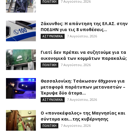
7 Αυγούστου, 2026
ΠΟΛΙΤΙΚΗ
Ζάκυνθος: Η απάντηση της ΕΛ.ΑΣ. στην
ΠΟΕΔΗΝ για τις 8 υποθέσεις...
7 Αυγούστου, 2026
ΑΣΤΥΝΟΜΙΚΑ
Γιατί δεν πρέπει να συζητούμε για τα
οικονομικά των κομμάτων παρακαλώ;
7 Αυγούστου, 2026
ΠΟΛΙΤΙΚΗ
Θεσσαλονίκη: Τσάκωσαν 69χρονο για
μεταφορά παράτυπων μεταναστών –
Έκρυψε δύο άτομα...
7 Αυγούστου, 2026
ΑΣΤΥΝΟΜΙΚΑ
Ο «πονοκέφαλος» της Μαγνησίας και
σύντομα και…της κυβέρνησης
7 Αυγούστου, 2026
ΠΟΛΙΤΙΚΗ