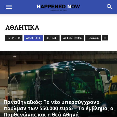
ΑΘΛΗΤΙΚΑ
INSPIRED
ΑΘΛΗΤΙΚΑ
ΑΠΟΨΗ
ΑΣΤΥΝΟΜΙΚΑ
ΕΛΛΑΔΑ
Παναθηναϊκός: Το νέο υπερσύγχρονο
πούλμαν των 550.000 ευρώ – Το έμβλημα, ο
Παρθενώνας και η θεά Αθηνά