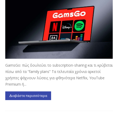
GamsGo: πώς δουλεύει το subscription-sharing και τι κρύβεται
πίσω από τα “family plans” Τα τελευταία χρόνια αρκετοί
χρήστες ψάχνουν λύσεις για φθηνότερα Netflix, YouTube
Premium ή...
Διαβάστε περισσότερα