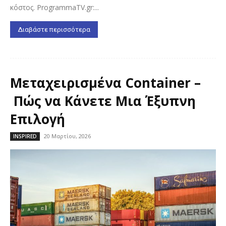
κόστος. ProgrammaTV.gr:...
Διαβάστε περισσότερα
Μεταχειρισμένα Container –
Πώς να Κάνετε Μια Έξυπνη
Επιλογή
20 Μαρτίου, 2026
INSPIRED