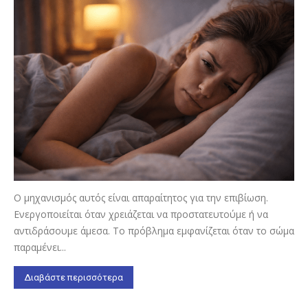
Ο μηχανισμός αυτός είναι απαραίτητος για την επιβίωση.
Ενεργοποιείται όταν χρειάζεται να προστατευτούμε ή να
αντιδράσουμε άμεσα. Το πρόβλημα εμφανίζεται όταν το σώμα
παραμένει...
Διαβάστε περισσότερα