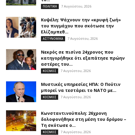
7 Αυγούστου, 2026
ΠΟΛΙΤΙΚΗ
Κυψέλη: Ψάχνουν την «κρυφή ζωή»
του πυγμάχου που σκότωσε την
Ελίζαμπεθ...
7 Αυγούστου, 2026
ΑΣΤΥΝΟΜΙΚΑ
Νεκρός σε πισίνα 24χρονος που
κατηγορήθηκε ότι εξαπάτησε πρώην
αστέρες του...
7 Αυγούστου, 2026
ΚΟΣΜΟΣ
Μυστικές υπηρεσίες ΗΠΑ: Ο Πούτιν
μπορεί να τεστάρει το ΝΑΤΟ με...
7 Αυγούστου, 2026
ΚΟΣΜΟΣ
Κωνσταντινούπολη: 26χρονη
δολοφονήθηκε στη μέση του δρόμου –
Τη σκότωσε ο...
7 Αυγούστου, 2026
ΚΟΣΜΟΣ