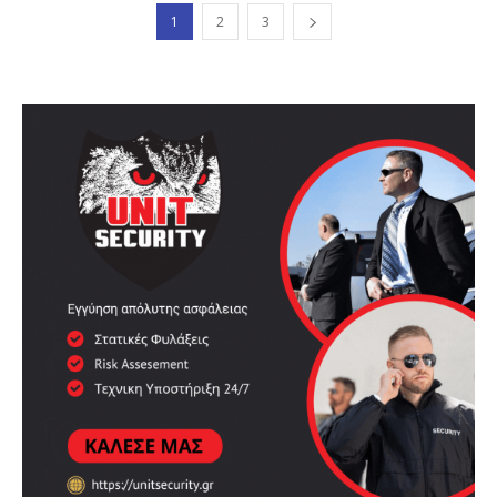
1
2
3