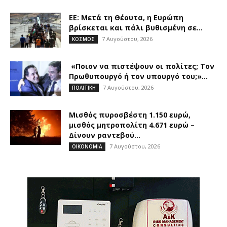
ΕΕ: Μετά τη Θέουτα, η Ευρώπη
βρίσκεται και πάλι βυθισμένη σε...
7 Αυγούστου, 2026
ΚΟΣΜΟΣ
«Ποιον να πιστέψουν οι πολίτες; Τον
Πρωθυπουργό ή τον υπουργό του;»...
7 Αυγούστου, 2026
ΠΟΛΙΤΙΚΗ
Μισθός πυροσβέστη 1.150 ευρώ,
μισθός μητροπολίτη 4.671 ευρώ –
Δίνουν ραντεβού...
7 Αυγούστου, 2026
ΟΙΚΟΝΟΜΙΑ