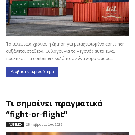
Τα τελευταία χρόνια, η ζήτηση για μεταχειρισμένα container
αυξάνεται σταθερά. Οι λόγοι για το γεγονός αυτό είναι
πρακτικοί. Τα containers καλύπτουν ένα ευρύ φάσμα...
Διαβάστε περισσότερα
Τι σημαίνει πραγματικά
“fight-or-flight”
28 Φεβρουαρίου, 2026
INSPIRED