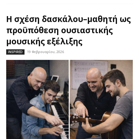
Η σχέση δασκάλου–μαθητή ως
προϋπόθεση ουσιαστικής
μουσικής εξέλιξης
19 Φεβρουαρίου, 2026
INSPIRED