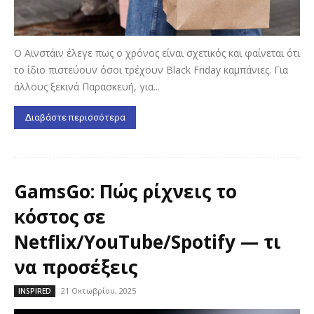
Ο Αϊνστάιν έλεγε πως ο χρόνος είναι σχετικός και φαίνεται ότι
το ίδιο πιστεύουν όσοι τρέχουν Black Friday καμπάνιες. Για
άλλους ξεκινά Παρασκευή, για...
Διαβάστε περισσότερα
GamsGo: Πώς ρίχνεις το
κόστος σε
Netflix/YouTube/Spotify — τι
να προσέξεις
21 Οκτωβρίου, 2025
INSPIRED