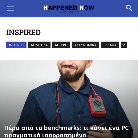
INSPIRED
INSPIRED
ΑΘΛΗΤΙΚΑ
ΑΠΟΨΗ
ΑΣΤΥΝΟΜΙΚΑ
ΕΛΛΑΔΑ
Πέρα από τα benchmarks: τι κάνει ένα PC
πραγματικά ισορροπημένο