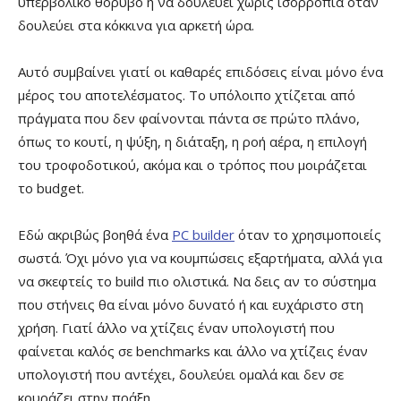
υπερβολικό θόρυβο ή να δουλεύει χωρίς ισορροπία όταν
δουλεύει στα κόκκινα για αρκετή ώρα.
Αυτό συμβαίνει γιατί οι καθαρές επιδόσεις είναι μόνο ένα
μέρος του αποτελέσματος. Το υπόλοιπο χτίζεται από
πράγματα που δεν φαίνονται πάντα σε πρώτο πλάνο,
όπως το κουτί, η ψύξη, η διάταξη, η ροή αέρα, η επιλογή
του τροφοδοτικού, ακόμα και ο τρόπος που μοιράζεται
το budget.
Εδώ ακριβώς βοηθά ένα
PC builder
όταν το χρησιμοποιείς
σωστά. Όχι μόνο για να κουμπώσεις εξαρτήματα, αλλά για
να σκεφτείς το build πιο ολιστικά. Να δεις αν το σύστημα
που στήνεις θα είναι μόνο δυνατό ή και ευχάριστο στη
χρήση. Γιατί άλλο να χτίζεις έναν υπολογιστή που
φαίνεται καλός σε benchmarks και άλλο να χτίζεις έναν
υπολογιστή που αντέχει, δουλεύει ομαλά και δεν σε
κουράζει στην πράξη.