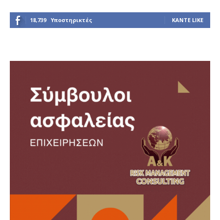
18,739
Υποστηρικτές
ΚΆΝΤΕ LIKE