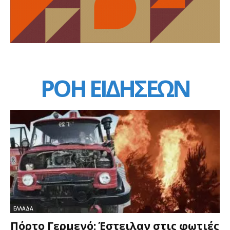
ΡΟΗ ΕΙΔΗΣΕΩΝ
ΕΛΛΑΔΑ
Πόρτο Γερμενό: Έστειλαν στις φωτιές