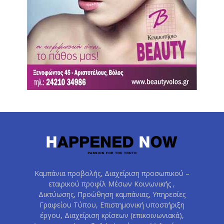
Καμπάνια προβολής, Διαχείριση προσωπικού –
εταιρικού προφίλ Μέσων Κοινωνικής ,
Δικτύωσης, Προώθηση καμπάνιας, Υπηρεσίες
Γραφείου Τύπου, Επιστημονική υποστήριξη
έργου, Διαχείριση κρίσεων (επικοινωνιακά),