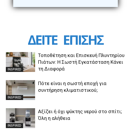
ΔΕΙΤΕ
ΕΠΙΣΗΣ
Τοποθέτηση και Επισκευή Πλυντηρίου
Πιάτων: Η Σωστή Εγκατάσταση Κάνει
τη Διαφορά
INSPIRED
Πότε είναι η σωστή εποχή για
συντήρηση κλιματιστικού;
INSPIRED
Αξίζει ή όχι ψύκτης νερού στο σπίτι;
Όλη η αλήθεια
INSPIRED