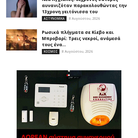
αυνανιζόταν παρακολουθώντας την
13χρονη γειτόνισσα του
8 Αυγούστου, 2026
ΑΣΤΥΝΟΜΙΚΑ
Ρωσικά πλήγματα σε Κίεβο και
Μπροβαρί: Τρεις νεκροί, ανάμεσά
τους ένα...
8 Αυγούστου, 2026
ΚΟΣΜΟΣ