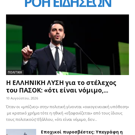
ΡΟΗ ΕΙΔΗΣΕΩΝ
ΠΟΛΙΤΙΚΗ
Η ΕΛΛΗΝΙΚΗ ΛΥΣΗ για το στέλεχος
του ΠΑΣΟΚ: «ότι είναι νόμιμο,...
10 Αυγούστου, 2026
Όταν οι «μπίζνες» στην πολιτική γίνονται «οικογενειακή υπόθεση»
με κρατικό χρήμα τότε η ηθική «εξαφανίζεται» από τους ίδιους
τους πολιτικούς! Εξάλλου, «ότι είναι νόμιμο, δεν...
Εποχικοί πυροσβέστες: Υπεγράφη η