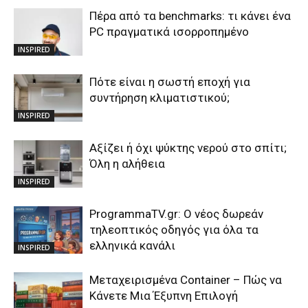
Πέρα από τα benchmarks: τι κάνει ένα
PC πραγματικά ισορροπημένο
INSPIRED
Πότε είναι η σωστή εποχή για
συντήρηση κλιματιστικού;
INSPIRED
Αξίζει ή όχι ψύκτης νερού στο σπίτι;
Όλη η αλήθεια
INSPIRED
ProgrammaTV.gr: Ο νέος δωρεάν
τηλεοπτικός οδηγός για όλα τα
ελληνικά κανάλι
INSPIRED
Μεταχειρισμένα Container – Πώς να
Κάνετε Μια Έξυπνη Επιλογή