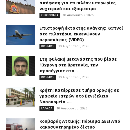
απόφαση για επιπλέον υπερωρίες,
νυχτερινά και εξαιρέσιμα
10 Αυγούστου, 2026
ΟΙΚΟΝΟΜΙΑ
Επιστροφή έκτακτης ανάγκης: Καπνοί
στο πιλοτήριο, εκκενώνουν
αεροσκάφος-(VIDEO)
10 Αυγούστου, 2026
ΚΟΣΜΟΣ
Στη φυλακή μετανάστης που βίασε
13χρονη στη Βρετανία, την
προσέγγισε στο...
10 Αυγούστου, 2026
ΚΟΣΜΟΣ
Κρήτη: Κατέρρευσε τμήμα οροφής σε
γραφείο ιατρών στο Βενιζέλειο
Νοσοκομείο –...
10 Αυγούστου, 2026
ΕΛΛΑΔΑ
Κουβαράς Αττικής: Πόρισμα ΔΕΕ! Από
κακοσυντηρημένο δίκτυο