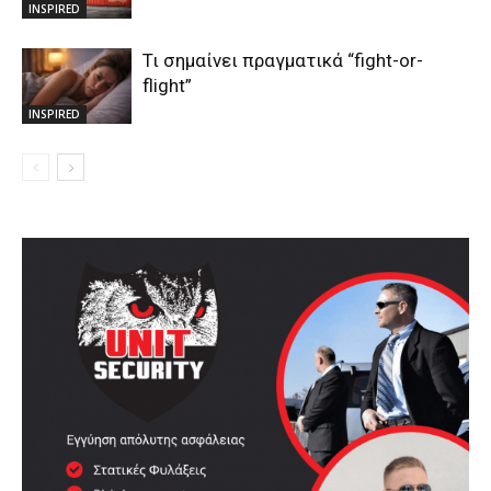
INSPIRED
Τι σημαίνει πραγματικά “fight-or-
flight”
INSPIRED