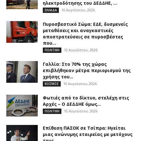
ηλεκτροδότησης του ΔΕΔΔΗΕ, ...
10 Αυγούστου, 2026
ΕΛΛΑΔΑ
Πυροσβεστικό Σώμα: ΕΔΕ, δυσμενείς
μεταθέσεις και αναγκαστικές
αποστρατεύσεις σε πυροσβέστες
που...
10 Αυγούστου, 2026
ΠΟΛΙΤΙΚΗ
Γαλλία: Στο 70% της χώρας
επιβλήθηκαν μέτρα περιορισμού της
χρήσης του...
10 Αυγούστου, 2026
ΚΟΣΜΟΣ
Φωτιές από το δίκτυο, στελέχη στις
Αρχές – Ο ΔΕΔΔΗΕ όμως...
10 Αυγούστου, 2026
ΠΟΛΙΤΙΚΗ
Επίθεση ΠΑΣΟΚ σε Τσίπρα: Ηγείται
μιας ανώνυμης εταιρείας με μετόχους
τους...