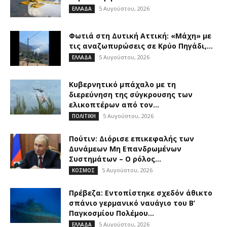
5 Αυγούστου, 2026
ΕΛΛΑΔΑ
Φωτιά στη Δυτική Αττική: «Μάχη» με
τις αναζωπυρώσεις σε Κρύο Πηγάδι,...
5 Αυγούστου, 2026
ΕΛΛΑΔΑ
Κυβερνητικό μπάχαλο με τη
διερεύνηση της σύγκρουσης των
ελικοπτέρων από τον...
5 Αυγούστου, 2026
ΠΟΛΙΤΙΚΗ
Πούτιν: Διόρισε επικεφαλής των
Δυνάμεων Μη Επανδρωμένων
Συστημάτων – Ο ρόλος...
5 Αυγούστου, 2026
ΚΟΣΜΟΣ
Πρέβεζα: Εντοπίστηκε σχεδόν άθικτο
σπάνιο γερμανικό ναυάγιο του Β’
Παγκοσμίου Πολέμου...
5 Αυγούστου, 2026
ΕΛΛΑΔΑ