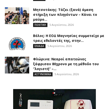
Μητσοτάκης: Τάζει (ξανά) άμεση
στήριξη των πληγέντων – Κάνει το
μαύρο...
5 Αυγούστου, 2026
ΠΟΛΙΤΙΚΗ
Βόλος: Η ΕΟΔ Μαγνησίας συμμετείχε με
τρεις εθελοντές της, στην...
5 Αυγούστου, 2026
ΕΛΛΑΔΑ
Φλώρινα: Νεαροί απατεώνες
ξάφρισαν 80χρονο με τη μέθοδο του
“λογιστή” –...
5 Αυγούστου, 2026
ΑΣΤΥΝΟΜΙΚΑ