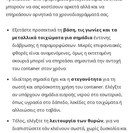
μπορούν να σας κοστίσουν αρκετά αλλά και να
επηρεάσουν αρνητικά τα χρονοδιαγράμματά σας.
Εξετάστε προσεκτικά τη
βάση, τις γωνίες και τα
μεταλλικά τοιχώματα για σημάδια
έντονης
διάβρωσης ή παραμορφώσεων. Μικρές επιφανειακές
φθορές είναι αναμενόμενες, όμως η εκτεταμένη
σκουριά μπορεί να επηρεάσει σημαντικά την αντοχή
του container στον χρόνο.
Ιδιαίτερη σημασία έχει και η
στεγανότητα
για τη
σωστή και απρόσκοπτη χρήση του container. Ελέγξτε
αν υπάρχουν σημάδια εισροής νερού στο εσωτερικό,
όπως υγρασία στο δάπεδο, λεκέδες στα τοιχώματα ή
αλλοιώσεις στο ταβάνι.
Τέλος, ελέγξτε τη
λειτουργία των θυρών
, για να
διαπιστώσετε εάν κλείνουν σωστά, χωρίς δυσκολία και