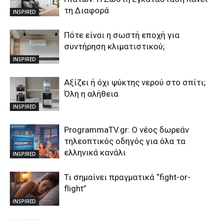
τη Διαφορά
INSPIRED
Πότε είναι η σωστή εποχή για
συντήρηση κλιματιστικού;
INSPIRED
Αξίζει ή όχι ψύκτης νερού στο σπίτι;
Όλη η αλήθεια
INSPIRED
ProgrammaTV.gr: Ο νέος δωρεάν
τηλεοπτικός οδηγός για όλα τα
ελληνικά κανάλι
INSPIRED
Τι σημαίνει πραγματικά “fight-or-
flight”
INSPIRED