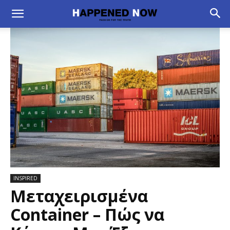
INSPIRED
Μεταχειρισμένα
Container – Πώς να