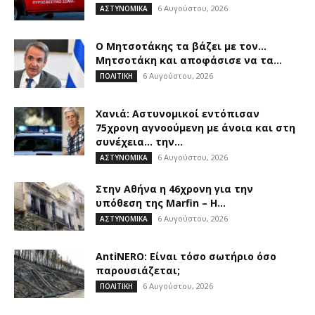
6 Αυγούστου, 2026
ΑΣΤΥΝΟΜΙΚΑ
Ο Μητσοτάκης τα βάζει με τον…
Μητσοτάκη και αποφάσισε να τα...
6 Αυγούστου, 2026
ΠΟΛΙΤΙΚΗ
Χανιά: Αστυνομικοί εντόπισαν
75χρονη αγνοούμενη με άνοια και στη
συνέχεια… την...
6 Αυγούστου, 2026
ΑΣΤΥΝΟΜΙΚΑ
Στην Αθήνα η 46χρονη για την
υπόθεση της Marfin – Η...
6 Αυγούστου, 2026
ΑΣΤΥΝΟΜΙΚΑ
AntiNERO: Είναι τόσο σωτήριο όσο
παρουσιάζεται;
6 Αυγούστου, 2026
ΠΟΛΙΤΙΚΗ