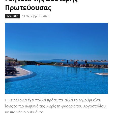
Πρωτεύουσας
13 Οκτωβρίου, 2025
INSPIRED
Η Κεφαλονιά έχει πολλά πρόσωπα, αλλά το Ληξούρι είναι
ίσως το πιο αληθινό της. Χωρίς τη φασαρία του Αργοστολίου,
με πιο γήινο ρυθμό, το...