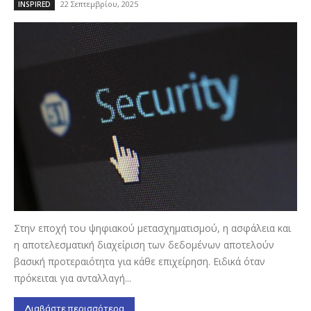
22 Σεπτεμβρίου, 2025
INSPIRED
Στην εποχή του ψηφιακού μετασχηματισμού, η ασφάλεια και
η αποτελεσματική διαχείριση των δεδομένων αποτελούν
βασική προτεραιότητα για κάθε επιχείρηση. Ειδικά όταν
πρόκειται για ανταλλαγή...
Διαβάστε περισσότερα