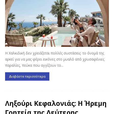
Η Χαλκιδική δεν χρειάζεται πολλές συστάσεις· το όνομά της
αρκεί για να μας φέρει εικόνες στο μυαλό από χρυσαφένιες
παραλίες, πεύκα που αγγίζουν το...
Διαβάστε περισσότερα
Ληξούρι Κεφαλονιάς: Η Ήρεμη
Γοητεία της Δεύτερης