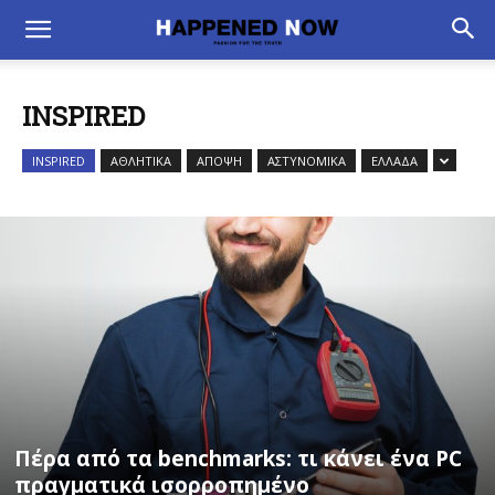
INSPIRED
INSPIRED
ΑΘΛΗΤΙΚΑ
ΑΠΟΨΗ
ΑΣΤΥΝΟΜΙΚΑ
ΕΛΛΑΔΑ
Πέρα από τα benchmarks: τι κάνει ένα PC
πραγματικά ισορροπημένο