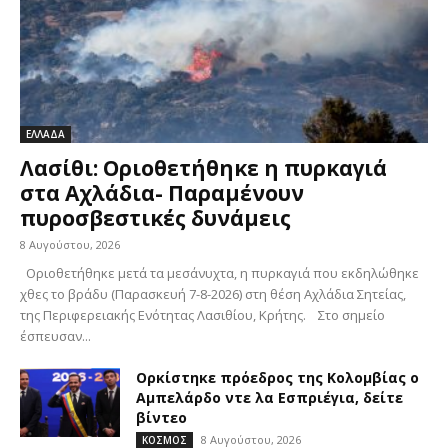
ΕΛΛΑΔΑ
Λασίθι: Οριοθετήθηκε η πυρκαγιά
στα Αχλάδια- Παραμένουν
πυροσβεστικές δυνάμεις
8 Αυγούστου, 2026
Οριοθετήθηκε μετά τα μεσάνυχτα, η πυρκαγιά που εκδηλώθηκε
χθες το βράδυ (Παρασκευή 7-8-2026) στη θέση Αχλάδια Σητείας,
της Περιφερειακής Ενότητας Λασιθίου, Κρήτης. Στο σημείο
έσπευσαν...
Ορκίστηκε πρόεδρος της Κολομβίας ο
Αμπελάρδο ντε λα Εσπριέγια, δείτε
βίντεο
8 Αυγούστου, 2026
ΚΟΣΜΟΣ