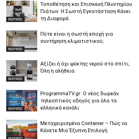
Τοποθέτηση και Επισκευή Πλυντηρίου
Πιάτων: Η Σωστή Εγκατάσταση Κάνει
τη Διαφορά
INSPIRED
Πότε είναι η σωστή εποχή για
συντήρηση κλιματιστικού;
INSPIRED
Αξίζει ή όχι ψύκτης νερού στο σπίτι;
Όλη η αλήθεια
INSPIRED
ProgrammaTV.gr: Ο νέος δωρεάν
τηλεοπτικός οδηγός για όλα τα
ελληνικά κανάλι
INSPIRED
Μεταχειρισμένα Container – Πώς να
Κάνετε Μια Έξυπνη Επιλογή
INSPIRED