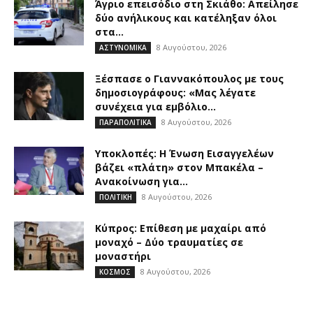
Άγριο επεισόδιο στη Σκιάθο: Απείλησε
δύο ανήλικους και κατέληξαν όλοι
στα...
8 Αυγούστου, 2026
ΑΣΤΥΝΟΜΙΚΑ
Ξέσπασε ο Γιαννακόπουλος με τους
δημοσιογράφους: «Μας λέγατε
συνέχεια για εμβόλιο...
8 Αυγούστου, 2026
ΠΑΡΑΠΟΛΙΤΙΚΑ
Υποκλοπές: Η Ένωση Εισαγγελέων
βάζει «πλάτη» στον Μπακέλα –
Ανακοίνωση για...
8 Αυγούστου, 2026
ΠΟΛΙΤΙΚΗ
Κύπρος: Επίθεση με μαχαίρι από
μοναχό – Δύο τραυματίες σε
μοναστήρι
8 Αυγούστου, 2026
ΚΟΣΜΟΣ