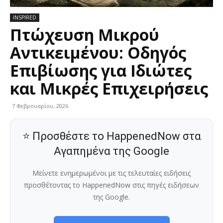
INSPIRED
Πτώχευση Μικρού
Αντικειμένου: Οδηγός
Επιβίωσης για Ιδιώτες
και Μικρές Επιχειρήσεις
7 Φεβρουαρίου, 2026
⭐ Προσθέστε το HappenedNow στα
Αγαπημένα της Google
Μείνετε ενημερωμένοι με τις τελευταίες ειδήσεις
προσθέτοντας το HappenedNow στις πηγές ειδήσεων
της Google.