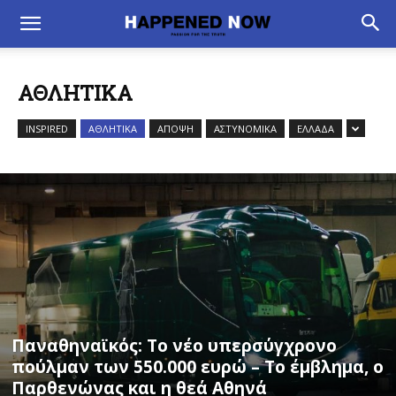
ΑΘΛΗΤΙΚΑ
INSPIRED
ΑΘΛΗΤΙΚΑ
ΑΠΟΨΗ
ΑΣΤΥΝΟΜΙΚΑ
ΕΛΛΑΔΑ
Παναθηναϊκός: Το νέο υπερσύγχρονο
πούλμαν των 550.000 ευρώ – Το έμβλημα, ο
Παρθενώνας και η θεά Αθηνά