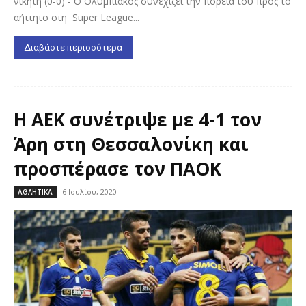
νικητή (0-0) - Ο Ολυμπιακός συνεχίζει την πορεία του προς το
αήττητο στη Super League...
Διαβάστε περισσότερα
Η ΑΕΚ συνέτριψε με 4-1 τον
Άρη στη Θεσσαλονίκη και
προσπέρασε τον ΠΑΟΚ
6 Ιουλίου, 2020
ΑΘΛΗΤΙΚΑ