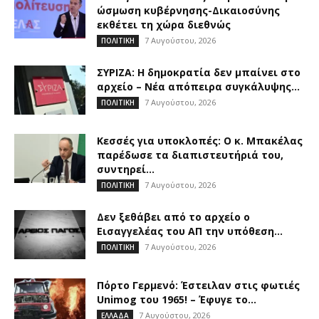
ώσμωση κυβέρνησης-Δικαιοσύνης
εκθέτει τη χώρα διεθνώς
7 Αυγούστου, 2026
ΠΟΛΙΤΙΚΗ
ΣΥΡΙΖΑ: Η δημοκρατία δεν μπαίνει στο
αρχείο – Νέα απόπειρα συγκάλυψης...
7 Αυγούστου, 2026
ΠΟΛΙΤΙΚΗ
Κεσσές για υποκλοπές: Ο κ. Μπακέλας
παρέδωσε τα διαπιστευτήριά του,
συντηρεί...
7 Αυγούστου, 2026
ΠΟΛΙΤΙΚΗ
Δεν ξεθάβει από το αρχείο ο
Εισαγγελέας του ΑΠ την υπόθεση...
7 Αυγούστου, 2026
ΠΟΛΙΤΙΚΗ
Πόρτο Γερμενό: Έστειλαν στις φωτιές
Unimog του 1965! – Έφυγε το...
7 Αυγούστου, 2026
ΕΛΛΑΔΑ