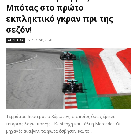
Μπότας στο πρώτο
εκπληκτικό γκραν πρι της
σεζόν!
5 Ιουλίου, 2020
ΑΘΛΗΤΙΚΑ
Τερμάτισε δεύτερος ο Χάμιλτον, ο οποίος όμως έμεινε
τέταρτος λόγω ποινής - Κυρίαρχη και πάλι η Mercedes Οι
μηχανές άναψαν, τα φώτα έσβησαν και το...