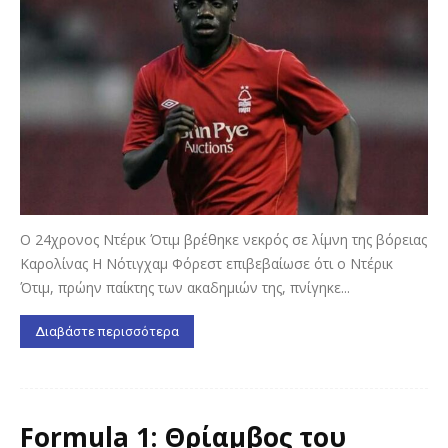
Ο 24χρονος Ντέρικ Ότιμ βρέθηκε νεκρός σε λίμνη της βόρειας
Καρολίνας Η Νότιγχαμ Φόρεστ επιβεβαίωσε ότι ο Ντέρικ
Ότιμ, πρώην παίκτης των ακαδημιών της, πνίγηκε...
Διαβάστε περισσότερα
Formula 1: Θρίαμβος του