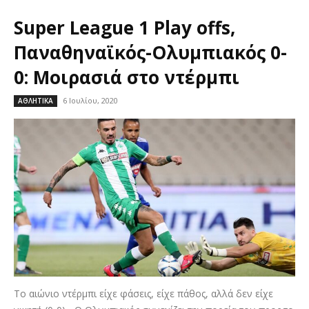
Super League 1 Play offs,
Παναθηναϊκός-Ολυμπιακός 0-
0: Μοιρασιά στο ντέρμπι
6 Ιουλίου, 2020
ΑΘΛΗΤΙΚΑ
Το αιώνιο ντέρμπι είχε φάσεις, είχε πάθος, αλλά δεν είχε