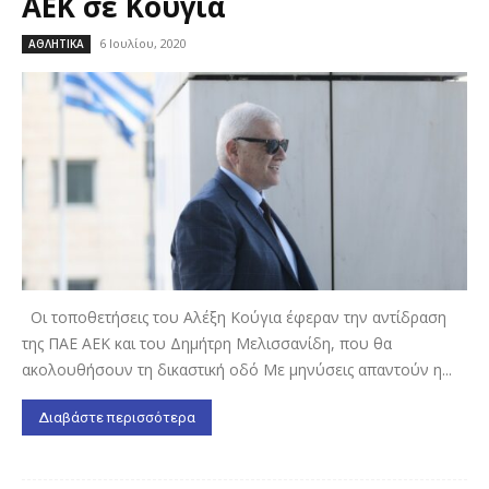
ΑΕΚ σε Κούγια
6 Ιουλίου, 2020
ΑΘΛΗΤΙΚΑ
Οι τοποθετήσεις του Αλέξη Κούγια έφεραν την αντίδραση
της ΠΑΕ ΑΕΚ και του Δημήτρη Μελισσανίδη, που θα
ακολουθήσουν τη δικαστική οδό Με μηνύσεις απαντούν η...
Διαβάστε περισσότερα