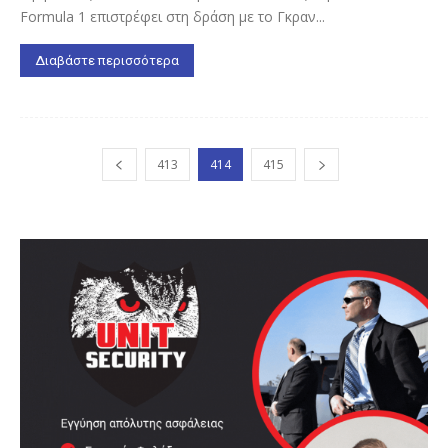
Fοrmula 1 επιστρέφει στη δράση με το Γκραν...
Διαβάστε περισσότερα
413
414
415