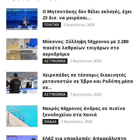
Ο Μητσοτάκης δεν θέλει εκλογές, έχει
23 δισ. να μοιράσει…
7 Αυγούστου, 2026
ΠΟΛΙΤΙΚΗ
Μύκονος: Σύλληψη 56χρονου με 2.280
πακέτα λαθραίων τσιγάρων στο
αεροδρόμιο
7 Αυγούστου, 2026
ΑΣΤΥΝΟΜΙΚΑ
Χειροπέδες σε τέσσερις διακινητές
μεταναστών σε Έβρο και Ροδόπη μέσα
σε...
7 Αυγούστου, 2026
ΑΣΤΥΝΟΜΙΚΑ
Νεκρός 64χρονος άνδρας σε πισίνα
ξενοδοχείου στα Χανιά
7 Αυγούστου, 2026
ΕΛΛΑΔΑ
ΕΛΑΣ για υποκλοπές: Απροκάλυπτη