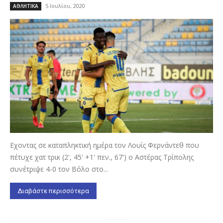
5 Ιουλίου, 2020
ΑΘΛΗΤΙΚΑ
Εχοντας σε καταπληκτική ημέρα τον Λουίς Φερνάντεθ που
πέτυχε χατ τρικ (2', 45' +1' πεν., 67') ο Αστέρας Τρίπολης
συνέτριψε 4-0 τον Βόλο στο...
Διαβάστε περισσότερα