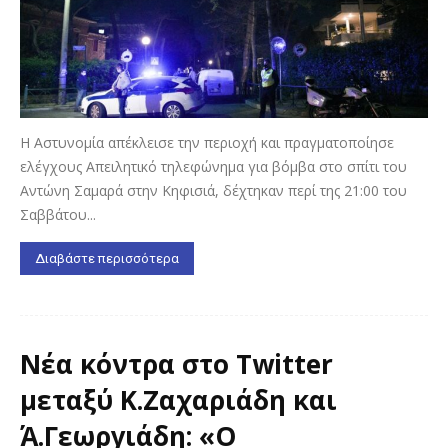
Η Αστυνομία απέκλεισε την περιοχή και πραγματοποίησε
ελέγχους Απειλητικό τηλεφώνημα για βόμβα στο σπίτι του
Αντώνη Σαμαρά στην Κηφισιά, δέχτηκαν περί της 21:00 του
Σαββάτου...
Διαβάστε περισσότερα
Νέα κόντρα στο Twitter
μεταξύ Κ.Ζαχαριάδη και
Ά.Γεωργιάδη: «Ο