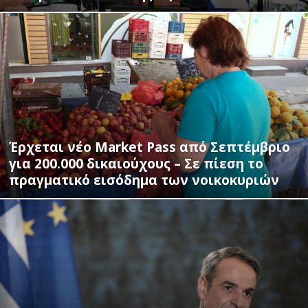
Έρχεται νέο Market Pass από Σεπτέμβριο
για 200.000 δικαιούχους – Σε πίεση το
πραγματικό εισόδημα των νοικοκυριών