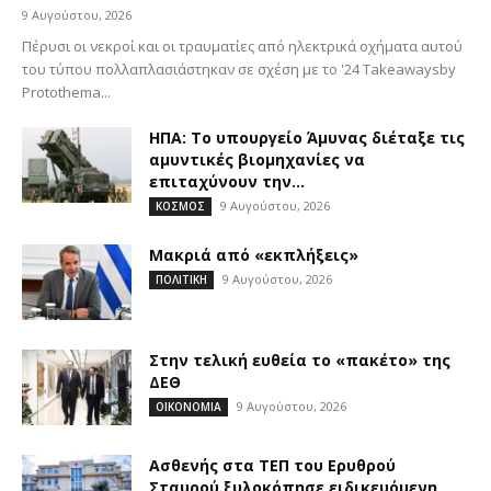
9 Αυγούστου, 2026
Πέρυσι οι νεκροί και οι τραυματίες από ηλεκτρικά οχήματα αυτού
του τύπου πολλαπλασιάστηκαν σε σχέση με το '24 Takeawaysby
Protothema...
ΗΠΑ: Το υπουργείο Άμυνας διέταξε τις
αμυντικές βιομηχανίες να
επιταχύνουν την...
9 Αυγούστου, 2026
ΚΟΣΜΟΣ
Μακριά από «εκπλήξεις»
9 Αυγούστου, 2026
ΠΟΛΙΤΙΚΗ
Στην τελική ευθεία το «πακέτο» της
ΔΕΘ
9 Αυγούστου, 2026
ΟΙΚΟΝΟΜΙΑ
Ασθενής στα ΤΕΠ του Ερυθρού
Σταυρού ξυλοκόπησε ειδικευόμενη