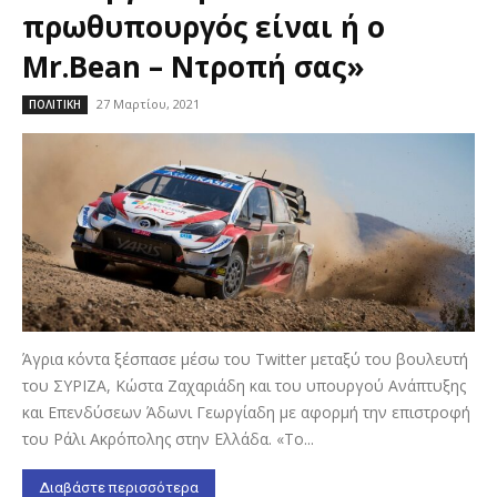
πρωθυπουργός είναι ή ο
Mr.Bean – Ντροπή σας»
27 Μαρτίου, 2021
ΠΟΛΙΤΙΚΗ
Άγρια κόντα ξέσπασε μέσω του Twitter μεταξύ του βουλευτή
του ΣΥΡΙΖΑ, Κώστα Ζαχαριάδη και του υπουργού Ανάπτυξης
και Επενδύσεων Άδωνι Γεωργίαδη με αφορμή την επιστροφή
του Ράλι Ακρόπολης στην Ελλάδα. «Το...
Διαβάστε περισσότερα