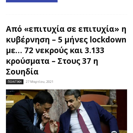
Από «επιτυχία σε επιτυχία» η
κυβέρνηση – 5 μήνες lockdown
με… 72 νεκρούς και 3.133
κρούσματα – Στους 37 η
Σουηδία
27 Μαρτίου, 2021
ΠΟΛΙΤΙΚΗ