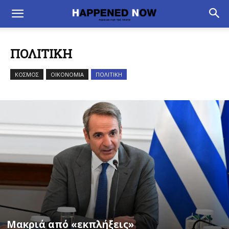
ΠΟΛΙΤΙΚΗ
ΚΟΣΜΟΣ
ΟΙΚΟΝΟΜΙΑ
ΠΟΛΙΤΙΚΗ
Μακριά από «εκπλήξεις»