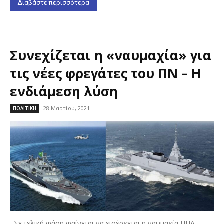
Διαβάστε περισσότερα
Συνεχίζεται η «ναυμαχία» για
τις νέες φρεγάτες του ΠΝ – Η
ενδιάμεση λύση
28 Μαρτίου, 2021
ΠΟΛΙΤΙΚΗ
Σε τελική φάση φαίνεται να εισέρχεται η ναυμαχία ΗΠΑ-