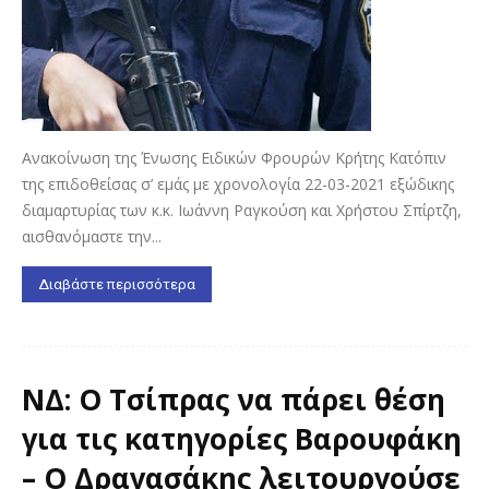
Ανακοίνωση της Ένωσης Ειδικών Φρουρών Κρήτης Κατόπιν
της επιδοθείσας σ’ εμάς με χρονολογία 22-03-2021 εξώδικης
διαμαρτυρίας των κ.κ. Ιωάννη Ραγκούση και Χρήστου Σπίρτζη,
αισθανόμαστε την...
Διαβάστε περισσότερα
ΝΔ: Ο Τσίπρας να πάρει θέση
για τις κατηγορίες Βαρουφάκη
– Ο Δραγασάκης λειτουργούσε