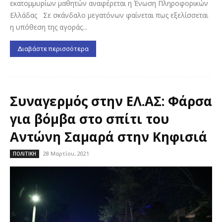
εκατομμυρίων μαθητών αναφέρεται η Ένωση Πληροφορικών
Ελλάδας Σε σκάνδαλο μεγατόνων φαίνεται πως εξελίσσεται
η υπόθεση της αγοράς...
Διαβάστε περισσότερα
Συναγερμός στην ΕΛ.ΑΣ: Φάρσα
για βόμβα στο σπίτι του
Αντώνη Σαμαρά στην Κηφισιά
28 Μαρτίου, 2021
ΠΟΛΙΤΙΚΗ