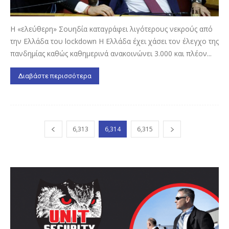
Η «ελεύθερη» Σουηδία καταγράφει λιγότερους νεκρούς από
την Ελλάδα του lockdown Η Ελλάδα έχει χάσει τον έλεγχο της
πανδημίας καθώς καθημερινά ανακοινώνει 3.000 και πλέον...
Διαβάστε περισσότερα
6,313
6,314
6,315