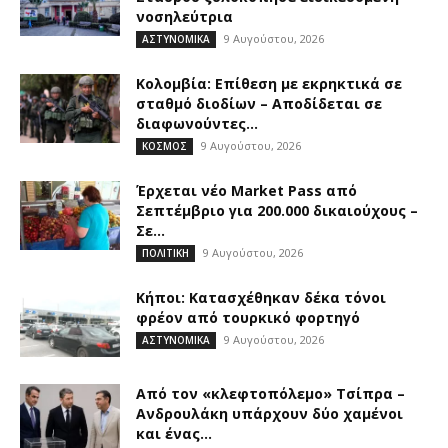
νοσηλεύτρια
9 Αυγούστου, 2026
ΑΣΤΥΝΟΜΙΚΑ
Κολομβία: Επίθεση με εκρηκτικά σε
σταθμό διοδίων – Αποδίδεται σε
διαφωνούντες...
9 Αυγούστου, 2026
ΚΟΣΜΟΣ
Έρχεται νέο Market Pass από
Σεπτέμβριο για 200.000 δικαιούχους –
Σε...
9 Αυγούστου, 2026
ΠΟΛΙΤΙΚΗ
Κήποι: Κατασχέθηκαν δέκα τόνοι
φρέον από τουρκικό φορτηγό
9 Αυγούστου, 2026
ΑΣΤΥΝΟΜΙΚΑ
Από τον «κλεφτοπόλεμο» Τσίπρα –
Ανδρουλάκη υπάρχουν δύο χαμένοι
και ένας...