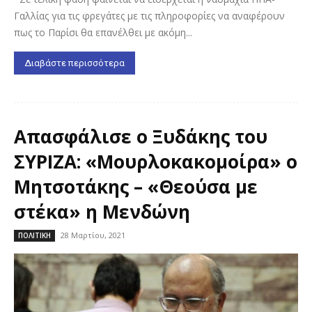
Γαλλίας για τις φρεγάτες με τις πληροφορίες να αναφέρουν
πως το Παρίσι θα επανέλθει με ακόμη...
Διαβάστε περισσότερα
Απασφάλισε ο Ξυδάκης του
ΣΥΡΙΖΑ: «Μουρλοκακομοίρα» ο
Μητσοτάκης – «Θεούσα με
στέκα» η Μενδώνη
28 Μαρτίου, 2021
ΠΟΛΙΤΙΚΗ