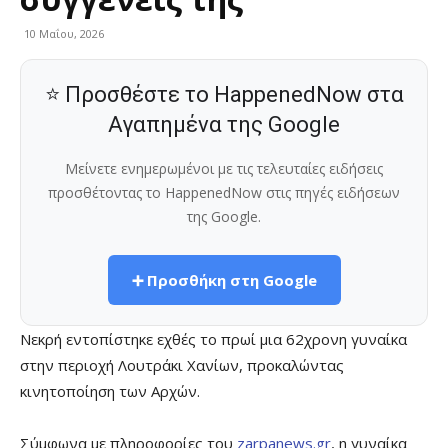
10 Μαΐου, 2026
⭐ Προσθέστε το HappenedNow στα
Αγαπημένα της Google
Μείνετε ενημερωμένοι με τις τελευταίες ειδήσεις
προσθέτοντας το HappenedNow στις πηγές ειδήσεων
της Google.
➕ Προσθήκη στη Google
Νεκρή εντοπίστηκε εχθές το πρωί μια 62χρονη γυναίκα
στην περιοχή Λουτράκι Χανίων, προκαλώντας
κινητοποίηση των Αρχών.
Σύμφωνα με πληροφορίες του
zarpanews.gr
, η γυναίκα