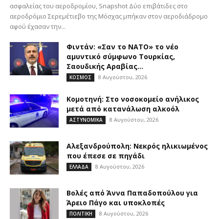
ασφαλείας του αεροδρομίου, Snapshot Δύο επιβάτιδες στο
αεροδρόμιο Σερεμέτιεβο της Μόσχας μπήκαν στον αεροδιάδρομο
αφού έχασαν την...
Φιντάν: «Σαν το ΝΑΤΟ» το νέο
αμυντικό σύμφωνο Τουρκίας,
Σαουδικής Αραβίας...
8 Αυγούστου, 2026
ΚΟΣΜΟΣ
Κομοτηνή: Στο νοσοκομείο ανήλικος
μετά από κατανάλωση αλκοόλ
8 Αυγούστου, 2026
ΑΣΤΥΝΟΜΙΚΑ
Αλεξανδρούπολη: Νεκρός ηλικιωμένος
που έπεσε σε πηγάδι
8 Αυγούστου, 2026
ΕΛΛΑΔΑ
Βολές από Άννα Παπαδοπούλου για
Άρειο Πάγο και υποκλοπές
8 Αυγούστου, 2026
ΠΟΛΙΤΙΚΗ