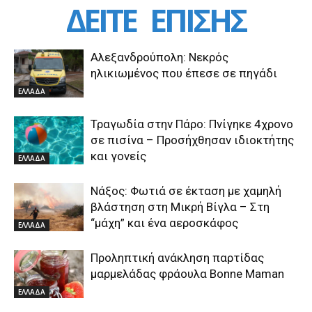
ΔΕΙΤΕ
ΕΠΙΣΗΣ
Αλεξανδρούπολη: Νεκρός
ηλικιωμένος που έπεσε σε πηγάδι
ΕΛΛΑΔΑ
Τραγωδία στην Πάρο: Πνίγηκε 4χρονο
σε πισίνα – Προσήχθησαν ιδιοκτήτης
και γονείς
ΕΛΛΑΔΑ
Νάξος: Φωτιά σε έκταση με χαμηλή
βλάστηση στη Μικρή Βίγλα – Στη
“μάχη” και ένα αεροσκάφος
ΕΛΛΑΔΑ
Προληπτική ανάκληση παρτίδας
μαρμελάδας φράουλα Bonne Maman
ΕΛΛΑΔΑ