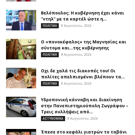
Βελόπουλος: Η κυβέρνηση έχει κάνει
“ντηλ” με τα καρτέλ ώστε η...
8 Αυγούστου, 2026
ΠΟΛΙΤΙΚΗ
Ο «πονοκέφαλος» της Μαγνησίας και
σύντομα και…της κυβέρνησης
8 Αυγούστου, 2026
ΠΟΛΙΤΙΚΗ
Οχι δε χαλά τις διακοπές του! Οι
πολίτες απελπισμένοι βλέπουν τα...
8 Αυγούστου, 2026
ΠΟΛΙΤΙΚΗ
Υδροπονική κάνναβη και διακίνηση
στην Πανεπιστημιούπολη Ζωγράφου –
Τρεις συλλήψεις από...
8 Αυγούστου, 2026
ΑΣΤΥΝΟΜΙΚΑ
Έπεσε στο κεφάλι γιατρών το ταβάνι