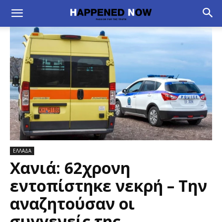
ΕΛΛΑΔΑ
Χανιά: 62χρονη
εντοπίστηκε νεκρή – Την
αναζητούσαν οι
συγγενείς της