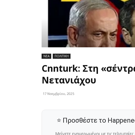
ΝΕΑ
ΠΟΛΙΤΙΚΗ
Cnnturk: Στη «σέντ
Νετανιάχου
17 Νοεμβρίου, 2025
⭐ Προσθέστε το Happene
Μείνετε ενημερωμένοι με τις τελευταίε