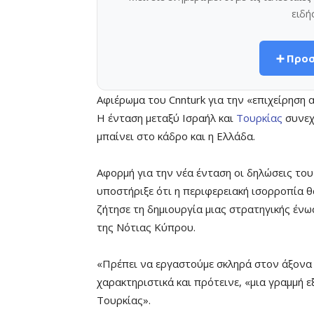
ειδή
➕ Προσ
Αφιέρωμα του Cnnturk για την «επιχείρηση
Η ένταση μεταξύ Ισραήλ και
Τουρκίας
συνεχί
μπαίνει στο κάδρο και η Ελλάδα.
Αφορμή για την νέα ένταση οι δηλώσεις του 
υποστήριξε ότι η περιφερειακή ισορροπία θ
ζήτησε τη δημιουργία μιας στρατηγικής ένω
της Νότιας Κύπρου.
«Πρέπει να εργαστούμε σκληρά στον άξονα
χαρακτηριστικά και πρότεινε, «μια γραμμή 
Τουρκίας».