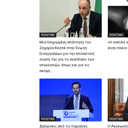
ΠΟΛΙΤΙΚΗ
ΠΟΛΙΤΙΚΗ
Μια πληρωμένη απάντηση του
«Η σαπίλα 
Ζαχαρία Κεσσέ στην Ένωση
είναι πλέον
Εισαγγελέων για την επιλεκτική
σιωπή της για το σκάνδαλο των
υποκλοπών, όπως και για τις
ακόμη...
ΠΟΛΙΤΙΚΗ
ΠΟΛΙΤΙΚΗ
Δηλώσεις από τις παραλίες
Η Λευκωσία