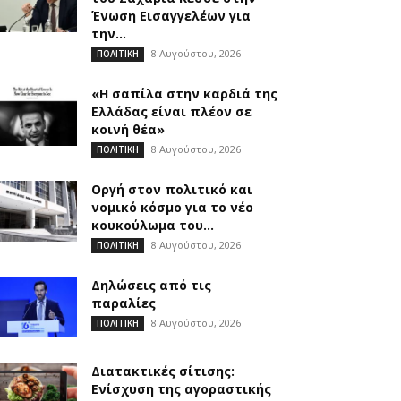
Ένωση Εισαγγελέων για
την...
8 Αυγούστου, 2026
ΠΟΛΙΤΙΚΗ
«Η σαπίλα στην καρδιά της
Ελλάδας είναι πλέον σε
κοινή θέα»
8 Αυγούστου, 2026
ΠΟΛΙΤΙΚΗ
Οργή στον πολιτικό και
νομικό κόσμο για το νέο
κουκούλωμα του...
8 Αυγούστου, 2026
ΠΟΛΙΤΙΚΗ
Δηλώσεις από τις
παραλίες
8 Αυγούστου, 2026
ΠΟΛΙΤΙΚΗ
Διατακτικές σίτισης:
Ενίσχυση της αγοραστικής