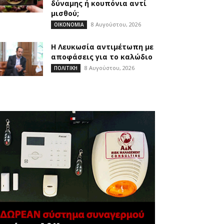
δύναμης ή κουπόνια αντί
μισθού;
8 Αυγούστου, 2026
ΟΙΚΟΝΟΜΙΑ
Η Λευκωσία αντιμέτωπη με
αποφάσεις για το καλώδιο
8 Αυγούστου, 2026
ΠΟΛΙΤΙΚΗ