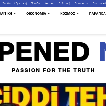
Σύνδεση / Εγγραφή
Ελλάδα
Κόσμος
Πολιτική
Οικονομία
Eπικοινων
ΟΛΙΤΙΚΗ
ΟΙΚΟΝΟΜΙΑ
ΚΟΣΜΟΣ
ΠΑΡΑΠΟΛΙ
HappenedNow.gr