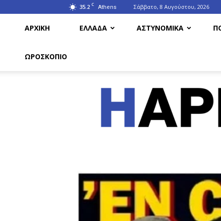
C
35.2
Σάββατο, 8 Αυγούστου, 2026
Athens
ΑΡΧΙΚΗ
ΕΛΛΑΔΑ
ΑΣΤΥΝΟΜΙΚΑ
Π
ΩΡΟΣΚΟΠΙΟ