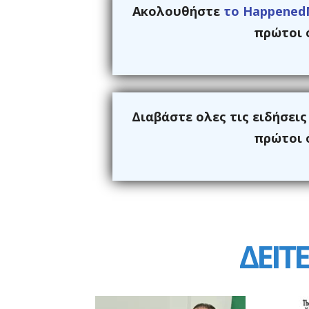
Ακολουθήστε
το Happened
πρώτοι ό
Διαβάστε ολες τις ειδήσει
πρώτοι ό
ΔΕΙΤΕ