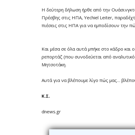
Η δεύτερη δήλωση ήρθε από την Ουάσινγκτο
Πρέσβης στις ΗΠΑ, Yechiel Leiter, παραδέχ
πιέσεις στις ΗΠΑ για να εμποδίσουν την πώ
Και μέσα σε όλα αυτά μπήκε στο κάδρο και
ρεπορτάζ (που συνοδεύεται από αναλυτικό 
Μητσοτάκη.
Αυτά για να βλέπουμε λίγο πώς μας… βλέπο
Κ.Σ.
dnews.gr