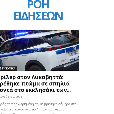
ΡΟΗ
ΕΙΔΗΣΕΩΝ
ΣΤΥΝΟΜΙΚΑ
ρίλερ στον Λυκαβηττό:
ρέθηκε πτώμα σε σπηλιά
οντά στο εκκλησάκι των...
Αυγούστου, 2026
ορός σε προχωρημένη σήψη βρέθηκε σήμερα στον
καβηττό, κοντά στο εκκλησάκι των Αγίων