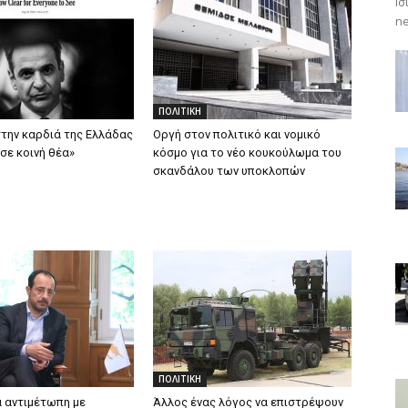
Ισ
ne
ΠΟΛΙΤΙΚΗ
στην καρδιά της Ελλάδας
Οργή στον πολιτικό και νομικό
 σε κοινή θέα»
κόσμο για το νέο κουκούλωμα του
σκανδάλου των υποκλοπών
ΠΟΛΙΤΙΚΗ
 αντιμέτωπη με
Άλλος ένας λόγος να επιστρέψουν