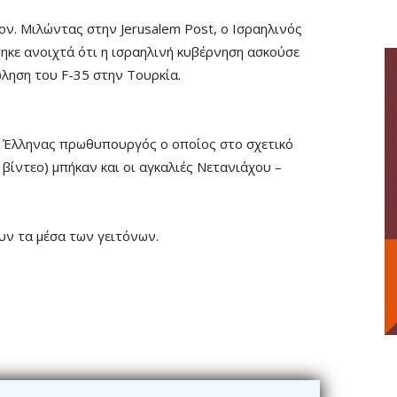
ν. Μιλώντας στην Jerusalem Post, ο Ισραηλινός
τηκε ανοιχτά ότι η ισραηλινή κυβέρνηση ασκούσε
ληση του F-35 στην Τουρκία.
 ο Έλληνας πρωθυπουργός ο οποίος στο σχετικό
βίντεο) μπήκαν και οι αγκαλιές Νετανιάχου –
υν τα μέσα των γειτόνων.