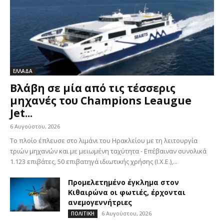
ΕΛΛΑΔΑ
Βλάβη σε μία από τις τέσσερις
μηχανές του Champions Leaugue
Jet...
6 Αυγούστου, 2026
Το πλοίο έπλευσε στο λιμάνι του Ηρακλείου με τη λειτουργία
τριών μηχανών και με μειωμένη ταχύτητα - Επέβαιναν συνολικά
1.123 επιβάτες, 50 επιβατηγά ιδιωτικής χρήσης (Ι.Χ.Ε.),...
Προμελετημένο έγκλημα στον
Κιθαιρώνα οι φωτιές, έρχονται
ανεμογεννήτριες
6 Αυγούστου, 2026
ΠΟΛΙΤΙΚΗ