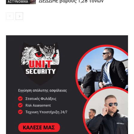
ΔΕΔΔΗΕ βάρους 1,28 τόνων
ΑΣΤΥΝΟΜΙΚΑ