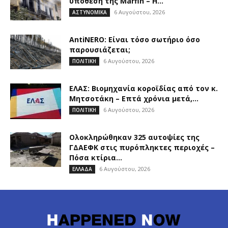
υπόθεση της Marfin – Η...
6 Αυγούστου, 2026
ΑΣΤΥΝΟΜΙΚΑ
AntiNERO: Είναι τόσο σωτήριο όσο
παρουσιάζεται;
6 Αυγούστου, 2026
ΠΟΛΙΤΙΚΗ
ΕΛΑΣ: Βιομηχανία κοροϊδίας από τον κ.
Μητσοτάκη – Επτά χρόνια μετά,...
6 Αυγούστου, 2026
ΠΟΛΙΤΙΚΗ
Ολοκληρώθηκαν 325 αυτοψίες της
ΓΔΑΕΦΚ στις πυρόπληκτες περιοχές –
Πόσα κτίρια...
6 Αυγούστου, 2026
ΕΛΛΑΔΑ