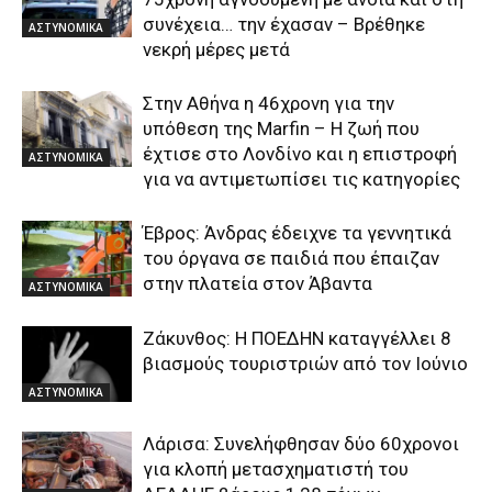
συνέχεια… την έχασαν – Βρέθηκε
ΑΣΤΥΝΟΜΙΚΑ
νεκρή μέρες μετά
Στην Αθήνα η 46χρονη για την
υπόθεση της Marfin – Η ζωή που
έχτισε στο Λονδίνο και η επιστροφή
ΑΣΤΥΝΟΜΙΚΑ
για να αντιμετωπίσει τις κατηγορίες
Έβρος: Άνδρας έδειχνε τα γεννητικά
του όργανα σε παιδιά που έπαιζαν
στην πλατεία στον Άβαντα
ΑΣΤΥΝΟΜΙΚΑ
Ζάκυνθος: Η ΠΟΕΔΗΝ καταγγέλλει 8
βιασμούς τουριστριών από τον Ιούνιο
ΑΣΤΥΝΟΜΙΚΑ
Λάρισα: Συνελήφθησαν δύο 60χρονοι
για κλοπή μετασχηματιστή του