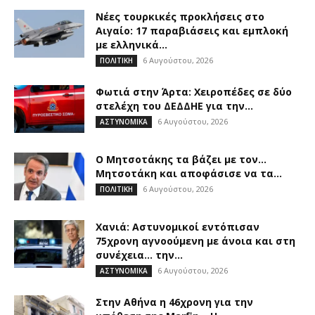
Νέες τουρκικές προκλήσεις στο
Αιγαίο: 17 παραβιάσεις και εμπλοκή
με ελληνικά...
6 Αυγούστου, 2026
ΠΟΛΙΤΙΚΗ
Φωτιά στην Άρτα: Χειροπέδες σε δύο
στελέχη του ΔΕΔΔΗΕ για την...
6 Αυγούστου, 2026
ΑΣΤΥΝΟΜΙΚΑ
Ο Μητσοτάκης τα βάζει με τον…
Μητσοτάκη και αποφάσισε να τα...
6 Αυγούστου, 2026
ΠΟΛΙΤΙΚΗ
Χανιά: Αστυνομικοί εντόπισαν
75χρονη αγνοούμενη με άνοια και στη
συνέχεια… την...
6 Αυγούστου, 2026
ΑΣΤΥΝΟΜΙΚΑ
Στην Αθήνα η 46χρονη για την