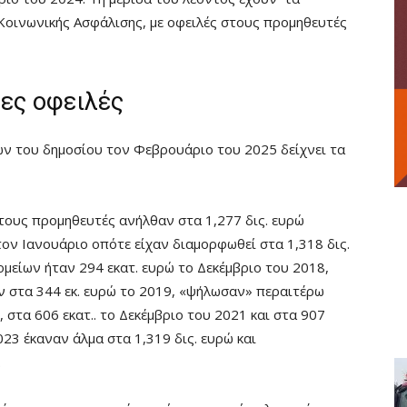
Κοινωνικής Ασφάλισης, με οφειλές στους προμηθευτές
μες οφειλές
ν του δημοσίου τον Φεβρουάριο του 2025 δείχνει τα
 τους προμηθευτές ανήλθαν στα 1,277 δις. ευρώ
ον Ιανουάριο οπότε είχαν διαμορφωθεί στα 1,318 δις.
ομείων ήταν 294 εκατ. ευρώ το Δεκέμβριο του 2018,
ν στα 344 εκ. ευρώ το 2019, «ψήλωσαν» περαιτέρω
 στα 606 εκατ.. το Δεκέμβριο του 2021 και στα 907
023 έκαναν άλμα στα 1,319 δις. ευρώ και
.