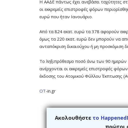
Η ΑΑΔΕ πάντως έχει ανεβάσει ταχύτητες σ
οι εκκρεμείς επιστροφές φόρων περιορίσθη
ευρώ που ήταν Ιανουάριο.
Από τα 824 εκατ. ευρώ τα 378 αφορούν εκκ
όμως τα 220 εκατ. ευρώ δεν μπορούν να 
ανταπόκριση δικαιούχου ή μη προσκόμιση δι
Το ληξιπρόθεσμο ποσό άνω των 90 ημερών α
ανέρχονται οι εκκρεμείς επιστροφές φόρων
έκδοσης του Ατομικού Φύλλου Έκπτωσης (Α
ΟΤ
-in.gr
Ακολουθήστε
το Happened
πρώτοι ό