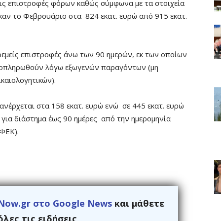
τις επιστροφές φόρων καθώς σύμφωνα με τα στοιχεία
καν το Φεβρουάριο στα 824 εκατ. ευρώ από 915 εκατ.
ρεμείς επιστροφές άνω των 90 ημερών, εκ των οποίων
αποπληρωθούν λόγω εξωγενών παραγόντων (μη
καιολογητικών).
νέρχεται στα 158 εκατ. ευρώ ενώ σε 445 εκατ. ευρώ
 για διάστημα έως 90 ημέρες από την ημερομηνία
ΦΕΚ).
Now.gr στο Google News
και μάθετε
λες τις ειδήσεις