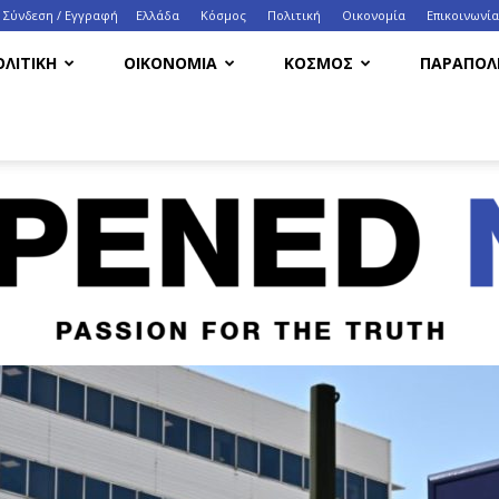
Σύνδεση / Εγγραφή
Ελλάδα
Κόσμος
Πολιτική
Οικονομία
Eπικοινωνία
ΟΛΙΤΙΚΗ
ΟΙΚΟΝΟΜΙΑ
ΚΟΣΜΟΣ
ΠΑΡΑΠΟΛΙ
HappenedNow.gr