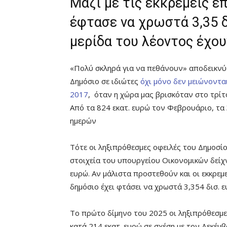
Μαζί με τις εκκρεμείς 
έφτασε να χρωστά 3,35 δ
μερίδα του λέοντος έχου
«Πολύ σκληρά για να πεθάνουν» αποδεικνύο
Δημόσιο σε ιδιώτες
όχι μόνο δεν μειώνοντα
2017
, όταν η χώρα μας βρισκόταν στο τρίτ
Από τα 824 εκατ. ευρώ τον Φεβρουάριο, τα
ημερών
Τότε οι ληξιπρόθεσμες οφειλές του Δημοσίο
στοιχεία του υπουργείου Οικονομικών δεί
ευρώ. Αν μάλιστα προστεθούν και οι εκκρε
δημόσιο έχει φτάσει να χρωστά 3,354 δισ. ε
Το πρώτο δίμηνο του 2025 οι ληξιπρόθεσμ
κατά 214 εκατ. ευρώ σε σχέση με τον Δεκέμ