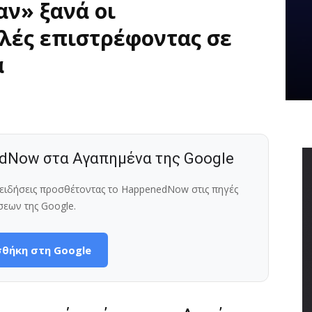
ν» ξανά οι
λές επιστρέφοντας σε
α
dNow στα Αγαπημένα της Google
ς ειδήσεις προσθέτοντας το HappenedNow στις πηγές
σεων της Google.
θήκη στη Google