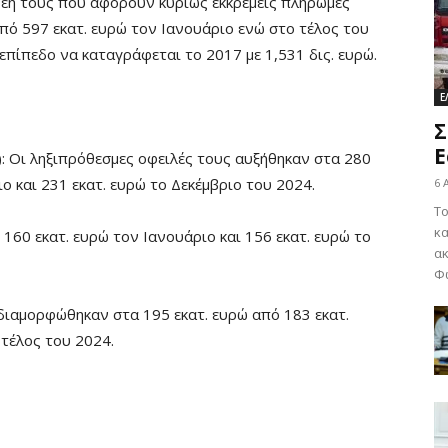
ρέη τους που αφορούν κυρίως εκκρεμείς πληρωμές
πό 597 εκατ. ευρώ τον Ιανουάριο ενώ στο τέλος του
επίπεδο να καταγράφεται το 2017 με 1,531 δις. ευρώ.
Ε
Σ
Ε
): Οι ληξιπρόθεσμες οφειλές τους αυξήθηκαν στα 280
ο και 231 εκατ. ευρώ το Δεκέμβριο του 2024.
6 
Το
κα
 160 εκατ. ευρώ τον Ιανουάριο και 156 εκατ. ευρώ το
ακ
Φω
 διαμορφώθηκαν στα 195 εκατ. ευρώ από 183 εκατ.
 τέλος του 2024.