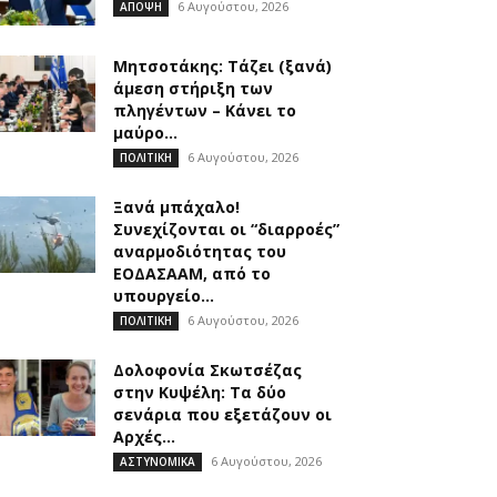
6 Αυγούστου, 2026
ΑΠΟΨΗ
Μητσοτάκης: Τάζει (ξανά)
άμεση στήριξη των
πληγέντων – Κάνει το
μαύρο...
6 Αυγούστου, 2026
ΠΟΛΙΤΙΚΗ
Ξανά μπάχαλο!
Συνεχίζονται οι “διαρροές”
αναρμοδιότητας του
ΕΟΔΑΣΑΑΜ, από το
υπουργείο...
6 Αυγούστου, 2026
ΠΟΛΙΤΙΚΗ
Δολοφονία Σκωτσέζας
στην Κυψέλη: Τα δύο
σενάρια που εξετάζουν οι
Αρχές...
6 Αυγούστου, 2026
ΑΣΤΥΝΟΜΙΚΑ