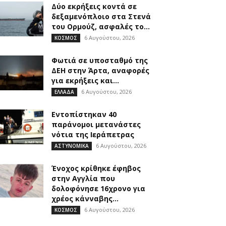
Δύο εκρήξεις κοντά σε
δεξαμενόπλοιο στα Στενά
του Ορμούζ, ασφαλές το...
6 Αυγούστου, 2026
ΚΟΣΜΟΣ
Φωτιά σε υποσταθμό της
ΔΕΗ στην Άρτα, αναφορές
για εκρήξεις και...
6 Αυγούστου, 2026
ΕΛΛΑΔΑ
Εντοπίστηκαν 40
παράνομοι μετανάστες
νότια της Ιεράπετρας
6 Αυγούστου, 2026
ΑΣΤΥΝΟΜΙΚΑ
Ένοχος κρίθηκε έφηβος
στην Αγγλία που
δολοφόνησε 16χρονο για
χρέος κάνναβης...
6 Αυγούστου, 2026
ΚΟΣΜΟΣ