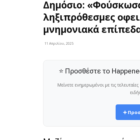
Δημόσιο: «Φούσκωσα
ληξιπρόθεσμες οφει
μνημονιακά επίπεδ
11 Απριλίου, 2025
⭐ Προσθέστε το Happene
Μείνετε ενημερωμένοι με τις τελευταίε
ειδή
➕ Προσ