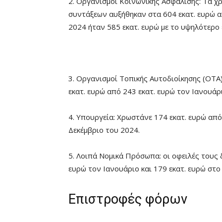
2. Οργανισμοί Κοινωνικής Ασφάλισης: Τα χ
συντάξεων αυξήθηκαν στα 604 εκατ. ευρώ α
2024 ήταν 585 εκατ. ευρώ με το υψηλότερο 
3. Οργανισμοί Τοπικής Αυτοδιοίκησης (ΟΤΑ
εκατ. ευρώ από 243 εκατ. ευρώ τον Ιανουάρι
4. Υπουργεία: Χρωστάνε 174 εκατ. ευρώ από
Δεκέμβριο του 2024.
5. Λοιπά Νομικά Πρόσωπα: οι οφειλές τους
ευρώ τον Ιανουάριο και 179 εκατ. ευρώ στο
Επιστροφές φόρων