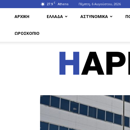
C
27.9
Πέμπτη, 6 Αυγούστου, 2026
Athens
ΑΡΧΙΚΗ
ΕΛΛΑΔΑ
ΑΣΤΥΝΟΜΙΚΑ
Π
ΩΡΟΣΚΟΠΙΟ