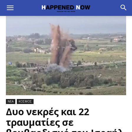
ΝΕΑ
ΚΟΣΜΟΣ
Δυο νεκρές και 22
τραυματίες σε