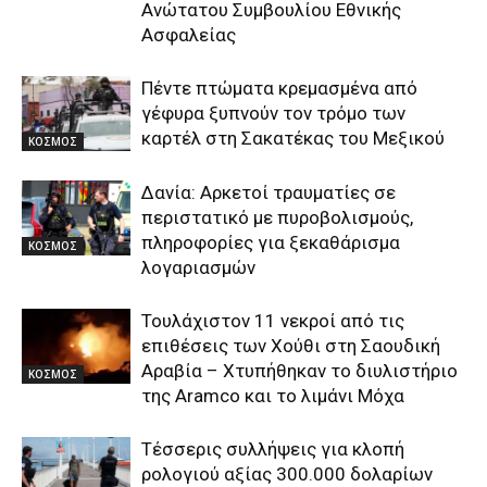
Ανώτατου Συμβουλίου Εθνικής
Ασφαλείας
Πέντε πτώματα κρεμασμένα από
γέφυρα ξυπνούν τον τρόμο των
καρτέλ στη Σακατέκας του Μεξικού
ΚΟΣΜΟΣ
Δανία: Αρκετοί τραυματίες σε
περιστατικό με πυροβολισμούς,
πληροφορίες για ξεκαθάρισμα
ΚΟΣΜΟΣ
λογαριασμών
Τουλάχιστον 11 νεκροί από τις
επιθέσεις των Χούθι στη Σαουδική
Αραβία – Χτυπήθηκαν το διυλιστήριο
ΚΟΣΜΟΣ
της Aramco και το λιμάνι Μόχα
Τέσσερις συλλήψεις για κλοπή
ρολογιού αξίας 300.000 δολαρίων