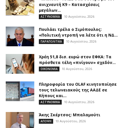
ανιχνευτή Κ9 – Κατασχέσεις
μεγάλων...
10 Αυγούστου, 2026
ΑΣΤΥΝΟΜΙΚΑ
Πουλάει τρέλα ο Σιμόπουλος:
«Πολιτική ντροπή να λέτε ότι η ΝΔ...
10 Αυγούστου, 2026
ΠΑΡΑΠΟΛΙΤΙΚΑ
Χρέη 51,8 δισ. ευρώ στον ΕΦΚΑ: Τα
πρόσθετα τέλη «πνίγουν» σχεδόν...
10 Αυγούστου, 2026
ΟΙΚΟΝΟΜΙΑ
Πληροφορία του OLAF κινητοποίησε
τους τελωνειακούς της ΑΑΔΕ σε
Κήπους και...
10 Αυγούστου, 2026
ΑΣΤΥΝΟΜΙΚΑ
Άκης Σκέρτσος: Μπαλαμούτι
10 Αυγούστου, 2026
ΑΠΟΨΗ