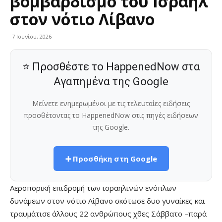
βομβαρδισμό του Ισραήλ
στον νότιο Λίβανο
7 Ιουνίου, 2026
⭐ Προσθέστε το HappenedNow στα
Αγαπημένα της Google
Μείνετε ενημερωμένοι με τις τελευταίες ειδήσεις
προσθέτοντας το HappenedNow στις πηγές ειδήσεων
της Google.
➕ Προσθήκη στη Google
Αεροπορική επιδρομή των ισραηλινών ενόπλων
δυνάμεων στον νότιο Λίβανο σκότωσε δυο γυναίκες και
τραυμάτισε άλλους 22 ανθρώπους χθες Σάββατο –παρά