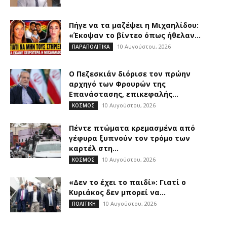
Πήγε να τα μαζέψει η Μιχαηλίδου:
«Έκοψαν το βίντεο όπως ήθελαν...
10 Αυγούστου, 2026
ΠΑΡΑΠΟΛΙΤΙΚΑ
Ο Πεζεσκιάν διόρισε τον πρώην
αρχηγό των Φρουρών της
Επανάστασης, επικεφαλής...
10 Αυγούστου, 2026
ΚΟΣΜΟΣ
Πέντε πτώματα κρεμασμένα από
γέφυρα ξυπνούν τον τρόμο των
καρτέλ στη...
10 Αυγούστου, 2026
ΚΟΣΜΟΣ
«Δεν το έχει το παιδί»: Γιατί ο
Κυριάκος δεν μπορεί να...
10 Αυγούστου, 2026
ΠΟΛΙΤΙΚΗ