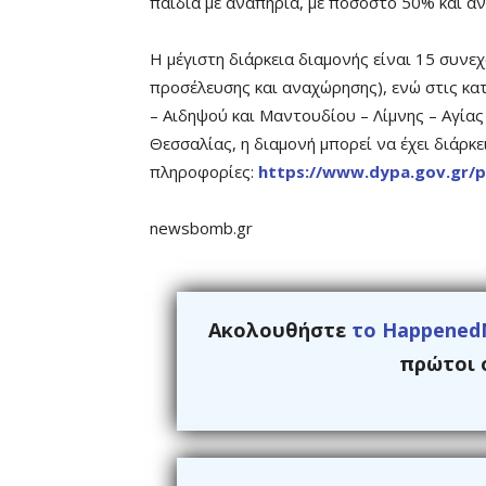
παιδιά με αναπηρία, με ποσοστό 50% και άν
Η μέγιστη διάρκεια διαμονής είναι 15 συν
προσέλευσης και αναχώρησης), ενώ στις κα
– Αιδηψού και Μαντουδίου – Λίμνης – Αγίας
Θεσσαλίας, η διαμονή μπορεί να έχει διάρκε
πληροφορίες:
https://www.dypa.gov.gr/p
newsbomb.gr
Ακολουθήστε
το Happened
πρώτοι ό