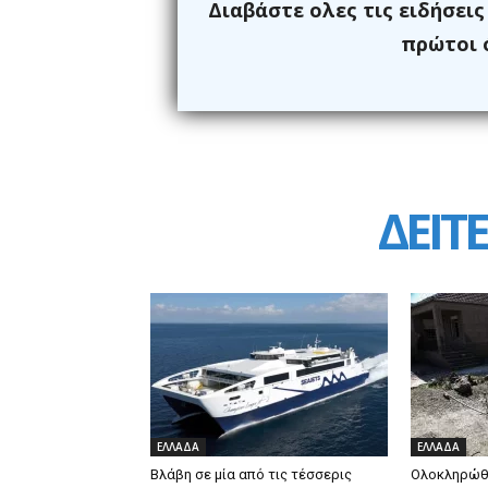
Διαβάστε ολες τις ειδήσει
πρώτοι ό
ΔΕΙΤΕ
ΕΛΛΑΔΑ
ΕΛΛΑΔΑ
Βλάβη σε μία από τις τέσσερις
Ολοκληρώθη