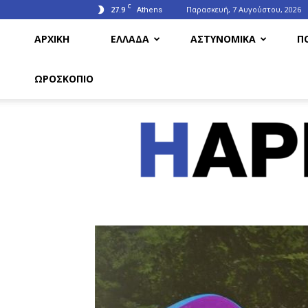
C
27.9
Παρασκευή, 7 Αυγούστου, 2026
Athens
ΑΡΧΙΚΗ
ΕΛΛΑΔΑ
ΑΣΤΥΝΟΜΙΚΑ
Π
ΩΡΟΣΚΟΠΙΟ