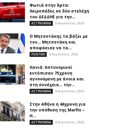
Φωτιά στην Άρτα:
Χειροπέδες σε δύο στελέχη
του ΔΕΔΔΗΕ για την...
6 Αυγούστου, 2026
ΑΣΤΥΝΟΜΙΚΑ
Ο Μητσοτάκης τα βάζει με
τον… Μητσοτάκη και
αποφάσισε να τα...
6 Αυγούστου, 2026
ΠΟΛΙΤΙΚΗ
Χανιά: Αστυνομικοί
εντόπισαν 75χρονη
αγνοούμενη με άνοια και
στη συνέχεια… την...
6 Αυγούστου, 2026
ΑΣΤΥΝΟΜΙΚΑ
Στην Αθήνα η 46χρονη για
την υπόθεση της Marfin –
Η...
6 Αυγούστου, 2026
ΑΣΤΥΝΟΜΙΚΑ