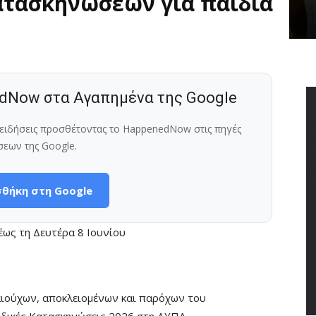
ατασκηνώσεων για παιδιά
dNow στα Αγαπημένα της Google
ς ειδήσεις προσθέτοντας το HappenedNow στις πηγές
σεων της Google.
θήκη στη Google
έως τη Δευτέρα 8 Ιουνίου
ιούχων, αποκλειομένων και παρόχων του