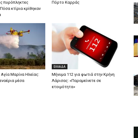
ς πυρόπληκτες
Πόρτο Καρράς
 Πόσα κτίρια κρίθηκαν
α
ΕΛΛΑΔΑ
 Aγία Μαρίνα Ηλείας:
Μήνυμα 112 για φωτιά στην Κρήνη
 εναέρια μέσα
Λάρισας: «Παραμείνετε σε
ετοιμότητα»