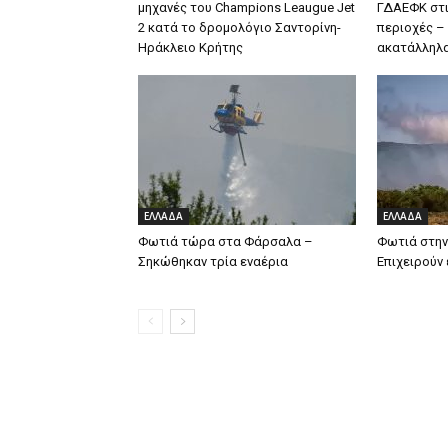
μηχανές του Champions Leaugue Jet
ΓΔΑΕΦΚ στι
2 κατά το δρομολόγιο Σαντορίνη-
περιοχές –
Ηράκλειο Κρήτης
ακατάλληλ
ΕΛΛΑΔΑ
ΕΛΛΑΔΑ
Φωτιά τώρα στα Φάρσαλα –
Φωτιά στην
Σηκώθηκαν τρία εναέρια
Επιχειρούν