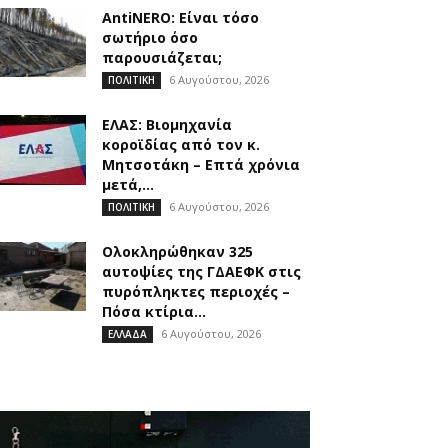
AntiNERO: Είναι τόσο
σωτήριο όσο
παρουσιάζεται;
6 Αυγούστου, 2026
ΠΟΛΙΤΙΚΗ
ΕΛΑΣ: Βιομηχανία
κοροϊδίας από τον κ.
Μητσοτάκη – Επτά χρόνια
μετά,...
6 Αυγούστου, 2026
ΠΟΛΙΤΙΚΗ
Ολοκληρώθηκαν 325
αυτοψίες της ΓΔΑΕΦΚ στις
πυρόπληκτες περιοχές –
Πόσα κτίρια...
6 Αυγούστου, 2026
ΕΛΛΑΔΑ