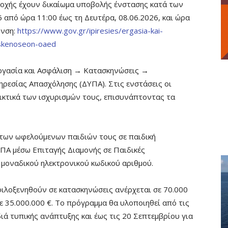
τοχής έχουν δικαίωμα υποβολής ένστασης κατά των
από ώρα 11:00 έως τη Δευτέρα, 08.06.2026, και ώρα
υνση:
https://www.gov.gr/ipiresies/ergasia-kai-
askenoseon-oaed
 Εργασία και Ασφάλιση → Κατασκηνώσεις →
εσίας Απασχόλησης (ΔΥΠΑ). Στις ενστάσεις οι
ικτικά των ισχυρισμών τους, επισυνάπτοντας τα
ή των ωφελούμενων παιδιών τους σε παιδική
Α μέσω Επιταγής Διαμονής σε Παιδικές
 μοναδικού ηλεκτρονικού κωδικού αριθμού.
ιλοξενηθούν σε κατασκηνώσεις ανέρχεται σε 70.000
 35.000.000 €. Το πρόγραμμα θα υλοποιηθεί από τις
διά τυπικής ανάπτυξης και έως τις 20 Σεπτεμβρίου για