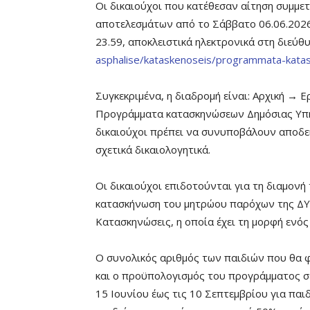
Οι δικαιούχοι που κατέθεσαν αίτηση συμμε
αποτελεσμάτων από το Σάββατο 06.06.2026 
23.59, αποκλειστικά ηλεκτρονικά στη διεύθ
asphalise/kataskenoseis/programmata-kat
Συγκεκριμένα, η διαδρομή είναι: Αρχική →
Προγράμματα κατασκηνώσεων Δημόσιας Υπηρ
δικαιούχοι πρέπει να συνυποβάλουν αποδε
σχετικά δικαιολογητικά.
Οι δικαιούχοι επιδοτούνται για τη διαμον
κατασκήνωση του μητρώου παρόχων της ΔΥΠ
Κατασκηνώσεις, η οποία έχει τη μορφή ενός
Ο συνολικός αριθμός των παιδιών που θα φ
και ο προϋπολογισμός του προγράμματος σε
15 Ιουνίου έως τις 10 Σεπτεμβρίου για παι