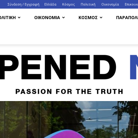
Σύνδεση / Εγγραφή
Ελλάδα
Κόσμος
Πολιτική
Οικονομία
Eπικοιν
ΟΛΙΤΙΚΗ
ΟΙΚΟΝΟΜΙΑ
ΚΟΣΜΟΣ
ΠΑΡΑΠΟΛΙ
HappenedNow.gr