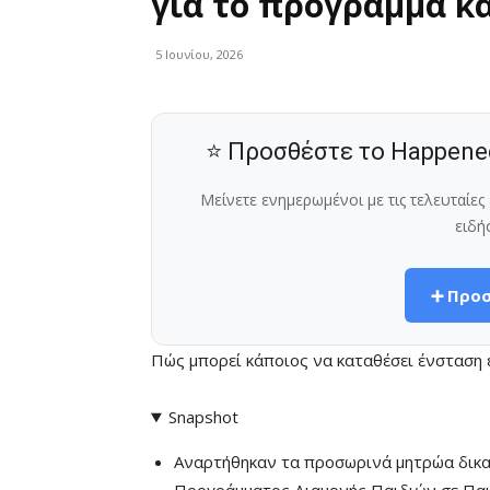
για το πρόγραμμα κ
5 Ιουνίου, 2026
⭐ Προσθέστε το Happene
Μείνετε ενημερωμένοι με τις τελευταίε
ειδή
➕ Προσ
Πώς μπορεί κάποιος να καταθέσει ένσταση 
Snapshot
Αναρτήθηκαν τα προσωρινά μητρώα δικα