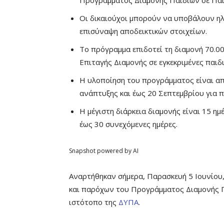
Προγράμματος Διαμονής Παιδιών σε Παι
Οι δικαιούχοι μπορούν να υποβάλουν ηλ
επισύναψη αποδεικτικών στοιχείων.
Το πρόγραμμα επιδοτεί τη διαμονή 70.0
Επιταγής Διαμονής σε εγκεκριμένες παιδ
Η υλοποίηση του προγράμματος είναι απ
ανάπτυξης και έως 20 Σεπτεμβρίου για π
Η μέγιστη διάρκεια διαμονής είναι 15 ημ
έως 30 συνεχόμενες ημέρες.
Snapshot powered by AI
Αναρτήθηκαν σήμερα, Παρασκευή 5 Ιουνίου
και παρόχων του Προγράμματος Διαμονής 
ιστότοπο της
ΔΥΠΑ
.