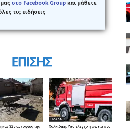
ς μας
στο Facebook Group
και μάθετε
λες τις ειδήσεις
ΕΠΙΣΗΣ
ΕΛΛΑΔΑ
καν 325 αυτοψίες της
Χαλκιδική: Υπό έλεγχο η φωτιά στο