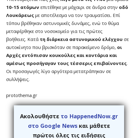
10-15 ατόμων
επιτέθηκε με μάχαιρι σε άνδρα στην
οδό
Λουκάρεως
με αποτέλεσμα να τον τραυματίσει. Επί
τόπου βρέθηκαν αστυνομικές δυνάμες, ενώ το θύμα
μεταφέρθηκε στο νοσοκομείο για τις πρώτες
βοήθειες. Κατά
τη διάρκεια αστυνομικού ελέγχου
σε
αυτοκίνητο που βρισκόταν σε παρακείμενο δρόμο,
οι
Αρχές εντόπισαν κουκούλες και κοντάρια και
αμέσως προσήγαγαν τους τέσσερις επιβαίνοντες
.
Οι προσαγωγές λίγο αργότερα μετατράπηκαν σε
συλλήψεις.
protothema.gr
Ακολουθήστε
το HappenedNow.gr
στο Google News
και μάθετε
πρώτοι όλες τις ειδήσεις