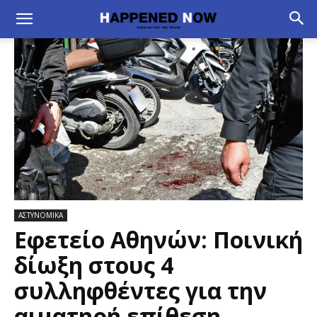
ΑΣΤΥΝΟΜΙΚΑ
Εφετείο Αθηνών: Ποινική
δίωξη στους 4
συλληφθέντες για την
αιματηρή επίθεση