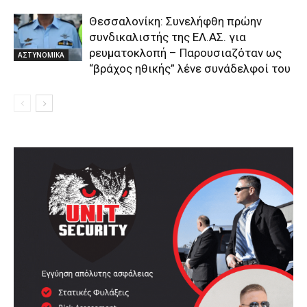
Θεσσαλονίκη: Συνελήφθη πρώην
συνδικαλιστής της ΕΛ.ΑΣ. για
ρευματοκλοπή – Παρουσιαζόταν ως
ΑΣΤΥΝΟΜΙΚΑ
“βράχος ηθικής” λένε συνάδελφοί του