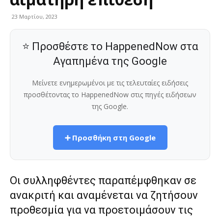
23 Μαρτίου, 2023
⭐ Προσθέστε το HappenedNow στα
Αγαπημένα της Google
Μείνετε ενημερωμένοι με τις τελευταίες ειδήσεις
προσθέτοντας το HappenedNow στις πηγές ειδήσεων
της Google.
➕ Προσθήκη στη Google
Οι συλληφθέντες παραπέμφθηκαν σε
ανακριτή και αναμένεται να ζητήσουν
προθεσμία για να προετοιμάσουν τις