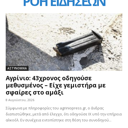
ΡΟΗ ΕΙΔΗΣΕΩΝ
ΑΣΤΥΝΟΜΙΚΑ
Αγρίνιο: 43χρονος οδηγούσε
μεθυσμένος – Είχε γεμιστήρα με
σφαίρες στο αμάξι
8 Αυγούστου, 2026
Σύμφωνα με πληροφορίες του agriniopress.gr, ο άνδρας
διαπιστώθηκε, μετά από έλεγχο, ότι οδηγούσε ΙΧ υπό την επήρεια
αλκοόλ. Εν συνέχεια εντοπίστηκε στη θέση του συνοδηγού...