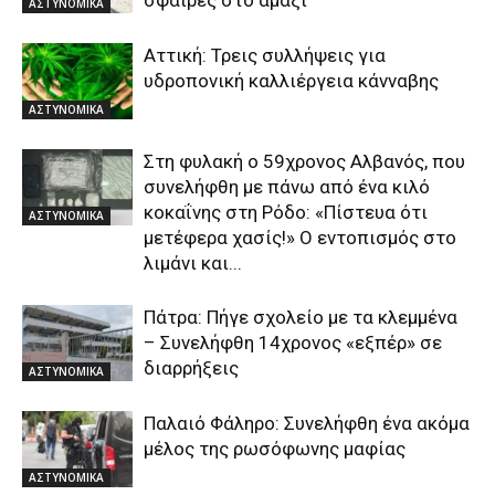
σφαίρες στο αμάξι
ΑΣΤΥΝΟΜΙΚΑ
Αττική: Τρεις συλλήψεις για
υδροπονική καλλιέργεια κάνναβης
ΑΣΤΥΝΟΜΙΚΑ
Στη φυλακή ο 59χρονος Αλβανός, που
συνελήφθη με πάνω από ένα κιλό
κοκαΐνης στη Ρόδο: «Πίστευα ότι
ΑΣΤΥΝΟΜΙΚΑ
μετέφερα χασίς!» Ο εντοπισμός στο
λιμάνι και...
Πάτρα: Πήγε σχολείο με τα κλεμμένα
– Συνελήφθη 14χρονος «εξπέρ» σε
διαρρήξεις
ΑΣΤΥΝΟΜΙΚΑ
Παλαιό Φάληρο: Συνελήφθη ένα ακόμα
μέλος της ρωσόφωνης μαφίας
ΑΣΤΥΝΟΜΙΚΑ