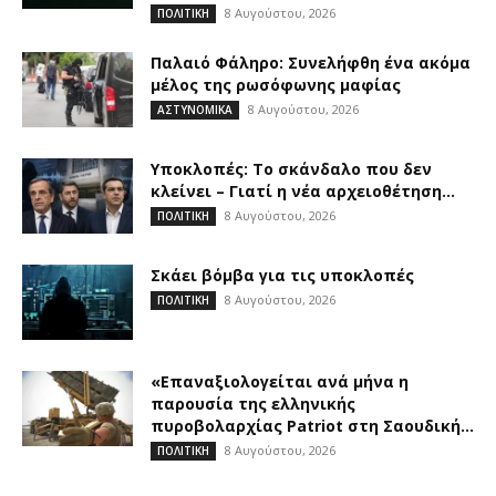
8 Αυγούστου, 2026
ΠΟΛΙΤΙΚΗ
Παλαιό Φάληρο: Συνελήφθη ένα ακόμα
μέλος της ρωσόφωνης μαφίας
8 Αυγούστου, 2026
ΑΣΤΥΝΟΜΙΚΑ
Υποκλοπές: Το σκάνδαλο που δεν
κλείνει – Γιατί η νέα αρχειοθέτηση...
8 Αυγούστου, 2026
ΠΟΛΙΤΙΚΗ
Σκάει βόμβα για τις υποκλοπές
8 Αυγούστου, 2026
ΠΟΛΙΤΙΚΗ
«Επαναξιολογείται ανά μήνα η
παρουσία της ελληνικής
πυροβολαρχίας Patriot στη Σαουδική...
8 Αυγούστου, 2026
ΠΟΛΙΤΙΚΗ