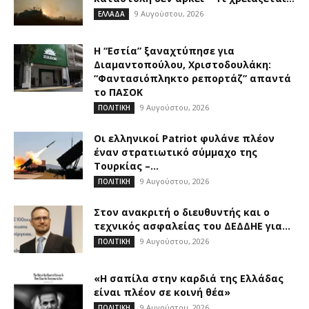
9 Αυγούστου, 2026
ΕΛΛΑΔΑ
Η “Εστία” ξαναχτύπησε για
Διαμαντοπούλου, Χριστοδουλάκη:
“Φαντασιόπληκτο ρεπορτάζ” απαντά
το ΠΑΣΟΚ
9 Αυγούστου, 2026
ΠΟΛΙΤΙΚΗ
Οι ελληνικοί Patriot φυλάνε πλέον
έναν στρατιωτικό σύμμαχο της
Τουρκίας –...
9 Αυγούστου, 2026
ΠΟΛΙΤΙΚΗ
Στον ανακριτή ο διευθυντής και ο
τεχνικός ασφαλείας του ΔΕΔΔΗΕ για...
9 Αυγούστου, 2026
ΠΟΛΙΤΙΚΗ
«Η σαπίλα στην καρδιά της Ελλάδας
είναι πλέον σε κοινή θέα»
9 Αυγούστου, 2026
ΠΟΛΙΤΙΚΗ