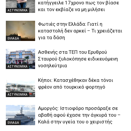
κατήγγειλε 17χρονο πως τον βίασε
και τον εκβίαζε να μη μιλήσει
ΑΣΤΥΝΟΜΙΚΑ
Φωτιές στην Ελλάδα: Γιατί η
καταστολή δεν αρκεί – Τι χρειάζεται
για τα δάση
ΕΛΛΑΔΑ
Ασθενής στα ΤΕΠ του Ερυθρού
Σταυρού ξυλοκόπησε ειδικευόμενη
νοσηλεύτρια
ΑΣΤΥΝΟΜΙΚΑ
Κήποι: Κατασχέθηκαν δέκα τόνοι
φρέον από τουρκικό φορτηγό
ΑΣΤΥΝΟΜΙΚΑ
Αμοργός: Ιστιοφόρο προσάραξε σε
αβαθή αφού έχασε την άγκυρά του –
Καλά στην υγεία του ο χειριστής
ΕΛΛΑΔΑ