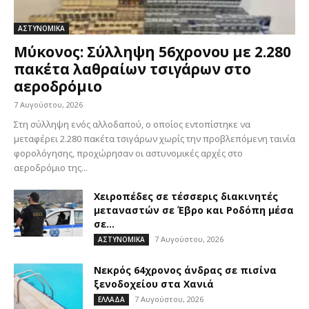
ΑΣΤΥΝΟΜΙΚΑ
Μύκονος: Σύλληψη 56χρονου με 2.280
πακέτα λαθραίων τσιγάρων στο
αεροδρόμιο
7 Αυγούστου, 2026
Στη σύλληψη ενός αλλοδαπού, ο οποίος εντοπίστηκε να
μεταφέρει 2.280 πακέτα τσιγάρων χωρίς την προβλεπόμενη ταινία
φορολόγησης, προχώρησαν οι αστυνομικές αρχές στο
αεροδρόμιο της...
Χειροπέδες σε τέσσερις διακινητές
μεταναστών σε Έβρο και Ροδόπη μέσα
σε...
7 Αυγούστου, 2026
ΑΣΤΥΝΟΜΙΚΑ
Νεκρός 64χρονος άνδρας σε πισίνα
ξενοδοχείου στα Χανιά
7 Αυγούστου, 2026
ΕΛΛΑΔΑ