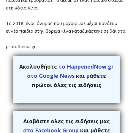
παιδιά και τραυμάτισε 16 ακόμη σε έναν παιδικό σταθμό
στη νότια Κίνα.
Το 2018, ένας άνδρας που μαχαίρωσε μέχρι θανάτου
εννέα παιδιά στην βόρεια Κίνα καταδικάστηκε σε θάνατο.
protothema.gr
Ακολουθήστε
το HappenedNow.gr
στο Google News
και μάθετε
πρώτοι όλες τις ειδήσεις
Διαβάστε ολες τις ειδήσεις μας
στο Facebook Group
και μάθετε