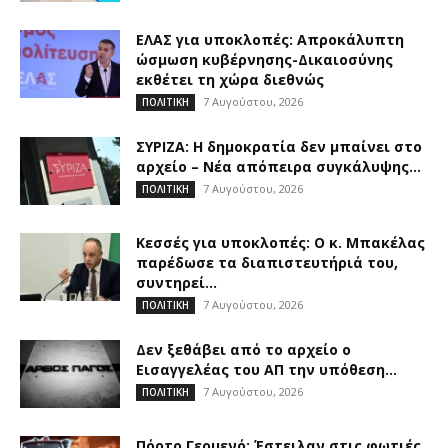
ΕΛΑΣ για υποκλοπές: Απροκάλυπτη
ώσμωση κυβέρνησης-Δικαιοσύνης
εκθέτει τη χώρα διεθνώς
7 Αυγούστου, 2026
ΠΟΛΙΤΙΚΗ
ΣΥΡΙΖΑ: Η δημοκρατία δεν μπαίνει στο
αρχείο – Νέα απόπειρα συγκάλυψης...
7 Αυγούστου, 2026
ΠΟΛΙΤΙΚΗ
Κεσσές για υποκλοπές: Ο κ. Μπακέλας
παρέδωσε τα διαπιστευτήριά του,
συντηρεί...
7 Αυγούστου, 2026
ΠΟΛΙΤΙΚΗ
Δεν ξεθάβει από το αρχείο ο
Εισαγγελέας του ΑΠ την υπόθεση...
7 Αυγούστου, 2026
ΠΟΛΙΤΙΚΗ
Πόρτο Γερμενό: Έστειλαν στις φωτιές