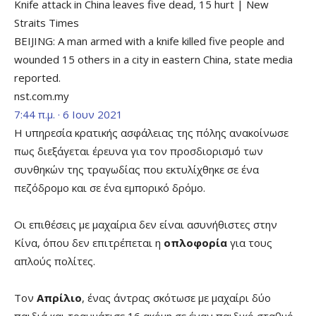
Knife attack in China leaves five dead, 15 hurt | New
Straits Times
BEIJING: A man armed with a knife killed five people and
wounded 15 others in a city in eastern China, state media
reported.
nst.com.my
7:44 π.μ. · 6 Ιουν 2021
Η υπηρεσία κρατικής ασφάλειας της πόλης ανακοίνωσε
πως διεξάγεται έρευνα για τον προσδιορισμό των
συνθηκών της τραγωδίας που εκτυλίχθηκε σε ένα
πεζόδρομο και σε ένα εμπορικό δρόμο.
Οι επιθέσεις με μαχαίρια δεν είναι ασυνήθιστες στην
Κίνα, όπου δεν επιτρέπεται η
οπλοφορία
για τους
απλούς πολίτες.
Τον
Απρίλιο
, ένας άντρας σκότωσε με μαχαίρι δύο