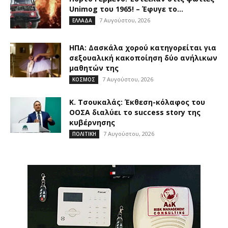
Unimog του 1965! – Έφυγε το...
7 Αυγούστου, 2026
ΕΛΛΑΔΑ
ΗΠΑ: Δασκάλα χορού κατηγορείται για
σεξουαλική κακοποίηση δύο ανήλικων
μαθητών της
7 Αυγούστου, 2026
ΚΟΣΜΟΣ
Κ. Τσουκαλάς: Έκθεση-κόλαφος του
ΟΟΣΑ διαλύει το success story της
κυβέρνησης
7 Αυγούστου, 2026
ΠΟΛΙΤΙΚΗ