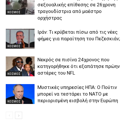
σεξουαλικής επίθεσης σε 26χρονη
τραγουδίστρια από μαέστρο
ΚΟΣΜΟΣ
ορχήστρας
Ιράν: Τι κρύβεται πίσω από τις νέες
φήμες για παραίτηση του Πεζεσκιάν;
ΚΟΣΜΟΣ
Νεκρός σε πισίνα 24χρονος που
κατηγορήθηκε ότι εξαπάτησε πρώην
αστέρες του NFL
ΚΟΣΜΟΣ
Μυστικές υπηρεσίες ΗΠΑ: Ο Πούτιν
μπορεί να τεστάρει το ΝΑΤΟ με
περιορισμένη εισβολή στην Ευρώπη
ΚΟΣΜΟΣ