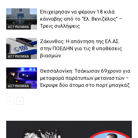
Επιχείρησαν να φέρουν 18 κιλά
κάνναβης από το “Ελ. Βενιζέλος” –
Τρεις συλλήψεις
ΑΣΤΥΝΟΜΙΚΑ
Ζάκυνθος: Η απάντηση της ΕΛ.ΑΣ.
στην ΠΟΕΔΗΝ για τις 8 υποθέσεις
βιασμών
ΑΣΤΥΝΟΜΙΚΑ
Θεσσαλονίκη: Τσάκωσαν 69χρονο για
μεταφορά παράτυπων μεταναστών –
Έκρυψε δύο άτομα στο πορτ μπαγκάζ
ΑΣΤΥΝΟΜΙΚΑ