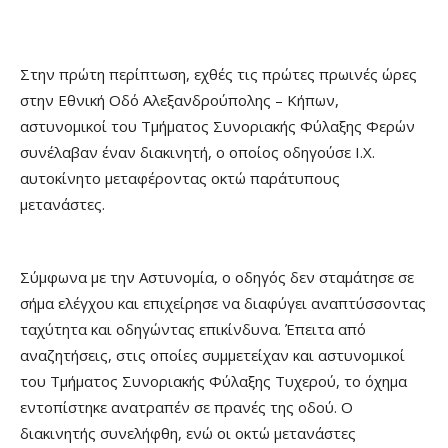
Στην πρώτη περίπτωση, εχθές τις πρώτες πρωινές ώρες
στην Εθνική Οδό Αλεξανδρούπολης – Κήπων,
αστυνομικοί του Τμήματος Συνοριακής Φύλαξης Φερών
συνέλαβαν έναν διακινητή, ο οποίος οδηγούσε Ι.Χ.
αυτοκίνητο μεταφέροντας οκτώ παράτυπους
μετανάστες.
Σύμφωνα με την Αστυνομία, ο οδηγός δεν σταμάτησε σε
σήμα ελέγχου και επιχείρησε να διαφύγει αναπτύσσοντας
ταχύτητα και οδηγώντας επικίνδυνα. Έπειτα από
αναζητήσεις, στις οποίες συμμετείχαν και αστυνομικοί
του Τμήματος Συνοριακής Φύλαξης Τυχερού, το όχημα
εντοπίστηκε ανατραπέν σε πρανές της οδού. Ο
διακινητής συνελήφθη, ενώ οι οκτώ μετανάστες