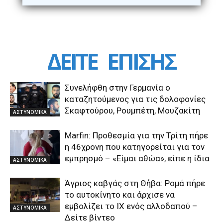
ΔΕΙΤΕ
ΕΠΙΣΗΣ
Συνελήφθη στην Γερμανία ο
καταζητούμενος για τις δολοφονίες
Σκαφτούρου, Ρουμπέτη, Μουζακίτη
ΑΣΤΥΝΟΜΙΚΑ
Marfin: Προθεσμία για την Τρίτη πήρε
η 46χρονη που κατηγορείται για τον
εμπρησμό – «Είμαι αθώα», είπε η ίδια
ΑΣΤΥΝΟΜΙΚΑ
Άγριος καβγάς στη Θήβα: Ρομά πήρε
το αυτοκίνητο και άρχισε να
εμβολίζει το ΙΧ ενός αλλοδαπού –
ΑΣΤΥΝΟΜΙΚΑ
Δείτε βίντεο