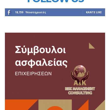
18,739
Υποστηρικτές
ΚΆΝΤΕ LIKE