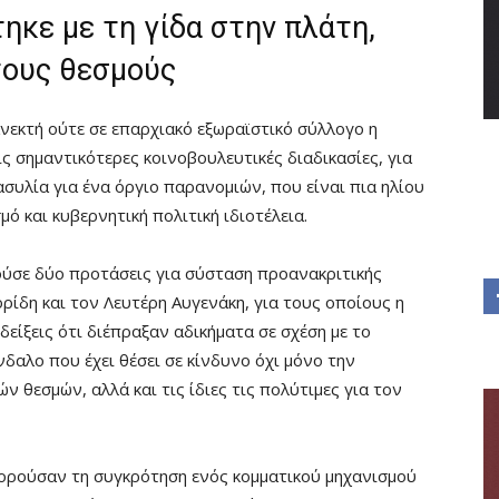
ηκε με τη γίδα στην πλάτη,
τους θεσμούς
ανεκτή ούτε σε επαρχιακό εξωραϊστικό σύλλογο η
ις σημαντικότερες κοινοβουλευτικές διαδικασίες, για
συλία για ένα όργιο παρανομιών, που είναι πια ηλίου
ό και κυβερνητική πολιτική ιδιοτέλεια.
ούσε δύο προτάσεις για σύσταση προανακριτικής
ρίδη και τον Λευτέρη Αυγενάκη, για τους οποίους η
είξεις ότι διέπραξαν αδικήματα σε σχέση με το
αλο που έχει θέσει σε κίνδυνο όχι μόνο την
 θεσμών, αλλά και τις ίδιες τις πολύτιμες για τον
φορούσαν τη συγκρότηση ενός κομματικού μηχανισμού