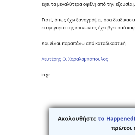
έχει τα μεγαλύτερα οφέλη από την εξουσία 
Γιατί, όπως έχω ξαναγράψει, όσα διαδικαστ
ετυμηγορία της κοινωνίας έχει βγει από και
Και είναι παραπάνω από καταδικαστική.
Λευτέρης Θ. Χαραλαμπόπουλος
in.gr
Ακολουθήστε
το Happened
πρώτοι ό