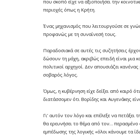
που σκοπό είχε να αξιοποιήσει την κοινοτι
περιοχές όπως η Κρήτη.
Ένας μηχανισμός που λειτουργούσε σε γνώ
προφανώς με τη συναίνεσή τους.
Παραδοσιακά σε αυτές τις συζητήσεις έρχο
δώσουν τη μάχη, ακριβώς επειδή είναι μια 
πολιτικοί αρχηγοί. Δεν απουσιάζει κανένας
σοβαρός λόγος.
Όμως, η κυβέρνηση είχε δείξει από καιρό ότ
διατάσσομεν ότι Βορίδης και Αυγενάκης είν
Γι’ αυτόν τον λόγο και επέλεξε να πετάξει 
θα ερευνήσει το θέμα από τον… περασμένο 
εμπέδωσης της λογικής «όλοι κάνουμε τα ίδι