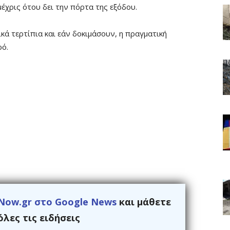
μέχρις ότου δει την πόρτα της εξόδου.
ικά τερτίπια και εάν δοκιμάσουν, η πραγματική
ρό.
Now.gr στο Google News
και μάθετε
λες τις ειδήσεις