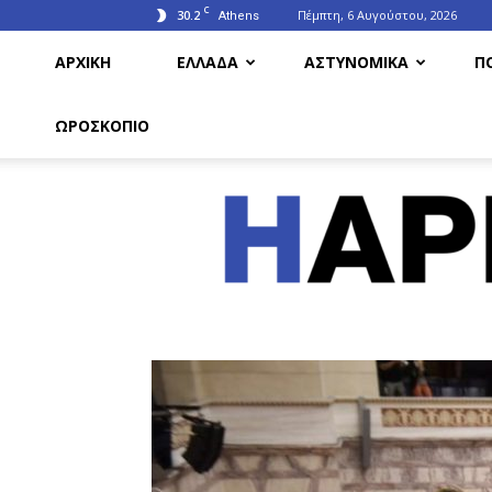
C
30.2
Πέμπτη, 6 Αυγούστου, 2026
Athens
ΑΡΧΙΚΗ
ΕΛΛΑΔΑ
ΑΣΤΥΝΟΜΙΚΑ
Π
ΩΡΟΣΚΟΠΙΟ