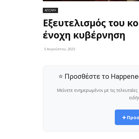
ΑΠΟΨΗ
Εξευτελισμός του κ
ένοχη κυβέρνηση
5 Αυγούστου, 2025
⭐ Προσθέστε το Happene
Μείνετε ενημερωμένοι με τις τελευταίε
ειδή
➕ Προσ