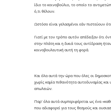
ίδιο το κοινοβούλιο, το οποίο το αντιμετώ
ό,τι θέλουν.
Ωστόσο είναι γελασμένοι εάν πιστεύουν ότ
Γιατί με τον τρόπο αυτόν απέδειξαν ότι όν
στην πλάτη και η δικιά τους αντίδραση ήταν
κοινοβουλευτική αυτή τη φορά.
Και όλα αυτά την ώρα που όλες οι δημοσκοπ
χωρίς καμία πιθανότητα αυτοδυναμίας και
απωλειών.
Παρ’ όλα αυτά συμπεριφέρεται ως ένα «καθ
που αδιαφορεί για τους θεσμούς και ουσιασ