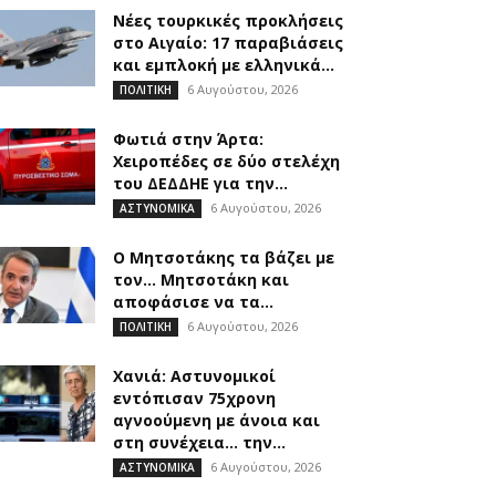
Νέες τουρκικές προκλήσεις
στο Αιγαίο: 17 παραβιάσεις
και εμπλοκή με ελληνικά...
6 Αυγούστου, 2026
ΠΟΛΙΤΙΚΗ
Φωτιά στην Άρτα:
Χειροπέδες σε δύο στελέχη
του ΔΕΔΔΗΕ για την...
6 Αυγούστου, 2026
ΑΣΤΥΝΟΜΙΚΑ
Ο Μητσοτάκης τα βάζει με
τον… Μητσοτάκη και
αποφάσισε να τα...
6 Αυγούστου, 2026
ΠΟΛΙΤΙΚΗ
Χανιά: Αστυνομικοί
εντόπισαν 75χρονη
αγνοούμενη με άνοια και
στη συνέχεια… την...
6 Αυγούστου, 2026
ΑΣΤΥΝΟΜΙΚΑ