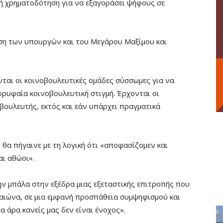
κή χρηματοδότηση για να εξαγοράσει ψήφους σε
ση των υπουργών και του Μεγάρου Μαξίμου και
νται οι κοινοβουλευτικές ομάδες σύσσωμες για να
κορυφαία κοινοβουλευτική στιγμή. Έρχονται οι
 βουλευτής, εκτός και εάν υπάρχει πραγματικά
ι θα πήγαινε με τη λογική ότι «αποφασίζομεν και
αι αθώοι».
την μπάλα στην εξέδρα μιας εξεταστικής επιτροπής που
αιώνα, σε μια εμφανή προσπάθεια συμψηφισμού και
α άρα κανείς μας δεν είναι ένοχος».