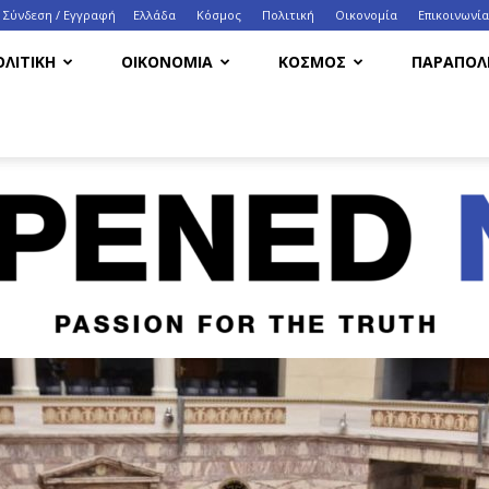
Σύνδεση / Εγγραφή
Ελλάδα
Κόσμος
Πολιτική
Οικονομία
Eπικοινωνία
ΟΛΙΤΙΚΗ
ΟΙΚΟΝΟΜΙΑ
ΚΟΣΜΟΣ
ΠΑΡΑΠΟΛΙ
HappenedNow.gr