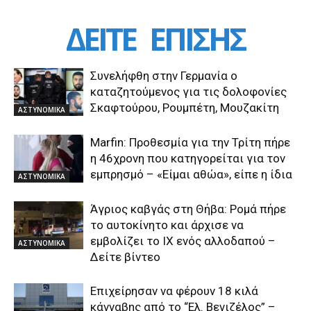
ΔΕΙΤΕ
ΕΠΙΣΗΣ
Συνελήφθη στην Γερμανία ο
καταζητούμενος για τις δολοφονίες
Σκαφτούρου, Ρουμπέτη, Μουζακίτη
ΑΣΤΥΝΟΜΙΚΑ
Marfin: Προθεσμία για την Τρίτη πήρε
η 46χρονη που κατηγορείται για τον
εμπρησμό – «Είμαι αθώα», είπε η ίδια
ΑΣΤΥΝΟΜΙΚΑ
Άγριος καβγάς στη Θήβα: Ρομά πήρε
το αυτοκίνητο και άρχισε να
εμβολίζει το ΙΧ ενός αλλοδαπού –
ΑΣΤΥΝΟΜΙΚΑ
Δείτε βίντεο
Επιχείρησαν να φέρουν 18 κιλά
κάνναβης από το “Ελ. Βενιζέλος” –