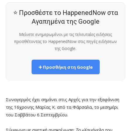
⭐ Προσθέστε το HappenedNow στα
Αγαπημένα της Google
Μείνετε ενημερωμένοι με τις τελευταίες ειδήσεις
προσθέτοντας το HappenedNow στις πηγές ειδήσεων
της Google.
➕ Προσθήκη στη Google
Συναγερμός έχει σημάνει στις Αρχές για την εξαφάνιση
της 16χρονης Μαρίας Κ. από τα Φάρσαλα, το μεσημέρι
του Σαββάτου 6 Σεπτεμβρίου.
Σύμφωνα με σχετική ανακοίνωση:
Το «Χαμόγελο του