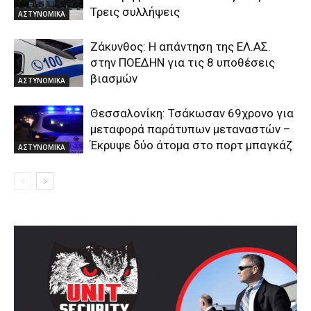
Τρεις συλλήψεις
ΑΣΤΥΝΟΜΙΚΑ
Ζάκυνθος: Η απάντηση της ΕΛ.ΑΣ.
στην ΠΟΕΔΗΝ για τις 8 υποθέσεις
βιασμών
ΑΣΤΥΝΟΜΙΚΑ
Θεσσαλονίκη: Τσάκωσαν 69χρονο για
μεταφορά παράτυπων μεταναστών –
Έκρυψε δύο άτομα στο πορτ μπαγκάζ
ΑΣΤΥΝΟΜΙΚΑ