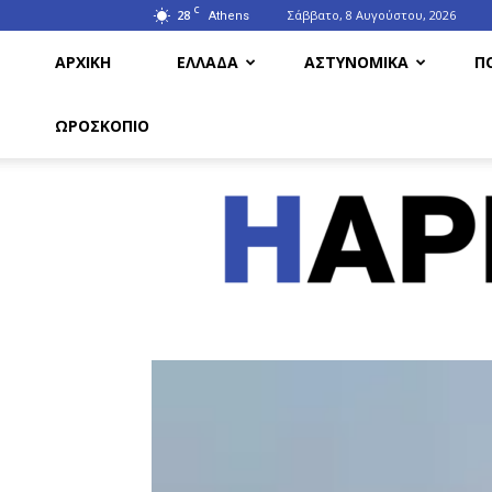
C
28
Σάββατο, 8 Αυγούστου, 2026
Athens
ΑΡΧΙΚΗ
ΕΛΛΑΔΑ
ΑΣΤΥΝΟΜΙΚΑ
Π
ΩΡΟΣΚΟΠΙΟ