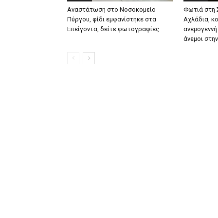
Αναστάτωση στο Νοσοκομείο
Φωτιά στη 
Πύργου, φίδι εμφανίστηκε στα
Αχλάδια, κ
Επείγοντα, δείτε φωτογραφίες
ανεμογεννήτ
άνεμοι στη