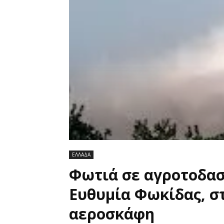
ΕΛΛΑΔΑ
Φωτιά σε αγροτοδασ
Ευθυμία Φωκίδας, στ
αεροσκάφη