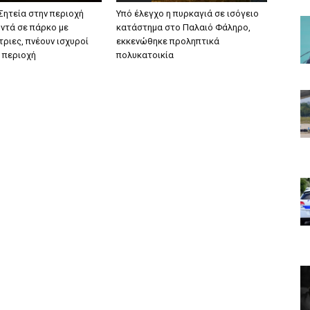
Σητεία στην περιοχή
Υπό έλεγχο η πυρκαγιά σε ισόγειο
οντά σε πάρκο με
κατάστημα στο Παλαιό Φάληρο,
ριες, πνέουν ισχυροί
εκκενώθηκε προληπτικά
ν περιοχή
πολυκατοικία