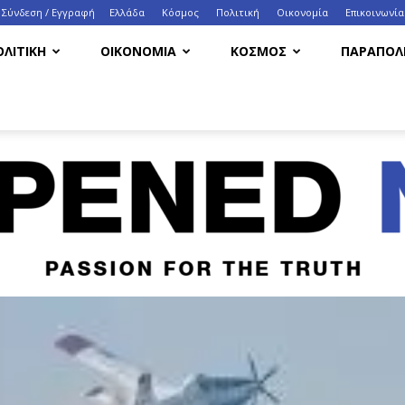
Σύνδεση / Εγγραφή
Ελλάδα
Κόσμος
Πολιτική
Οικονομία
Eπικοινωνία
ΟΛΙΤΙΚΗ
ΟΙΚΟΝΟΜΙΑ
ΚΟΣΜΟΣ
ΠΑΡΑΠΟΛΙ
HappenedNow.gr