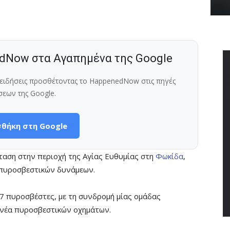
dNow στα Αγαπημένα της Google
ς ειδήσεις προσθέτοντας το HappenedNow στις πηγές
σεων της Google.
θήκη στη Google
κταση στην περιοχή της Αγίας Ευθυμίας στη
Φωκίδα
,
 πυροσβεστικών δυνάμεων.
27 πυροσβέστες, με τη συνδρομή μίας ομάδας
ννέα πυροσβεστικών οχημάτων.