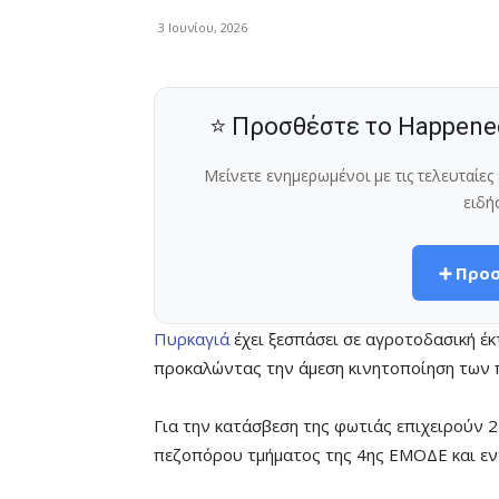
3 Ιουνίου, 2026
⭐ Προσθέστε το Happene
Μείνετε ενημερωμένοι με τις τελευταίε
ειδή
➕ Προσ
Πυρκαγιά
έχει ξεσπάσει σε αγροτοδασική έ
προκαλώντας την άμεση κινητοποίηση των
Για την κατάσβεση της φωτιάς επιχειρούν 
πεζοπόρου τμήματος της 4ης ΕΜΟΔΕ και ε