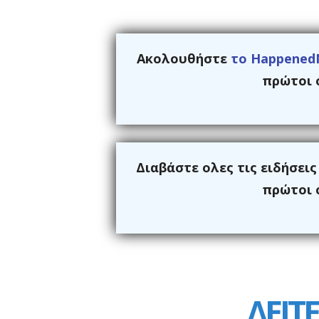
Ακολουθήστε
το Happened
πρώτοι ό
Διαβάστε ολες τις ειδήσει
πρώτοι ό
ΔΕΙΤΕ