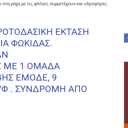
 στη μάχη με τις φλόγες συμμετέχουν και υδροφόρες
ΡΟΤΟΔΑΣΙΚΉ ΈΚΤΑΣΗ
ΊΑ ΦΩΚΊΔΑΣ.
ΑΝ
Σ
ΜΕ 1 ΟΜΆΔΑ
ΗΣ ΕΜΟΔΕ, 9
/Φ . ΣΥΝΔΡΟΜΉ ΑΠΌ