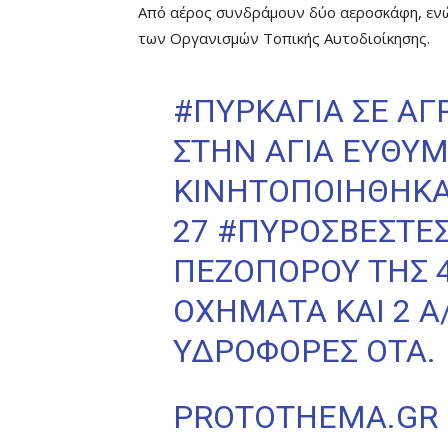
Από αέρος συνδράμουν δύο αεροσκάφη, ενώ
των Οργανισμών Τοπικής Αυτοδιοίκησης.
#ΠΥΡΚΑΓΙΆ
ΣΕ ΑΓ
ΣΤΗΝ ΑΓΊΑ ΕΥΘΥΜ
ΚΙΝΗΤΟΠΟΙΉΘΗΚ
27
#ΠΥΡΟΣΒΈΣΤΕ
ΠΕΖΟΠΌΡΟΥ ΤΗΣ 4
ΟΧΉΜΑΤΑ ΚΑΙ 2 Α
ΥΔΡΟΦΌΡΕΣ ΟΤΑ.
PROTOTHEMA.GR