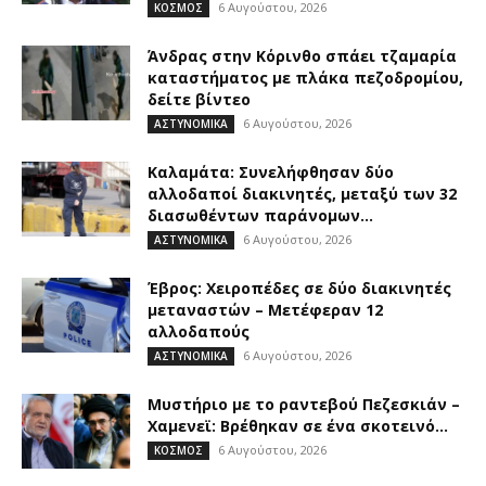
6 Αυγούστου, 2026
ΚΟΣΜΟΣ
Άνδρας στην Κόρινθο σπάει τζαμαρία
καταστήματος με πλάκα πεζοδρομίου,
δείτε βίντεο
6 Αυγούστου, 2026
ΑΣΤΥΝΟΜΙΚΑ
Καλαμάτα: Συνελήφθησαν δύο
αλλοδαποί διακινητές, μεταξύ των 32
διασωθέντων παράνομων...
6 Αυγούστου, 2026
ΑΣΤΥΝΟΜΙΚΑ
Έβρος: Χειροπέδες σε δύο διακινητές
μεταναστών – Μετέφεραν 12
αλλοδαπούς
6 Αυγούστου, 2026
ΑΣΤΥΝΟΜΙΚΑ
Μυστήριο με το ραντεβού Πεζεσκιάν –
Χαμενεϊ: Βρέθηκαν σε ένα σκοτεινό...
6 Αυγούστου, 2026
ΚΟΣΜΟΣ