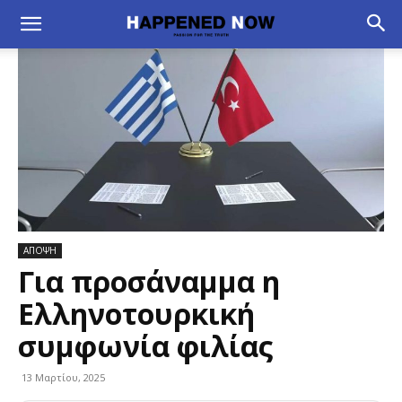
ΑΠΟΨΗ
Για προσάναμμα η
Ελληνοτουρκική
συμφωνία φιλίας
13 Μαρτίου, 2025