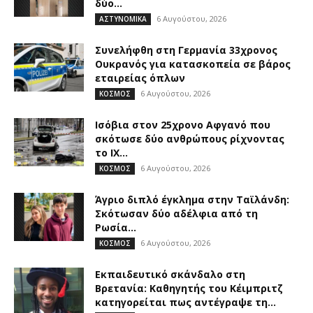
δύο...
6 Αυγούστου, 2026
ΑΣΤΥΝΟΜΙΚΑ
Συνελήφθη στη Γερμανία 33χρονος
Ουκρανός για κατασκοπεία σε βάρος
εταιρείας όπλων
6 Αυγούστου, 2026
ΚΟΣΜΟΣ
Ισόβια στον 25χρονο Αφγανό που
σκότωσε δύο ανθρώπους ρίχνοντας
το ΙΧ...
6 Αυγούστου, 2026
ΚΟΣΜΟΣ
Άγριο διπλό έγκλημα στην Ταϊλάνδη:
Σκότωσαν δύο αδέλφια από τη
Ρωσία...
6 Αυγούστου, 2026
ΚΟΣΜΟΣ
Εκπαιδευτικό σκάνδαλο στη
Βρετανία: Καθηγητής του Κέιμπριτζ
κατηγορείται πως αντέγραψε τη...