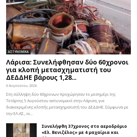
ΑΣΤΥΝΟΜΙΚΑ
Λάρισα: Συνελήφθησαν δύο 60χρονοι
για κλοπή μετασχηματιστή του
ΔΕΔΔΗΕ βάρους 1,28...
6 Αυγούστου, 2026
Στη σύλληψη δύο 60χρονων προχώρησαν το μεσημέρι της
Τετάρτης 5 Αυγούστου αστυνομικοί στην Λάρισα, για
διακεκριμένης κλοπής μετασχηματιστή του ΔΕΔΔΗΕ. Σύμφωνα με
την ΕΛ.ΑΣ., οι...
Συνελήφθη 37χρονος στο αεροδρόμιο
«Ελ. Βενιζέλος» με 4 μαχαίρια και