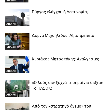
ΑΠΟΨΗ
Πύργος ἐλέγχου ἡ Ἀστυνομία;
ΑΠΟΨΗ
Δόμνα Μιχαηλίδου: Αξιοπρέπεια
ΑΠΟΨΗ
Κυριάκος Μητσοτάκης: Αναλγησίες
ΑΠΟΨΗ
«Ο λαός δεν ξεχνά τι σημαίνει δεξιά».
Το ΠΑΣΟΚ;
ΑΠΟΨΗ
Από τον «στρατηγό άνεμο» του