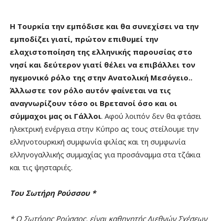
Η Τουρκία την εμπόδισε και θα συνεχίσει να την
εμποδίζει γιατί, πρώτον επιθυμεί την
ελαχιστοποίηση της ελληνικής παρουσίας στο
νησί και δεύτερον γιατί θέλει να επιβάλλει τον
ηγεμονικό ρόλο της στην Ανατολική Μεσόγειο..
Άλλωστε τον ρόλο αυτόν φαίνεται να τις
αναγνωρίζουν τόσο οι Βρετανοί όσο και οι
σύμμαχοι μας οι Γάλλοι
. Αφού λοιπόν δεν θα φτάσει
ηλεκτρική ενέργεια στην Κύπρο ας τους στείλουμε την
ελληνοτουρκική συμφωνία φιλίας και τη συμφωνία
ελληνογαλλικής συμμαχίας για προσάναμμα στα τζάκια
και τις ψησταριές.
Του Σωτήρη Ρούσσου *
* O Σωτήρης Ρούσσος, είναι καθηγητής Διεθνών Σχέσεων