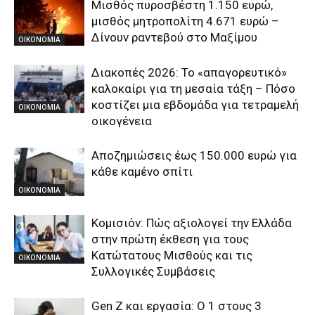
Μισθός πυροσβέστη 1.150 ευρώ,
μισθός μητροπολίτη 4.671 ευρώ –
Δίνουν ραντεβού στο Μαξίμου
ΟΙΚΟΝΟΜΙΑ
Διακοπές 2026: Το «απαγορευτικό»
καλοκαίρι για τη μεσαία τάξη – Πόσο
κοστίζει μια εβδομάδα για τετραμελή
ΟΙΚΟΝΟΜΙΑ
οικογένεια
Αποζημιώσεις έως 150.000 ευρώ για
κάθε καμένο σπίτι
ΟΙΚΟΝΟΜΙΑ
Κομισιόν: Πώς αξιολογεί την Ελλάδα
στην πρώτη έκθεση για τους
Κατώτατους Μισθούς και τις
ΟΙΚΟΝΟΜΙΑ
Συλλογικές Συμβάσεις
Gen Z και εργασία: Ο 1 στους 3