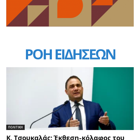
ΡΟΗ ΕΙΔΗΣΕΩΝ
ΠΟΛΙΤΙΚΗ
Κ. Τσουκαλάς: Έκθεση-κόλαφος του