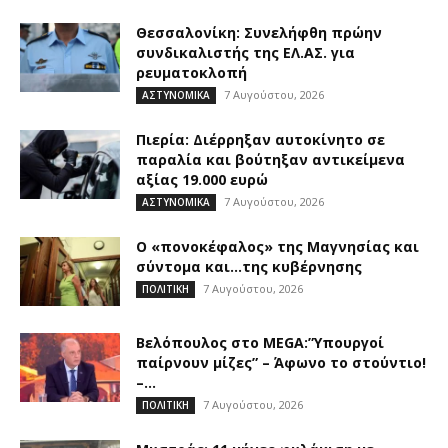
Θεσσαλονίκη: Συνελήφθη πρώην
συνδικαλιστής της ΕΛ.ΑΣ. για
ρευματοκλοπή
7 Αυγούστου, 2026
ΑΣΤΥΝΟΜΙΚΑ
Πιερία: Διέρρηξαν αυτοκίνητο σε
παραλία και βούτηξαν αντικείμενα
αξίας 19.000 ευρώ
7 Αυγούστου, 2026
ΑΣΤΥΝΟΜΙΚΑ
Ο «πονοκέφαλος» της Μαγνησίας και
σύντομα και…της κυβέρνησης
7 Αυγούστου, 2026
ΠΟΛΙΤΙΚΗ
Βελόπουλος στο MEGA:”Υπουργοί
παίρνουν μίζες” – Άφωνο το στούντιο!
–...
7 Αυγούστου, 2026
ΠΟΛΙΤΙΚΗ