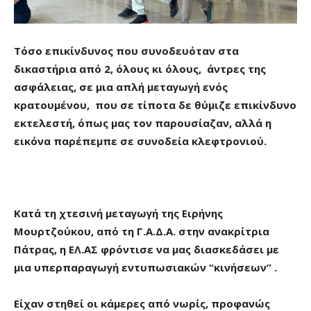
Τόσο επικίνδυνος που συνοδευόταν στα
δικαστήρια από 2, όλους κι όλους, άντρες της
ασφάλειας, σε μια απλή μεταγωγή ενός
κρατουμένου, που σε τίποτα δε θύμιζε επικίνδυνο
εκτελεστή, όπως μας τον παρουσίαζαν, αλλά η
εικόνα παρέπεμπε σε συνοδεία κλεφτρονιού.
Κατά τη χτεσινή μεταγωγή της Ειρήνης
Μουρτζούκου, από τη Γ.Α.Δ.Α. στην ανακρίτρια
Πάτρας, η ΕΛ.ΑΣ φρόντισε να μας διασκεδάσει με
μια υπερπαραγωγή εντυπωσιακών “κινήσεων” .
Είχαν στηθεί οι κάμερες από νωρίς, προφανώς