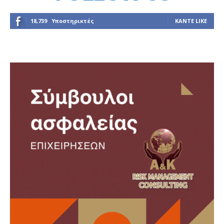
18,739
Υποστηρικτές
ΚΆΝΤΕ LIKE