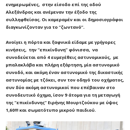
ενημερωμένες, στην είσοδο επί της οδού
Αλεξάνδρας και ανέμεναν την έξοδο της
συλληφθείσας. Οι καμεραμέν και οι δημοσιογράφοι
διαγκωνίζονταν για το “ζωντανό”.
Ανοίγει η πόρτα και ξαφνικά είδαμε με γρήγορες
κινήσεις, την “επικίνδυνη” φόνισσα, να
συνοδεύεται από 4 ευμεγέθεις αστυνομικούς, με
μπαλακλάβα και πλήρη εξάρτηση, μία αστυνομικό
συνοδό, και ακόμη έναν αστυνομικό της δικαστικής
αστυνομίας με τζόκει, συν τον οδηγό του οχήματος,
συν δύο ακόμη αστυνομικοί που επέβαιναν στο
συνοδευτικό όχημα, ίσον 9 άτομα για τη μεταγωγή
της “επικίνδυνης” Ειρήνης Μουρτζούκου με ύψος
1,60!!! και σωματότυπο μικρού παιδιού.