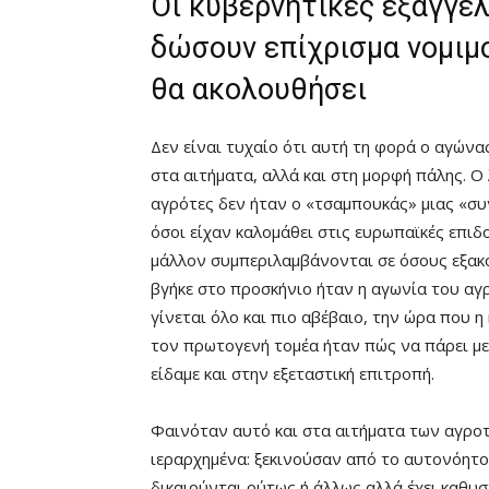
Οι κυβερνητικές εξαγγε
δώσουν επίχρισμα νομιμ
θα ακολουθήσει
Δεν είναι τυχαίο ότι αυτή τη φορά ο αγώνα
στα αιτήματα, αλλά και στη μορφή πάλης. Ο
αγρότες δεν ήταν ο «τσαμπουκάς» μιας «συ
όσοι είχαν καλομάθει στις ευρωπαϊκές επιδ
μάλλον συμπεριλαμβάνονται σε όσους εξακ
βγήκε στο προσκήνιο ήταν η αγωνία του αγ
γίνεται όλο και πιο αβέβαιο, την ώρα που η
τον πρωτογενή τομέα ήταν πώς να πάρει 
είδαμε και στην εξεταστική επιτροπή.
Φαινόταν αυτό και στα αιτήματα των αγροτ
ιεραρχημένα: ξεκινούσαν από το αυτονόητ
δικαιούνται ούτως ή άλλως αλλά έχει καθυ