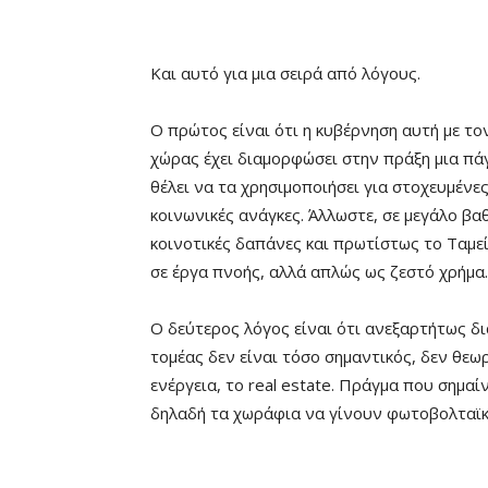
Και αυτό για μια σειρά από λόγους.
Ο πρώτος είναι ότι η κυβέρνηση αυτή με το
χώρας έχει διαμορφώσει στην πράξη μια πάγ
θέλει να τα χρησιμοποιήσει για στοχευμένες
κοινωνικές ανάγκες. Άλλωστε, σε μεγάλο βα
κοινοτικές δαπάνες και πρωτίστως το Ταμε
σε έργα πνοής, αλλά απλώς ως ζεστό χρήμα.
Ο δεύτερος λόγος είναι ότι ανεξαρτήτως δ
τομέας δεν είναι τόσο σημαντικός, δεν θε
ενέργεια, το real estate. Πράγμα που σημα
δηλαδή τα χωράφια να γίνουν φωτοβολταϊκά