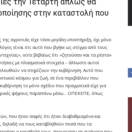
λίες την Τετάρτη απλώς θα
οποίησης στην καταστολή που
ς της αγροτιάς είχε τόσο μεγάλη υποστήριξη, όχι μόνο
 λόγος είναι ότι αυτό που βγήκε ως στίγμα από τους
ντεχνίας», ούτε βεβαίως ότι «ζητούσαν και τα ρέστα»
οτήσεις με πλασματικά στοιχεία – άλλωστε αυτοί
ολουθούν να στηρίζουν την κυβέρνηση. Αυτό που
ροτικού κόσμου για ζωή, σε ένα περιβάλλον που
 κυβέρνηση το μόνο σχέδιο που πραγματικά είχε για
μερικές ψήφους παραπάνω μέσω… ΟΠΕΚΕΠΕ, όπως
ών, που ήταν σαφές ότι ήταν διαβαθμισμένα και
ο, δηλαδή να τους καταβληθούν ποσά που τα
στερήσει η καταβολή τους, περνούσαν σε αιτήματα που