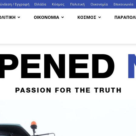
Σύνδεση / Εγγραφή
Ελλάδα
Κόσμος
Πολιτική
Οικονομία
Eπικοινωνία
ΟΛΙΤΙΚΗ
ΟΙΚΟΝΟΜΙΑ
ΚΟΣΜΟΣ
ΠΑΡΑΠΟΛΙ
HappenedNow.gr