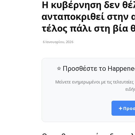
Η κυβέρνηση δεν θέλ
ανταποκριθεί στην α
τέλος πάλι στη βία 
6 Ιανουαρίου, 2026
⭐ Προσθέστε το Happene
Μείνετε ενημερωμένοι με τις τελευταίε
ειδή
➕ Προσ