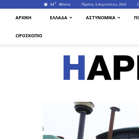
C
34
Πέμπτη, 6 Αυγούστου, 2026
Athens
ΑΡΧΙΚΗ
ΕΛΛΑΔΑ
ΑΣΤΥΝΟΜΙΚΑ
Π
ΩΡΟΣΚΟΠΙΟ