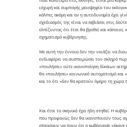
πάει καλύτερα στις εκλογές. Είναι μια κυβέ
ισχυρή και συμπαγής μειοψηφία του εκλογικ
κάλπες ακόμη και αν η αυτοδυναμία έχει γίν
σχεδιασμός της είναι να εκβιάσει στις δεύτε
ελπίζοντας ότι έτσι θα βρεθεί και κάποιος
σχηματισμό κυβέρνησης.
Με αυτή την έννοια δεν την νοιάζει να διε
ενδιαφέρει να συσπειρώσει τον σκληρό πυρή
«πουλήσει» ούτε ικανοποίηση δίκαιων αιτη
θα «πουλήσει» κοινωνικό αυτοματισμό και 
και το ότι «δεν θα κρατούν όμηρο τη χώρα 
Και έτσι το σκηνικό έχει ήδη στηθεί. Η κυβ
που προφανώς δεν θα ικανοποιούν τους αγ
σπεύσουν να πουν ότι η κυβέρνηση «έκανε ό