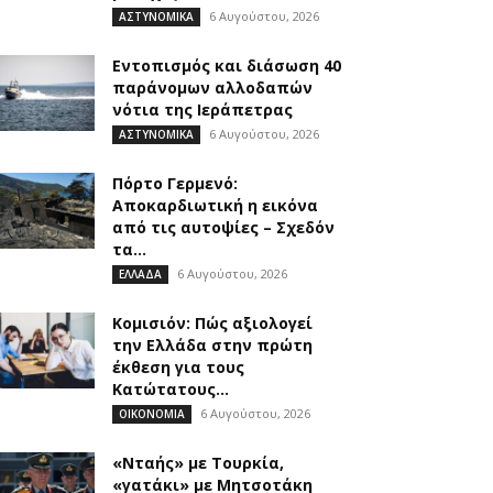
6 Αυγούστου, 2026
ΑΣΤΥΝΟΜΙΚΑ
Εντοπισμός και διάσωση 40
παράνομων αλλοδαπών
νότια της Ιεράπετρας
6 Αυγούστου, 2026
ΑΣΤΥΝΟΜΙΚΑ
Πόρτο Γερμενό:
Αποκαρδιωτική η εικόνα
από τις αυτοψίες – Σχεδόν
τα...
6 Αυγούστου, 2026
ΕΛΛΑΔΑ
Κομισιόν: Πώς αξιολογεί
την Ελλάδα στην πρώτη
έκθεση για τους
Κατώτατους...
6 Αυγούστου, 2026
ΟΙΚΟΝΟΜΙΑ
«Νταής» με Τουρκία,
«γατάκι» με Μητσοτάκη