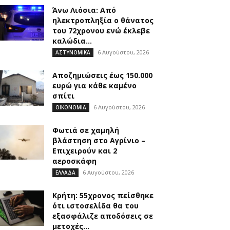
Άνω Λιόσια: Από
ηλεκτροπληξία ο θάνατος
του 72χρονου ενώ έκλεβε
καλώδια...
6 Αυγούστου, 2026
ΑΣΤΥΝΟΜΙΚΑ
Αποζημιώσεις έως 150.000
ευρώ για κάθε καμένο
σπίτι
6 Αυγούστου, 2026
ΟΙΚΟΝΟΜΙΑ
Φωτιά σε χαμηλή
βλάστηση στο Αγρίνιο –
Επιχειρούν και 2
αεροσκάφη
6 Αυγούστου, 2026
ΕΛΛΑΔΑ
Κρήτη: 55χρονος πείσθηκε
ότι ιστοσελίδα θα του
εξασφάλιζε αποδόσεις σε
μετοχές...