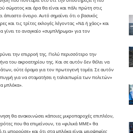
ρνηση που ποντάρει στο ότι την υποστηρίζει η πιο
ού σώματος και άρα θα είναι και πάλι πρώτη στις
ει άπιαστο όνειρο. Αυτό σημαίνει ότι ο βασικός
ρες και τις τρίτες εκλογές λέγοντας «ΝΔ ή χάος» και
 να γίνει το αναγκαίο «συμπλήρωμα» για τον
υρύνει την επιρροή της. Πολύ περισσότερο την
να του ακροατηρίου της. Και σε αυτόν δεν θέλει να
μάτων, ούτε όραμα για τον πρωτογενή τομέα. Σε αυτόν
«πυγμή για να σταματήσει η ταλαιπωρία των πολιτών»
τα μπλόκα».
έρνηση θα ανακοινώσει κάποιες μικροπαροχές επιπλέον,
ρότες που θα επιμείνουν, τα «φιλικά ΜΜΕ» θα
,τι μπορούσε» και ότι στα μπλόκα είναι μειοψηφίες