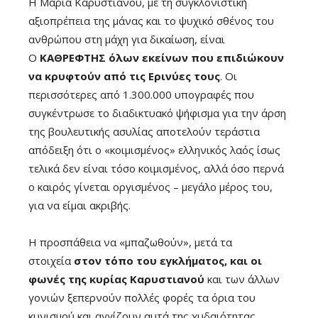
Η Μαρία Καρυστιανού, με τη συγκλονιστική
αξιοπρέπεια της μάνας και το ψυχικό σθένος του
ανθρώπου στη μάχη για δικαίωση, είναι
Ο
ΚΑΘΡΕΦΤΗΣ όλων εκείνων που επιδιώκουν
να κρυφτούν από τις Ερινύες τους
. Οι
περισσότερες από 1.300.000 υπογραφές που
συγκέντρωσε το διαδικτυακό ψήφισμα για την άρση
της βουλευτικής ασυλίας αποτελούν τεράστια
απόδειξη ότι ο «κοιμισμένος» ελληνικός λαός ίσως
τελικά δεν είναι τόσο κοιμισμένος, αλλά όσο περνά
ο καιρός γίνεται οργισμένος – μεγάλο μέρος του,
για να είμαι ακριβής.
Η προσπάθεια να «μπαζωθούν», μετά τα
στοιχεία
στον τόπο του εγκλήματος, και οι
φωνές της κυρίας Καρυστιανού
και των άλλων
γονιών ξεπερνούν πολλές φορές τα όρια του
κυνισμού και αγγίζουν αυτά της χυδαιότητας.