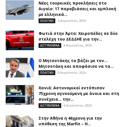
Νέες τουρκικές προκλήσεις στο
Αιγαίο: 17 παραβιάσεις και εμπλοκή
με ελληνικά...
6 Αυγούστου, 2026
ΠΟΛΙΤΙΚΗ
Φωτιά στην Άρτα: Χειροπέδες σε δύο
στελέχη του ΔΕΔΔΗΕ για την...
6 Αυγούστου, 2026
ΑΣΤΥΝΟΜΙΚΑ
Ο Μητσοτάκης τα βάζει με τον…
Μητσοτάκη και αποφάσισε να τα...
6 Αυγούστου, 2026
ΠΟΛΙΤΙΚΗ
Χανιά: Αστυνομικοί εντόπισαν
75χρονη αγνοούμενη με άνοια και στη
συνέχεια… την...
6 Αυγούστου, 2026
ΑΣΤΥΝΟΜΙΚΑ
Στην Αθήνα η 46χρονη για την
υπόθεση της Marfin – Η...