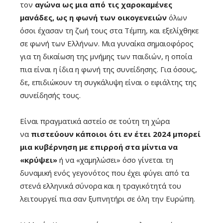
τον
αγώνα ως μια από τις χαροκαμένες
μανάδες, ως η φωνή των οικογενειών
όλων
όσοι έχασαν τη ζωή τους στα Τέμπη, και εξελίχθηκε
σε φωνή των Ελλήνων. Μια γυναίκα σημαιοφόρος
για τη δικαίωση της μνήμης των παιδιών, η οποία
πια είναι η ίδια η φωνή της συνείδησης. Για όσους,
δε, επιδιώκουν τη συγκάλυψη είναι ο εφιάλτης της
συνείδησής τους.
Είναι πραγματικά αστείο σε τούτη τη χώρα
να
πιστεύουν κάποιοι ότι εν έτει 2024 μπορεί
μια κυβέρνηση με επιρροή στα μίντια να
«κρύψει»
ή να «χαμηλώσει» όσο γίνεται τη
δυναμική ενός γεγονότος που έχει φύγει από τα
στενά ελληνικά σύνορα και η τραγικότητά του
λειτουργεί πια σαν ξυπνητήρι σε όλη την Ευρώπη.