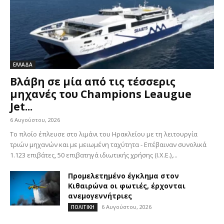
ΕΛΛΑΔΑ
Βλάβη σε μία από τις τέσσερις
μηχανές του Champions Leaugue
Jet...
6 Αυγούστου, 2026
Το πλοίο έπλευσε στο λιμάνι του Ηρακλείου με τη λειτουργία
τριών μηχανών και με μειωμένη ταχύτητα - Επέβαιναν συνολικά
1.123 επιβάτες, 50 επιβατηγά ιδιωτικής χρήσης (Ι.Χ.Ε.),...
Προμελετημένο έγκλημα στον
Κιθαιρώνα οι φωτιές, έρχονται
ανεμογεννήτριες
6 Αυγούστου, 2026
ΠΟΛΙΤΙΚΗ