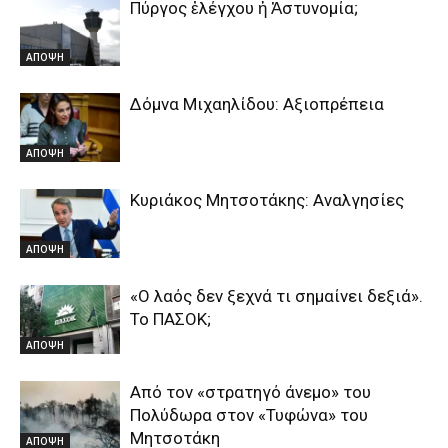
Πύργος ἐλέγχου ἡ Ἀστυνομία;
ΑΠΟΨΗ
Δόμνα Μιχαηλίδου: Αξιοπρέπεια
ΑΠΟΨΗ
Κυριάκος Μητσοτάκης: Αναλγησίες
ΑΠΟΨΗ
«Ο λαός δεν ξεχνά τι σημαίνει δεξιά».
Το ΠΑΣΟΚ;
ΑΠΟΨΗ
Από τον «στρατηγό άνεμο» του
Πολύδωρα στον «Τυφώνα» του
Μητσοτάκη
ΑΠΟΨΗ