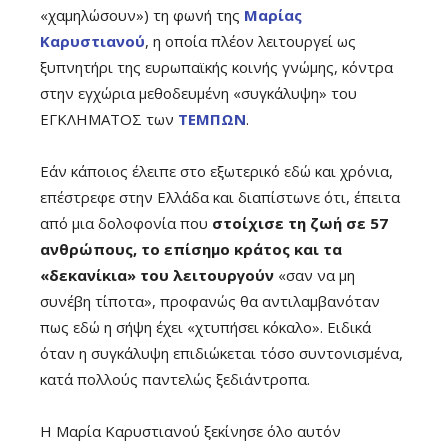
«χαμηλώσουν») τη φωνή της
Μαρίας
Καρυστιανού
, η οποία πλέον λειτουργεί ως
ξυπνητήρι της ευρωπαϊκής κοινής γνώμης, κόντρα
στην εγχώρια μεθοδευμένη «συγκάλυψη» του
ΕΓΚΛΗΜΑΤΟΣ των
ΤΕΜΠΩΝ
.
Εάν κάποιος έλειπε στο εξωτερικό εδώ και χρόνια,
επέστρεφε στην Ελλάδα και διαπίστωνε ότι, έπειτα
από μια δολοφονία που
στοίχισε τη ζωή σε 57
ανθρώπους, το επίσημο κράτος και τα
«δεκανίκια» του λειτουργούν
«σαν να μη
συνέβη τίποτα», προφανώς θα αντιλαμβανόταν
πως εδώ η σήψη έχει «χτυπήσει κόκαλο». Ειδικά
όταν η συγκάλυψη επιδιώκεται τόσο συντονισμένα,
κατά πολλούς παντελώς ξεδιάντροπα.
Η Μαρία Καρυστιανού ξεκίνησε όλο αυτόν