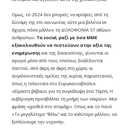
Ομως, το 2024 δεν μπορείς να κρύψεις από τη
δύναμη της επι-κοινωνίας ούτε μια βελόνα σε
άχυρα, πόσο μάλλον τη ΔΟΛΟΦΟΝΙΑ 57 αθώων
ανθρώπων.
Τα social, μαζί με όσα ΜΜΕ
εξακολουθούν να πιστεύουν στην αξία της
ενημέρωσης
και της δικαιοσύνης, γίνονται οι
αγωγοί μέσα από τους οποίους διαδίδονται
παντού, από άκρη σε άκρη στη χώρα, οι
συγκλονιστικές ομιλίες της κυρίας Καρυστιανού,
όπως η τελευταία στο Ευρωκοινοβούλιο.
«Είμαστε βέβαιοι για τη συγκάλυψη στα Τέμπη. Η
κυβέρνηση προσβάλλει τη μνήμη των νεκρών». Μια
φράση «γροθιά στο στομάχι». Οπως και το πανό
«Το μεγαλύτερο “θέλω” και το καλύτερο μέλλον, να
ξεπλύνουμε την ντροπή».