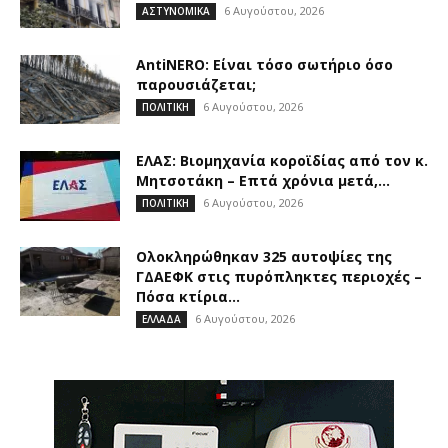
6 Αυγούστου, 2026
ΑΣΤΥΝΟΜΙΚΑ
AntiNERO: Είναι τόσο σωτήριο όσο
παρουσιάζεται;
6 Αυγούστου, 2026
ΠΟΛΙΤΙΚΗ
ΕΛΑΣ: Βιομηχανία κοροϊδίας από τον κ.
Μητσοτάκη – Επτά χρόνια μετά,...
6 Αυγούστου, 2026
ΠΟΛΙΤΙΚΗ
Ολοκληρώθηκαν 325 αυτοψίες της
ΓΔΑΕΦΚ στις πυρόπληκτες περιοχές –
Πόσα κτίρια...
6 Αυγούστου, 2026
ΕΛΛΑΔΑ