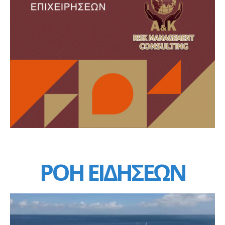
ΡΟΗ ΕΙΔΗΣΕΩΝ