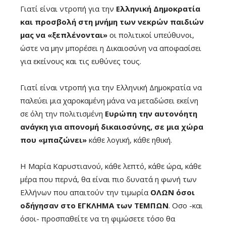
Γιατί είναι ντροπή για την
Ελληνική Δημοκρατία
και προσβολή στη μνήμη των νεκρών παιδιών
μας να «ξεπλένονται»
οι πολιτικοί υπεύθυνοι,
ώστε να μην μπορέσει η Δικαιοσύνη να αποφασίσει
για εκείνους και τις ευθύνες τους.
Γιατί είναι ντροπή για την Ελληνική Δημοκρατία να
παλεύει μια χαροκαμένη μάνα να μεταδώσει εκείνη
σε όλη την πολιτισμένη
Ευρώπη την αυτονόητη
ανάγκη για απονομή δικαιοσύνης, σε μια χώρα
που «μπαζώνει»
κάθε λογική, κάθε ηθική.
Η Μαρία Καρυστιανού, κάθε λεπτό, κάθε ώρα, κάθε
μέρα που περνά, θα είναι πιο δυνατά η φωνή των
Ελλήνων που απαιτούν την τιμωρία
ΟΛΩΝ όσοι
οδήγησαν στο ΕΓΚΛΗΜΑ των ΤΕΜΠΩΝ
. Οσο -και
όσοι- προσπαθείτε να τη φιμώσετε τόσο θα