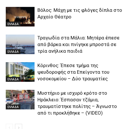
Βόλος: Μάχη με τις φλόγες δίπλα στο
Αρχαίο Θέατρο
ΕΛΛΑΔΑ
Τραγωδία στα Μάλια: Μητέρα έπεσε
από βάρκα και πνίγηκε μπροστά σε
τρία ανήλικα παιδιά
ΕΛΛΑΔΑ
Κόρινθος: Έπεσε τμήμα της
ψευδοροφής στα Επείγοντα του
νοσοκομείου – Δύο τραυματίες
ΕΛΛΑΔΑ
Μυστήριο με ισχυρό κρότο στο
Ηράκλειο: Έσπασαν τζάμια,
τραυματίστηκε πολίτης – Άγνωστο
ΕΛΛΑΔΑ
από τι προκλήθηκε – (VIDEO)