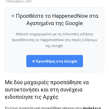
4 Σεπτεμβρίου, 2023
⭐ Προσθέστε το HappenedNow στα
Αγαπημένα της Google
Μείνετε ενημερωμένοι με τις τελευταίες ειδήσεις
προσθέτοντας το HappenedNow στις πηγές ειδήσεων
της Google.
➕ Προσθήκη στη Google
Με δύο μαχαιριές προσπάθησε να
αυτοκτονήσει και στη συνέχεια
ειδοποίησε τις Αρχές
Έντονη αναστάτωση προκλήθηκε σήμερα στο
Ηράκλειο