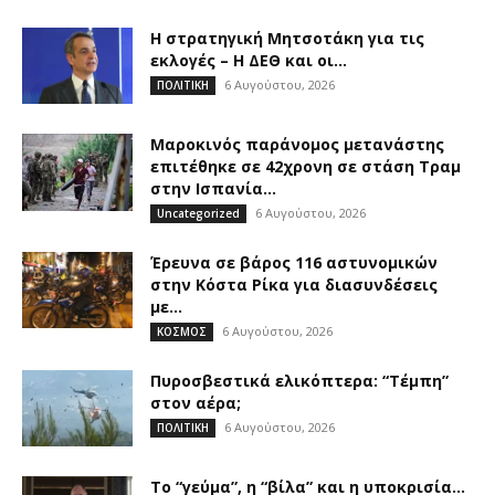
Η στρατηγική Μητσοτάκη για τις
εκλογές – Η ΔΕΘ και οι...
6 Αυγούστου, 2026
ΠΟΛΙΤΙΚΗ
Μαροκινός παράνομος μετανάστης
επιτέθηκε σε 42χρονη σε στάση Τραμ
στην Ισπανία...
6 Αυγούστου, 2026
Uncategorized
Έρευνα σε βάρος 116 αστυνομικών
στην Κόστα Ρίκα για διασυνδέσεις
με...
6 Αυγούστου, 2026
ΚΟΣΜΟΣ
Πυροσβεστικά ελικόπτερα: “Τέμπη”
στον αέρα;
6 Αυγούστου, 2026
ΠΟΛΙΤΙΚΗ
Το “γεύμα”, η “βίλα” και η υποκρισία…