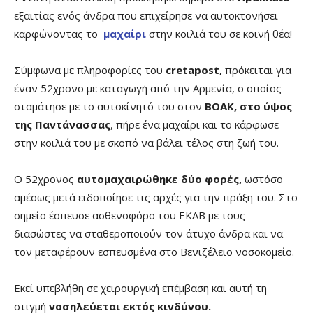
εξαιτίας ενός άνδρα που επιχείρησε να αυτοκτονήσει
καρφώνοντας το
μαχαίρι
στην κοιλιά του σε κοινή θέα!
Σύμφωνα με πληροφορίες του
cretapost,
πρόκειται για
έναν 52χρονο με καταγωγή από την Αρμενία, ο οποίος
σταμάτησε με το αυτοκίνητό του στον
ΒΟΑΚ, στο ύψος
της Παντάνασσας
, πήρε ένα μαχαίρι και το κάρφωσε
στην κοιλιά του με σκοπό να βάλει τέλος στη ζωή του.
Ο 52χρονος
αυτομαχαιρώθηκε δύο φορές,
ωστόσο
αμέσως μετά ειδοποίησε τις αρχές για την πράξη του. Στο
σημείο έσπευσε ασθενοφόρο του ΕΚΑΒ με τους
διασώστες να σταθεροποιούν τον άτυχο άνδρα και να
τον μεταφέρουν εσπευσμένα στο Βενιζέλειο νοσοκομείο.
Εκεί υπεβλήθη σε χειρουργική επέμβαση και αυτή τη
στιγμή
νοσηλεύεται εκτός κινδύνου.