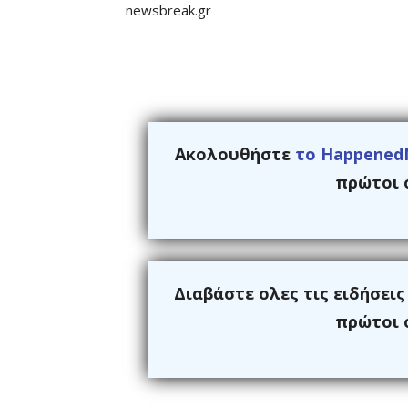
newsbreak.gr
Ακολουθήστε
το Happened
πρώτοι ό
Διαβάστε ολες τις ειδήσει
πρώτοι ό