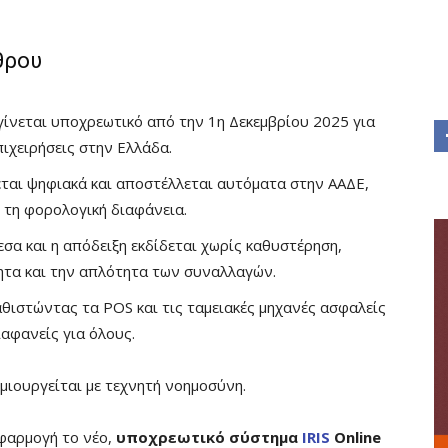
θρου
γίνεται υποχρεωτικό από την 1η Δεκεμβρίου 2025 για
πιχειρήσεις στην Ελλάδα.
ται ψηφιακά και αποστέλλεται αυτόματα στην ΑΑΔΕ,
 τη φορολογική διαφάνεια.
σα και η απόδειξη εκδίδεται χωρίς καθυστέρηση,
ητα και την απλότητα των συναλλαγών.
αθιστώντας τα POS και τις ταμειακές μηχανές ασφαλείς
ιαφανείς για όλους.
μιουργείται με τεχνητή νοημοσύνη.
 εφαρμογή το νέο,
υποχρεωτικό σύστημα
IRIS
Online