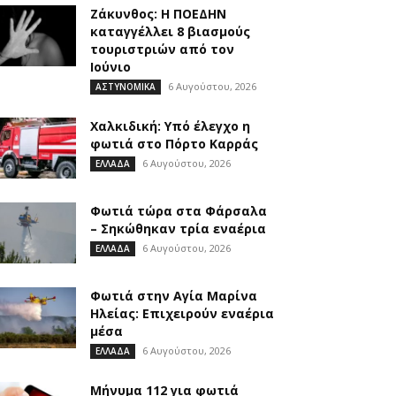
Ζάκυνθος: Η ΠΟΕΔΗΝ
καταγγέλλει 8 βιασμούς
τουριστριών από τον
Ιούνιο
6 Αυγούστου, 2026
ΑΣΤΥΝΟΜΙΚΑ
Χαλκιδική: Υπό έλεγχο η
φωτιά στο Πόρτο Καρράς
6 Αυγούστου, 2026
ΕΛΛΑΔΑ
Φωτιά τώρα στα Φάρσαλα
– Σηκώθηκαν τρία εναέρια
6 Αυγούστου, 2026
ΕΛΛΑΔΑ
Φωτιά στην Aγία Μαρίνα
Ηλείας: Επιχειρούν εναέρια
μέσα
6 Αυγούστου, 2026
ΕΛΛΑΔΑ
Μήνυμα 112 για φωτιά