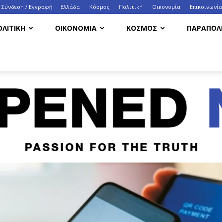
Σύνδεση / Εγγραφή
Ελλάδα
Κόσμος
Πολιτική
Οικονομία
Eπικοινωνία
ΟΛΙΤΙΚΗ
ΟΙΚΟΝΟΜΙΑ
ΚΟΣΜΟΣ
ΠΑΡΑΠΟΛΙ
HappenedNow.gr