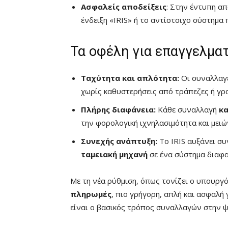
Ασφαλείς αποδείξεις
: Στην έντυπη α
ένδειξη «IRIS» ή το αντίστοιχο σύστημα
Τα οφέλη για επαγγελμα
Ταχύτητα και απλότητα:
Οι συναλλαγ
χωρίς καθυστερήσεις από τράπεζες ή γρ
Πλήρης διαφάνεια:
Κάθε συναλλαγή
κα
την φορολογική ιχνηλασιμότητα και μει
Συνεχής ανάπτυξη:
Το IRIS αυξάνει συ
ταμειακή μηχανή
σε ένα σύστημα διαφα
Με τη νέα ρύθμιση, όπως τονίζει ο υπουργ
πληρωμές
, πιο γρήγορη, απλή και ασφαλή 
είναι ο βασικός τρόπος συναλλαγών στην ψ