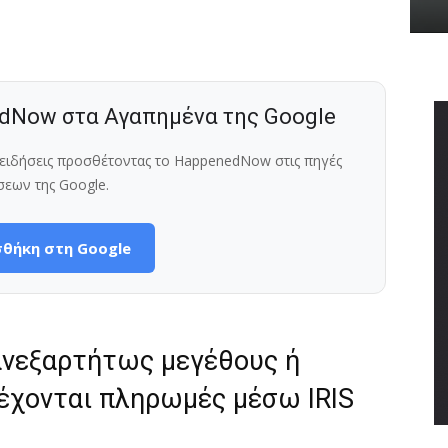
dNow στα Αγαπημένα της Google
ς ειδήσεις προσθέτοντας το HappenedNow στις πηγές
σεων της Google.
θήκη στη Google
 ανεξαρτήτως μεγέθους ή
δέχονται πληρωμές μέσω IRIS