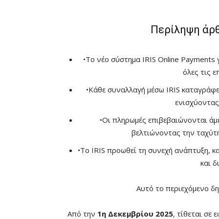
Περίληψη άρ
•
Το νέο σύστημα IRIS Online Payments 
όλες τις ε
•
Κάθε συναλλαγή μέσω IRIS καταγράφε
ενισχύοντας
•
Οι πληρωμές επιβεβαιώνονται άμε
βελτιώνοντας την ταχύτ
•
Το IRIS προωθεί τη συνεχή ανάπτυξη, κ
και δ
Αυτό το περιεχόμενο δη
Από την
1η Δεκεμβρίου 2025
, τίθεται σε