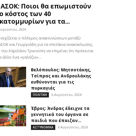
ΑΣΟΚ: Ποιοι θα επωμιστούν
ο κόστος των 40
κατομμυρίων για τα...
Αυγούστου, 2026
νεχίζεται ο πόλεμος ανακοινώσεων μεταξύ
ΣΟΚ και Γεωργιάδη για τα σπιτάκια ανακύκλωσης,
 την Χαριλάου Τρικούπη να επιμένει ότι πρόκειται
α άλλο ένα «γαλάζιο»...
Βελόπουλος: Μητσοτάκης,
Τσίπρας και Ανδρουλάκης
ευθύνονται για τις
πυρκαγιές
6 Αυγούστου, 2026
ΠΟΛΙΤΙΚΗ
Έβρος: Άνδρας έδειχνε τα
γεννητικά του όργανα σε
παιδιά που έπαιζαν...
6 Αυγούστου, 2026
ΑΣΤΥΝΟΜΙΚΑ