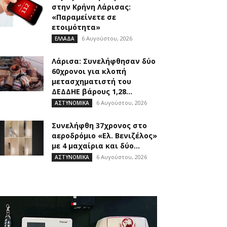
στην Κρήνη Λάρισας:
«Παραμείνετε σε
ετοιμότητα»
6 Αυγούστου, 2026
ΕΛΛΑΔΑ
Λάρισα: Συνελήφθησαν δύο
60χρονοι για κλοπή
μετασχηματιστή του
ΔΕΔΔΗΕ βάρους 1,28...
6 Αυγούστου, 2026
ΑΣΤΥΝΟΜΙΚΑ
Συνελήφθη 37χρονος στο
αεροδρόμιο «Ελ. Βενιζέλος»
με 4 μαχαίρια και δύο...
6 Αυγούστου, 2026
ΑΣΤΥΝΟΜΙΚΑ