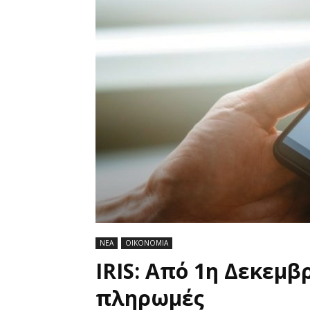
ΝΕΑ
ΟΙΚΟΝΟΜΙΑ
IRIS: Από 1η Δεκεμβ
πληρωμές