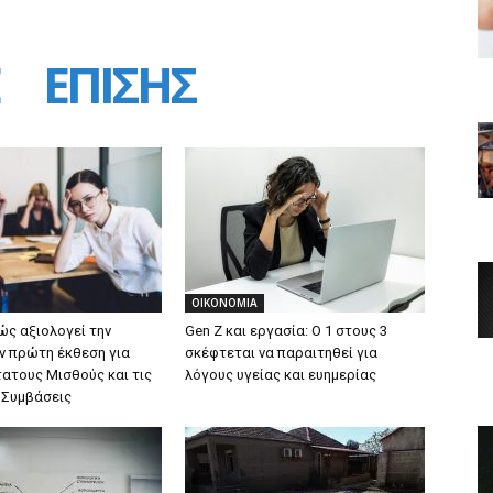
ΕΠΙΣΗΣ
ΟΙΚΟΝΟΜΙΑ
ώς αξιολογεί την
Gen Z και εργασία: Ο 1 στους 3
ν πρώτη έκθεση για
σκέφτεται να παραιτηθεί για
ατους Μισθούς και τις
λόγους υγείας και ευημερίας
 Συμβάσεις