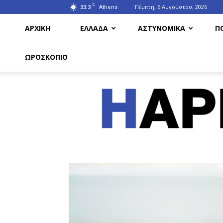
C
33.3
Πέμπτη, 6 Αυγούστου, 2026
Athens
ΑΡΧΙΚΗ
ΕΛΛΑΔΑ
ΑΣΤΥΝΟΜΙΚΑ
Π
ΩΡΟΣΚΟΠΙΟ