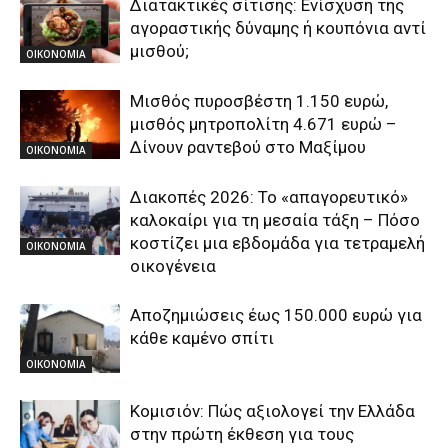
Διατακτικές σίτισης: Ενίσχυση της
αγοραστικής δύναμης ή κουπόνια αντί
μισθού;
ΟΙΚΟΝΟΜΙΑ
Μισθός πυροσβέστη 1.150 ευρώ,
μισθός μητροπολίτη 4.671 ευρώ –
Δίνουν ραντεβού στο Μαξίμου
ΟΙΚΟΝΟΜΙΑ
Διακοπές 2026: Το «απαγορευτικό»
καλοκαίρι για τη μεσαία τάξη – Πόσο
κοστίζει μια εβδομάδα για τετραμελή
ΟΙΚΟΝΟΜΙΑ
οικογένεια
Αποζημιώσεις έως 150.000 ευρώ για
κάθε καμένο σπίτι
ΟΙΚΟΝΟΜΙΑ
Κομισιόν: Πώς αξιολογεί την Ελλάδα
στην πρώτη έκθεση για τους