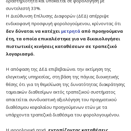
δραστηριότητα και υπόκειται σε φορολόγηση με
συντελεστή 33%.
Η Διεύθυνση Επίλυσης Διαφορών (ΔΕΔ) απέρριψε
ενδικοφανή προσφυγή φορολογούμενου, κρίνοντας ότι
δεν δύναται να κατέχει
μετρητά
από προηγούμενα
έτη, τα οποία επικαλέστηκε για να δικαιολογήσει
πιστωτικές κινήσεις καταθέσεων σε τραπεζικό
λογαριασμό.
Η απόφαση της ΔΕΔ επιβεβαιώνει την εκτίμηση της
ελεγκτικής υπηρεσίας, στη βάση της πάγιας διοικητικής
θέσης ότι για τη θεμελίωση της δυνατότητας διακράτησης
ταμειακών διαθεσίμων εκτός τραπεζικού συστήματος
απαιτείται συνδυαστική αξιολόγηση του πραγματικού
διαθέσιμου κεφαλαίου προηγούμενων ετών με τα
υπάρχοντα τραπεζικά διαθέσιμα του φορολογουμένου.
Η φορολογική αρχή,
εντοπίζοντας καταθέσεις