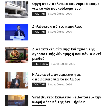
Οργή στον πολιτικό και νομικό κόσμο
για το νέο κουκούλωμα του...
8 Αυγούστου, 2026
ΠΟΛΙΤΙΚΗ
Δηλώσεις από τις παραλίες
8 Αυγούστου, 2026
ΠΟΛΙΤΙΚΗ
Διατακτικές σίτισης: Ενίσχυση της
αγοραστικής δύναμης ή κουπόνια αντί
μισθού;
8 Αυγούστου, 2026
ΟΙΚΟΝΟΜΙΑ
Η Λευκωσία αντιμέτωπη με
αποφάσεις για το καλώδιο
8 Αυγούστου, 2026
ΠΟΛΙΤΙΚΗ
Viral βίντεο: Σκυλίτσα «ειδοποιεί» την
κωφή αδελφή της ότι… ήρθε η...