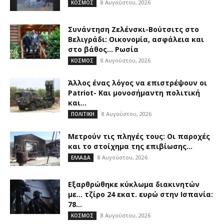
8 Αυγούστου, 2026
ΚΟΣΜΟΣ
Συνάντηση Ζελένσκι-Βούτσιτς στο
Βελιγράδι: Οικονομία, ασφάλεια και
στο βάθος… Ρωσία
8 Αυγούστου, 2026
ΚΟΣΜΟΣ
Άλλος ένας λόγος να επιστρέψουν οι
Patriot- Και μονοσήμαντη πολιτική
και...
8 Αυγούστου, 2026
ΠΟΛΙΤΙΚΗ
Μετρούν τις πληγές τους: Οι παροχές
και το στοίχημα της επιβίωσης...
8 Αυγούστου, 2026
ΕΛΛΑΔΑ
Εξαρθρώθηκε κύκλωμα διακινητών
με… τζίρο 24 εκατ. ευρώ στην Ισπανία:
78...
8 Αυγούστου, 2026
ΚΟΣΜΟΣ