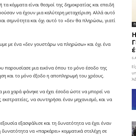
 τα κόμματα είναι θεσμοί της δημοκρατίας και επειδή
ρούσαν να έχουν μια καλύτερη μεταχείριση. Αλλά αυτό
και σεμνότητα και όχι αυτό το «δεν θα πληρώσω, γιατί
Π
Η
Γ
ουμε με ένα «δεν γουστάρω να πληρώσω» και όχι ένα
έ
6 
Εί
ου παρουσίασε μια εικόνα όπου το μόνο έσοδο της
υπ
ηση και το μόνο έξοδο η αποπληρωμή του χρέους.
Άδ
 μια χαρά φάνηκε να έχει έσοδα ώστε να μπορεί να
εκστρατείες, να συντηρήσει έναν μηχανισμό, και να
εξουσία εξασφάλισε και τη δυνατότητα να έχει έναν
 δυνατότητα να «παρκάρει» κομματικά στελέχη σε