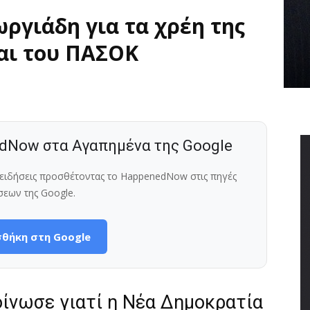
ργιάδη για τα χρέη της
αι του ΠΑΣΟΚ
dNow στα Αγαπημένα της Google
ς ειδήσεις προσθέτοντας το HappenedNow στις πηγές
σεων της Google.
θήκη στη Google
οίνωσε γιατί η Νέα Δημοκρατία