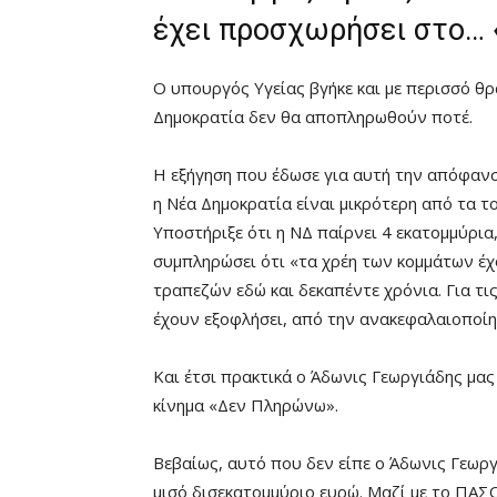
έχει προσχωρήσει στο…
Ο υπουργός Υγείας βγήκε και με περισσό θρ
Δημοκρατία δεν θα αποπληρωθούν ποτέ.
Η εξήγηση που έδωσε για αυτή την απόφανση
η Νέα Δημοκρατία είναι μικρότερη από τα τ
Υποστήριξε ότι η ΝΔ παίρνει 4 εκατομμύρια
συμπληρώσει ότι «τα χρέη των κομμάτων έ
τραπεζών εδώ και δεκαπέντε χρόνια. Για τις
έχουν εξοφλήσει, από την ανακεφαλαιοποίη
Και έτσι πρακτικά ο Άδωνις Γεωργιάδης μα
κίνημα «Δεν Πληρώνω».
Βεβαίως, αυτό που δεν είπε ο Άδωνις Γεωρ
μισό δισεκατομμύριο ευρώ. Μαζί με το ΠΑ