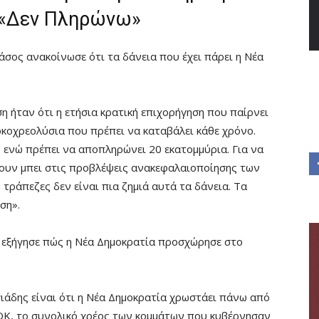
 «Δεν Πληρώνω»
άσος ανακοίνωσε ότι τα δάνεια που έχει πάρει η Νέα
 ήταν ότι η ετήσια κρατική επιχορήγηση που παίρνει
οκοχρεολύσια που πρέπει να καταβάλει κάθε χρόνο.
, ενώ πρέπει να αποπληρώνει 20 εκατομμύρια. Για να
χουν μπει στις προβλέψεις ανακεφαλαιοποίησης των
 τράπεζες δεν είναι πια ζημιά αυτά τα δάνεια. Τα
ση».
ς εξήγησε πώς η Νέα Δημοκρατία προσχώρησε στο
γιάδης είναι ότι η Νέα Δημοκρατία χρωστάει πάνω από
ΣΟΚ, το συνολικό χρέος των κομμάτων που κυβέρνησαν