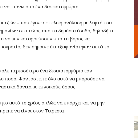
είναι πάνω από ένα δισεκατομμύριο.
απεζών – που έγινε σε τελική ανάλυση με λεφτά του
νημονίων στο τέλος από τα δημόσια έσοδα, δηλαδή τη
ο να μην καταρρεύσουν υπό το βάρος και
οκρατία, δεν σήμαινε ότι εξαφανίστηκαν αυτά τα
 πολύ περισσότερο ένα δισεκατομμύριο εάν
λο ποσό. Φανταστείτε όλο αυτό να μπορούσε να
γαστικά δάνεια με ευνοϊκούς όρους.
ητο αυτό το χρέος απλώς να υπάρχει και να μην
ρεπε να είναι στον Τειρεσία.