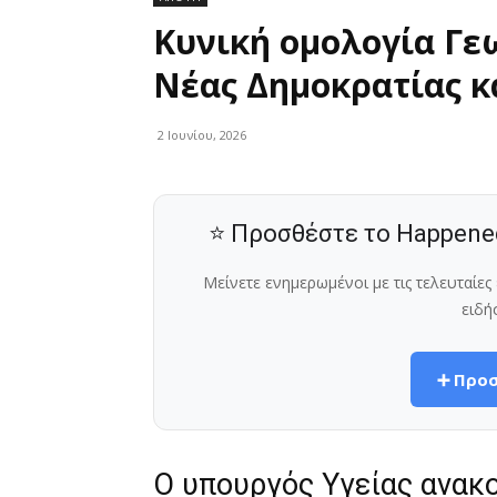
Κυνική ομολογία Γεω
Νέας Δημοκρατίας κ
2 Ιουνίου, 2026
⭐ Προσθέστε το Happene
Μείνετε ενημερωμένοι με τις τελευταίε
ειδή
➕ Προσ
Ο υπουργός Υγείας ανακ