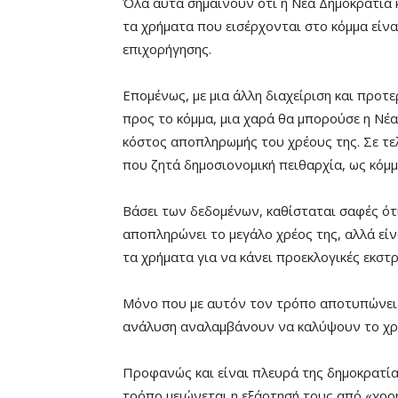
Όλα αυτά σημαίνουν ότι η Νέα Δημοκρατία κ
τα χρήματα που εισέρχονται στο κόμμα είν
επιχορήγησης.
Επομένως, με μια άλλη διαχείριση και προ
προς το κόμμα, μια χαρά θα μπορούσε η Νέα
κόστος αποπληρωμής του χρέους της. Σε τελ
που ζητά δημοσιονομική πειθαρχία, ως κόμμ
Βάσει των δεδομένων, καθίσταται σαφές ότ
αποπληρώνει το μεγάλο χρέος της, αλλά είν
τα χρήματα για να κάνει προεκλογικές εκστρ
Μόνο που με αυτόν τον τρόπο αποτυπώνει 
ανάλυση αναλαμβάνουν να καλύψουν το χρέο
Προφανώς και είναι πλευρά της δημοκρατία
τρόπο μειώνεται η εξάρτησή τους από «χορ