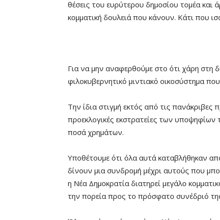
θέσεις του ευρύτερου δημοσίου τομέα και ά
κομματική δουλειά που κάνουν. Κάτι που ισο
Για να μην αναφερθούμε στο ότι χάρη στη δι
φιλοκυβερνητικό μιντιακό οικοσύστημα που
Την ίδια στιγμή εκτός από τις πανάκριβες π
προεκλογικές εκστρατείες των υποψηφίων τ
ποσά χρημάτων.
Υποθέτουμε ότι όλα αυτά καταβλήθηκαν από
δίνουν μια συνδρομή μέχρι αυτούς που μπο
η Νέα Δημοκρατία διατηρεί μεγάλο κομματικ
την πορεία προς το πρόσφατο συνέδριό τη