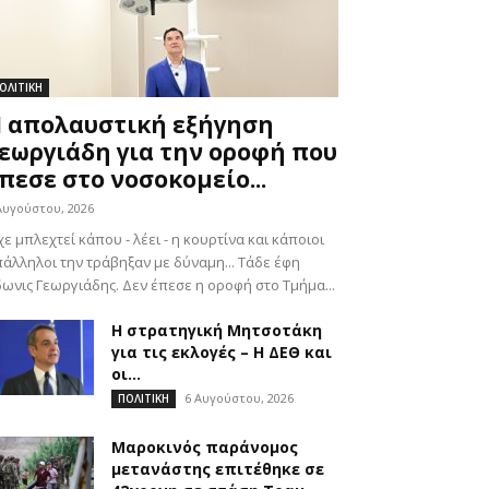
ΟΛΙΤΙΚΗ
 απολαυστική εξήγηση
εωργιάδη για την οροφή που
πεσε στο νοσοκομείο...
Αυγούστου, 2026
χε μπλεχτεί κάπου - λέει - η κουρτίνα και κάποιοι
άλληλοι την τράβηξαν με δύναμη... Τάδε έφη
ωνις Γεωργιάδης. Δεν έπεσε η οροφή στο Τμήμα...
Η στρατηγική Μητσοτάκη
για τις εκλογές – Η ΔΕΘ και
οι...
6 Αυγούστου, 2026
ΠΟΛΙΤΙΚΗ
Μαροκινός παράνομος
μετανάστης επιτέθηκε σε