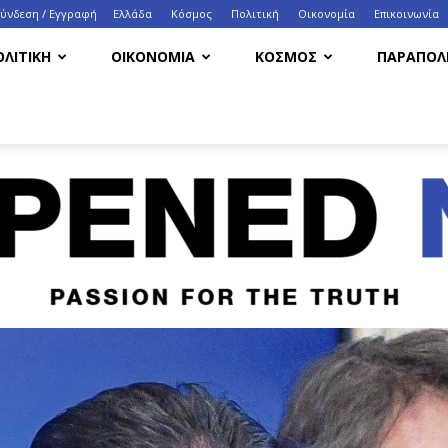
Σύνδεση / Εγγραφή
Ελλάδα
Κόσμος
Πολιτική
Οικονομία
Eπικοινωνία
ΟΛΙΤΙΚΗ
ΟΙΚΟΝΟΜΙΑ
ΚΟΣΜΟΣ
ΠΑΡΑΠΟΛΙ
HappenedNow.gr