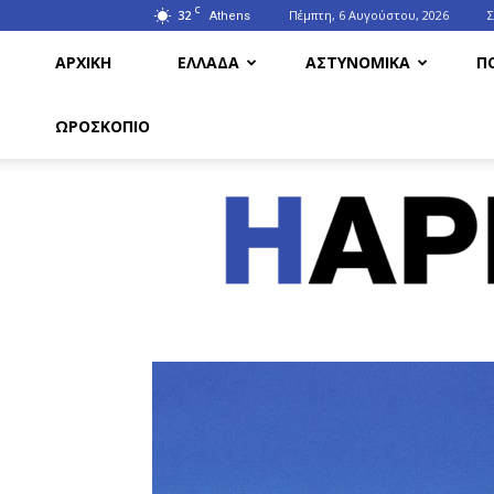
C
32
Πέμπτη, 6 Αυγούστου, 2026
Athens
ΑΡΧΙΚΗ
ΕΛΛΑΔΑ
ΑΣΤΥΝΟΜΙΚΑ
Π
ΩΡΟΣΚΟΠΙΟ