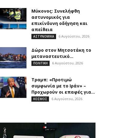
Μύκονος: Συνελήφθη
αστυνομικός για
επικίνδυνη οδήγηση και
απείθεια
6 Αυγούστου, 2026
ΑΣΤΥΝΟΜΙΚΑ
Δώρο στον Μητσοτάκη το
μεταναστευτικό…
6 Αυγούστου, 2026
ΠΟΛΙΤΙΚΗ
Τραμπ: «Προτιμώ
συμφωνία με το Ιράν» –
Προχωρούν οι επαφές για...
6 Αυγούστου, 2026
ΚΟΣΜΟΣ