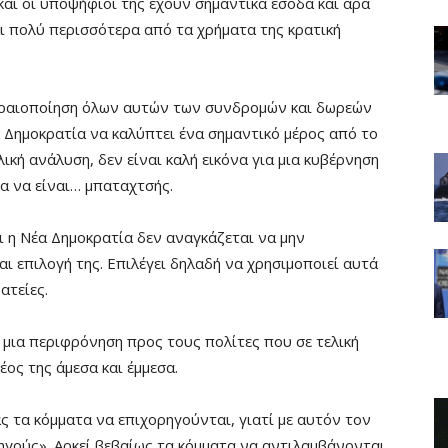
αι οι υποψήφιοί της έχουν σημαντικά έσοδα και άρα
αι πολύ περισσότερα από τα χρήματα της κρατική
τεραιοποίηση όλων αυτών των συνδρομών και δωρεών
 Δημοκρατία να καλύπτει ένα σημαντικό μέρος από το
ική ανάλυση, δεν είναι καλή εικόνα για μια κυβέρνηση
α να είναι… μπαταχτσής.
ι η Νέα Δημοκρατία δεν αναγκάζεται να μην
αι επιλογή της. Επιλέγει δηλαδή να χρησιμοποιεί αυτά
ατείες.
μια περιφρόνηση προς τους πολίτες που σε τελική
ς της άμεσα και έμμεσα.
ς τα κόμματα να επιχορηγούνται, γιατί με αυτόν τον
ηγούς». Αρκεί βεβαίως τα κόμματα να αντιλαμβάνονται