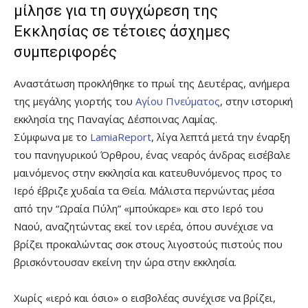
μίλησε για τη συγχώρεση της
Εκκλησίας σε τέτοιες άσχημες
συμπεριφορές
Αναστάτωση προκλήθηκε το πρωί της Δευτέρας, ανήμερα
της μεγάλης γιορτής του
Αγίου Πνεύματος
, στην ιστορική
εκκλησία της Παναγίας Δέσποινας Λαμίας.
Σύμφωνα με το
LamiaReport
, λίγα λεπτά μετά την έναρξη
του πανηγυρικού Όρθρου, ένας νεαρός άνδρας εισέβαλε
μαινόμενος στην εκκλησία και κατευθυνόμενος προς το
Ιερό έβριζε χυδαία τα Θεία. Μάλιστα περνώντας μέσα
από την “Ωραία Πύλη” «μπούκαρε» και στο Ιερό του
Ναού, αναζητώντας εκεί τον ιερέα, όπου συνέχισε να
βρίζει προκαλώντας σοκ στους λιγοστούς πιστούς που
βρισκόντουσαν εκείνη την ώρα στην εκκλησία.
Χωρίς «ιερό και όσιο» ο εισβολέας συνέχισε να βρίζει,