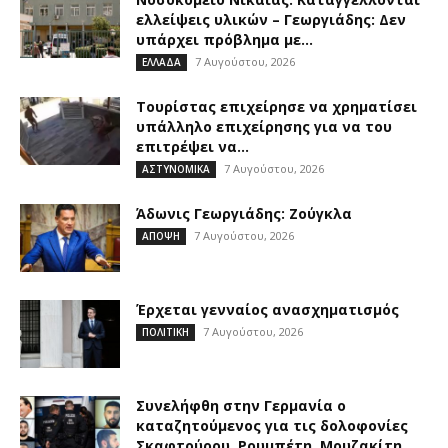
ελλείψεις υλικών – Γεωργιάδης: Δεν
υπάρχει πρόβλημα με...
7 Αυγούστου, 2026
ΕΛΛΑΔΑ
Τουρίστας επιχείρησε να χρηματίσει
υπάλληλο επιχείρησης για να του
επιτρέψει να...
7 Αυγούστου, 2026
ΑΣΤΥΝΟΜΙΚΑ
Άδωνις Γεωργιάδης: Ζούγκλα
7 Αυγούστου, 2026
ΑΠΟΨΗ
Έρχεται γενναίος ανασχηματισμός
7 Αυγούστου, 2026
ΠΟΛΙΤΙΚΗ
Συνελήφθη στην Γερμανία ο
καταζητούμενος για τις δολοφονίες
Σκαφτούρου, Ρουμπέτη, Μουζακίτη