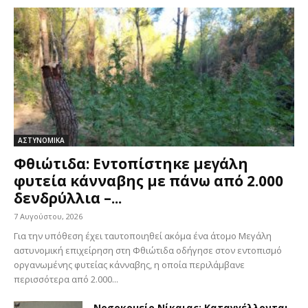
ΑΣΤΥΝΟΜΙΚΑ
Φθιώτιδα: Εντοπίστηκε μεγάλη
φυτεία κάνναβης με πάνω από 2.000
δενδρύλλια –...
7 Αυγούστου, 2026
Για την υπόθεση έχει ταυτοποιηθεί ακόμα ένα άτομο Μεγάλη
αστυνομική επιχείρηση στη Φθιώτιδα οδήγησε στον εντοπισμό
οργανωμένης φυτείας κάνναβης, η οποία περιλάμβανε
περισσότερα από 2.000...
Νοσοκομείο Νίκαιας: Καταγγέλλονται