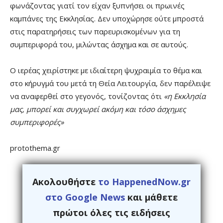
φωνάζοντας γιατί τον είχαν ξυπνήσει οι πρωινές
καμπάνες της Εκκλησίας. Δεν υποχώρησε ούτε μπροστά
στις παρατηρήσεις των παρευρισκομένων για τη
συμπεριφορά του, μιλώντας άσχημα και σε αυτούς.
Ο ιερέας χειρίστηκε με ιδιαίτερη ψυχραιμία το θέμα και
στο κήρυγμά του μετά τη Θεία Λειτουργία, δεν παρέλειψε
να αναφερθεί στο γεγονός, τονίζοντας ότι
«η Εκκλησία
μας, μπορεί και συγχωρεί ακόμη και τόσο άσχημες
συμπεριφορές»
protothema.gr
Ακολουθήστε
το HappenedNow.gr
στο Google News
και μάθετε
πρώτοι όλες τις ειδήσεις