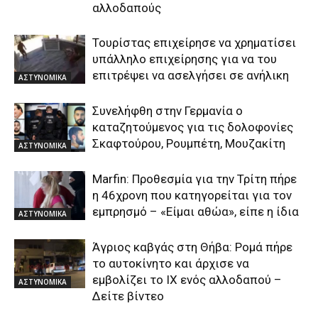
αλλοδαπούς
Τουρίστας επιχείρησε να χρηματίσει
υπάλληλο επιχείρησης για να του
επιτρέψει να ασελγήσει σε ανήλικη
ΑΣΤΥΝΟΜΙΚΑ
Συνελήφθη στην Γερμανία ο
καταζητούμενος για τις δολοφονίες
Σκαφτούρου, Ρουμπέτη, Μουζακίτη
ΑΣΤΥΝΟΜΙΚΑ
Marfin: Προθεσμία για την Τρίτη πήρε
η 46χρονη που κατηγορείται για τον
εμπρησμό – «Είμαι αθώα», είπε η ίδια
ΑΣΤΥΝΟΜΙΚΑ
Άγριος καβγάς στη Θήβα: Ρομά πήρε
το αυτοκίνητο και άρχισε να
εμβολίζει το ΙΧ ενός αλλοδαπού –
ΑΣΤΥΝΟΜΙΚΑ
Δείτε βίντεο