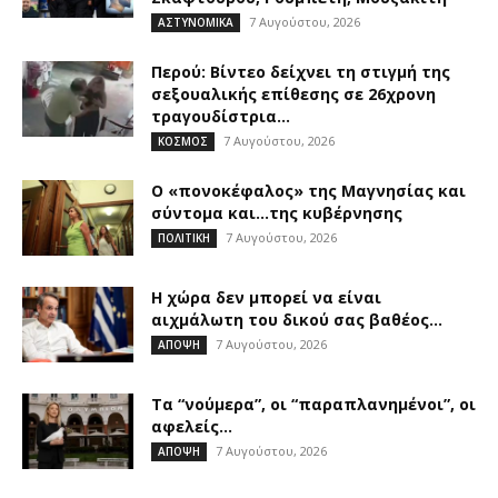
7 Αυγούστου, 2026
ΑΣΤΥΝΟΜΙΚΑ
Περού: Βίντεο δείχνει τη στιγμή της
σεξουαλικής επίθεσης σε 26χρονη
τραγουδίστρια...
7 Αυγούστου, 2026
ΚΟΣΜΟΣ
Ο «πονοκέφαλος» της Μαγνησίας και
σύντομα και…της κυβέρνησης
7 Αυγούστου, 2026
ΠΟΛΙΤΙΚΗ
Η χώρα δεν μπορεί να είναι
αιχμάλωτη του δικού σας βαθέος...
7 Αυγούστου, 2026
ΑΠΟΨΗ
Τα “νούμερα”, οι “παραπλανημένοι”, οι
αφελείς…
7 Αυγούστου, 2026
ΑΠΟΨΗ