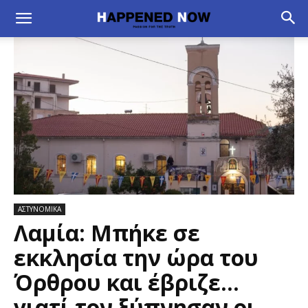
ΑΣΤΥΝΟΜΙΚΑ
Λαμία: Μπήκε σε
εκκλησία την ώρα του
Όρθρου και έβριζε…
γιατί τον ξύπνησαν οι