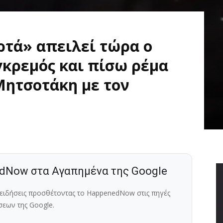
ρτά» απειλεί τώρα ο
κρεμός και πίσω ρέμα
Μητσοτάκη με τον
dNow στα Αγαπημένα της Google
ς ειδήσεις προσθέτοντας το HappenedNow στις πηγές
σεων της Google.