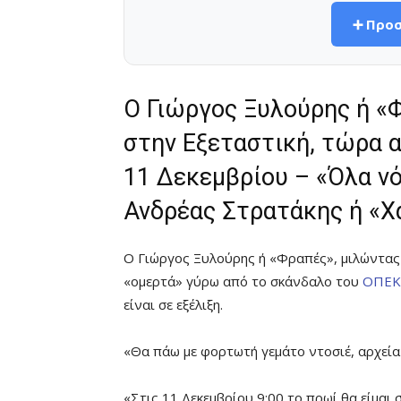
➕ Προσ
Ο Γιώργος Ξυλούρης ή «Φ
στην Εξεταστική, τώρα α
11 Δεκεμβρίου – «Όλα νόμ
Ανδρέας Στρατάκης ή «Χ
Ο Γιώργος Ξυλούρης ή «Φραπές», μιλώντας 
«ομερτά» γύρω από το σκάνδαλο του
ΟΠΕΚ
είναι σε εξέλιξη.
«Θα πάω με φορτωτή γεμάτο ντοσιέ, αρχεία
«Στις 11 Δεκεμβρίου 9:00 το πρωί θα είμαι