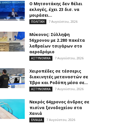
Ο Μητσοτάκης δεν θέλει
εκλογές, έχει 23 δισ. να
μοιράσει…
7 Αυγούστου, 2026
ΠΟΛΙΤΙΚΗ
Μύκονος: Σύλληψη
56χρονου με 2.280 πακέτα
λαθραίων τσιγάρων στο
αεροδρόμιο
7 Αυγούστου, 2026
ΑΣΤΥΝΟΜΙΚΑ
Χειροπέδες σε τέσσερις
διακινητές μεταναστών σε
Έβρο και Ροδόπη μέσα σε...
7 Αυγούστου, 2026
ΑΣΤΥΝΟΜΙΚΑ
Νεκρός 64χρονος άνδρας σε
πισίνα ξενοδοχείου στα
Χανιά
7 Αυγούστου, 2026
ΕΛΛΑΔΑ