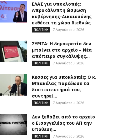
ΕΛΑΣ για υποκλοπές:
Απροκάλυπτη ώσμωση
κυβέρνησης-Δικαιοσύνης
εκθέτει τη χώρα διεθνώς
7 Αυγούστου, 2026
ΠΟΛΙΤΙΚΗ
ΣΥΡΙΖΑ: Η δημοκρατία δεν
μπαίνει στο αρχείο – Νέα
απόπειρα συγκάλυψης...
7 Αυγούστου, 2026
ΠΟΛΙΤΙΚΗ
Κεσσές για υποκλοπές: Ο κ.
Μπακέλας παρέδωσε τα
διαπιστευτήριά του,
συντηρεί...
7 Αυγούστου, 2026
ΠΟΛΙΤΙΚΗ
Δεν ξεθάβει από το αρχείο
ο Εισαγγελέας του ΑΠ την
υπόθεση...
7 Αυγούστου, 2026
ΠΟΛΙΤΙΚΗ