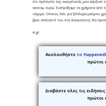
ότι πρόσωπο της οικογένειάς μου κέρδισε 
εκατομ. ευρώ. Εισπράξαμε τα χρήματα από 
νόμιμα. Όποιος λέει για ξέπλυμα μαύρου χρή
βρει απέναντί του στη δικαιοσύνη. Θα προ
in.gr
Ακολουθήστε
το Happened
πρώτοι ό
Διαβάστε ολες τις ειδήσει
πρώτοι ό