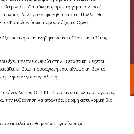
αι θα μιλήσω. Θα πάω με φορτωτή γεμάτο ντοσιέ,
 Για όλους. Δεν έχω να φοβηθώ τίποτα. Πολλοί θα
ε ο «Φραπές», όπως παρουσιάζει το Open.
ν Εξεταστική όταν κλήθηκε να καταθέσει, αντιθέτως
 που έχει την πλειοψηφία στην Εξεταστική, δέχεται
ατάξει τη βίαιη προσαγωγή του, αλλιώς αν δεν το
 να μιλήσουν για συγκάλυψη.
 το σκάνδαλο του ΟΠΕΚΕΠΕ αυξάνεται, με τους αγρότες
και την κυβέρνηση να απαντάει με ωμή αστυνομική βία,
αν απειλεί ότι θα μιλήσει «για όλους».