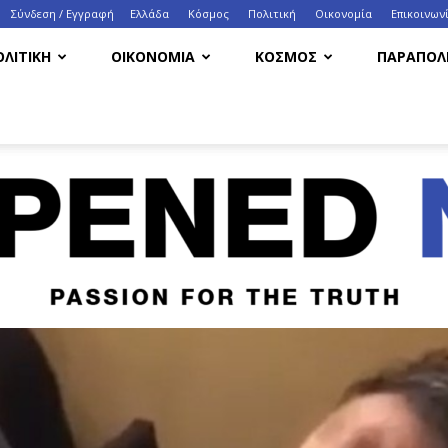
Σύνδεση / Εγγραφή
Ελλάδα
Κόσμος
Πολιτική
Οικονομία
Eπικοινων
ΟΛΙΤΙΚΗ
ΟΙΚΟΝΟΜΙΑ
ΚΟΣΜΟΣ
ΠΑΡΑΠΟΛΙ
HappenedNow.gr