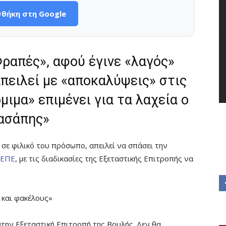
θήκη στη Google
ραπές», αφού έγινε «λαγός»
πειλεί με «αποκαλύψεις» στις
ιμα» επιμένει για τα λαχεία ο
ασάπης»
σε φιλικό του πρόσωπο, απειλεί να σπάσει την
ΕΠΕ
, με τις διαδικασίες της Εξεταστικής Επιτροπής να
 και φακέλους»
 στην Εξεταστική Επιτροπή της Βουλής. Δεν θα