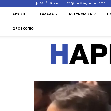
C
30.4
Σάββατο, 8 Αυγούστου, 2026
Athens
ΑΡΧΙΚΗ
ΕΛΛΑΔΑ
ΑΣΤΥΝΟΜΙΚΑ
Π
ΩΡΟΣΚΟΠΙΟ