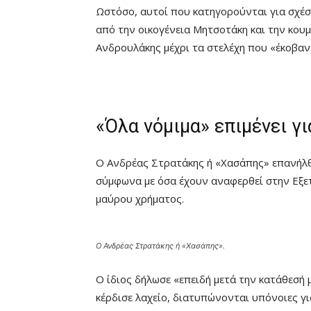
Ωστόσο, αυτοί που κατηγορούνται για σχέσε
από την οικογένεια Μητσοτάκη και την κο
Ανδρουλάκης μέχρι τα στελέχη που «έκοβα
«Όλα νόμιμα» επιμένει γ
Ο Ανδρέας Στρατάκης ή «Χασάπης» επανήλθε 
σύμφωνα με όσα έχουν αναφερθεί στην Εξετα
μαύρου χρήματος.
Ο Ανδρέας Στρατάκης ή «Χασάπης».
Ο ίδιος δήλωσε «επειδή μετά την κατάθεσή 
κέρδισε λαχείο, διατυπώνονται υπόνοιες γ