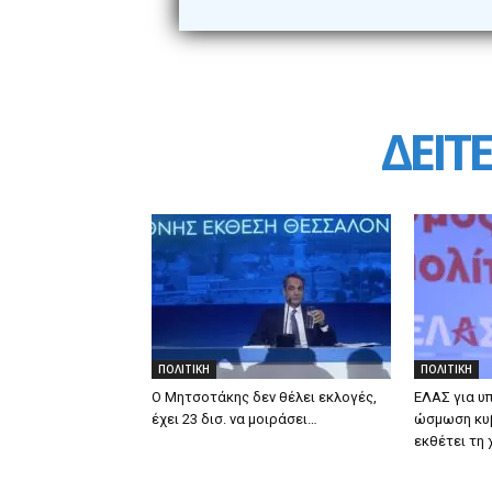
ΔΕΙΤΕ
ΠΟΛΙΤΙΚΗ
ΠΟΛΙΤΙΚΗ
Ο Μητσοτάκης δεν θέλει εκλογές,
ΕΛΑΣ για υ
έχει 23 δισ. να μοιράσει…
ώσμωση κυ
εκθέτει τη