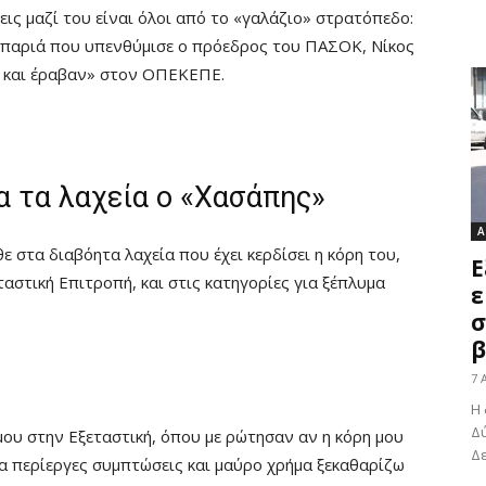
ις μαζί του είναι όλοι από το «γαλάζιο» στρατόπεδο:
υμπαριά που υπενθύμισε ο πρόεδρος του ΠΑΣΟΚ, Νίκος
ν και έραβαν» στον ΟΠΕΚΕΠΕ.
ια τα λαχεία ο «Χασάπης»
Α
στα διαβόητα λαχεία που έχει κερδίσει η κόρη του,
Ε
στική Επιτροπή, και στις κατηγορίες για ξέπλυμα
ε
σ
β
7 
Η 
Δύ
μου στην Εξεταστική, όπου με ρώτησαν αν η κόρη μου
Δε
ια περίεργες συμπτώσεις και μαύρο χρήμα ξεκαθαρίζω