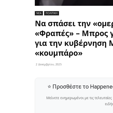
ΝΕΑ
ΠΟΛΙΤΙΚΗ
Να σπάσει την «ομε
«Φραπές» – Μπρος γ
για την κυβέρνηση 
«κουμπάρο»
2 Δεκεμβρίου, 2025
⭐ Προσθέστε το Happene
Μείνετε ενημερωμένοι με τις τελευταίε
ειδή