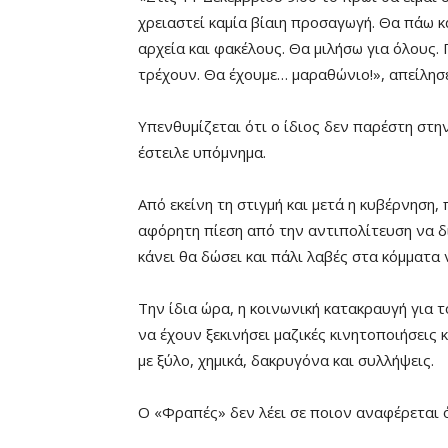
χρειαστεί καμία βίαιη προσαγωγή. Θα πάω κ
αρχεία και φακέλους. Θα μιλήσω για όλους.
τρέχουν. Θα έχουμε… μαραθώνιο!», απείλησ
Υπενθυμίζεται ότι ο ίδιος δεν παρέστη στη
έστειλε υπόμνημα.
Από εκείνη τη στιγμή και μετά η κυβέρνηση,
αφόρητη πίεση από την αντιπολίτευση να δι
κάνει θα δώσει και πάλι λαβές στα κόμματα
Την ίδια ώρα, η κοινωνική κατακραυγή για
να έχουν ξεκινήσει μαζικές κινητοποιήσεις 
με ξύλο, χημικά, δακρυγόνα και συλλήψεις.
Ο «Φραπές» δεν λέει σε ποιον αναφέρεται ότ