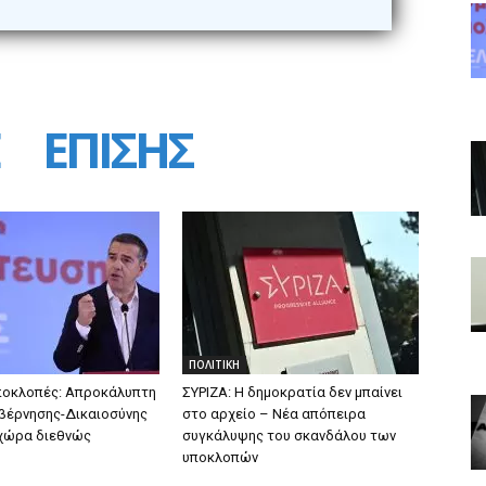
ΕΠΙΣΗΣ
ΠΟΛΙΤΙΚΗ
ποκλοπές: Απροκάλυπτη
ΣΥΡΙΖΑ: Η δημοκρατία δεν μπαίνει
βέρνησης-Δικαιοσύνης
στο αρχείο – Νέα απόπειρα
 χώρα διεθνώς
συγκάλυψης του σκανδάλου των
υποκλοπών