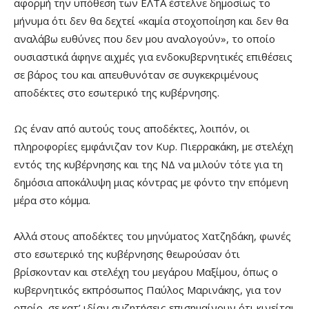
αφορμή την υπόθεση των ΕΛΤΑ έστελνε δημοσίως το
μήνυμα ότι δεν θα δεχτεί «καμία στοχοποίηση και δεν θα
αναλάβω ευθύνες που δεν μου αναλογούν», το οποίο
ουσιαστικά άφηνε αιχμές για ενδοκυβερνητικές επιθέσεις
σε βάρος του και απευθυνόταν σε συγκεκριμένους
αποδέκτες στο εσωτερικό της κυβέρνησης.
Ως έναν από αυτούς τους αποδέκτες, λοιπόν, οι
πληροφορίες εμφάνιζαν τον Κυρ. Πιερρακάκη, με στελέχη
εντός της κυβέρνησης και της ΝΔ να μιλούν τότε για τη
δημόσια αποκάλυψη μιας κόντρας με φόντο την επόμενη
μέρα στο κόμμα.
Αλλά στους αποδέκτες του μηνύματος Χατζηδάκη, φωνές
στο εσωτερικό της κυβέρνησης θεωρούσαν ότι
βρίσκονταν και στελέχη του μεγάρου Μαξίμου, όπως ο
κυβερνητικός εκπρόσωπος Παύλος Μαρινάκης, για τον
οποίο, σε κατ’ ιδίαν συζητήσεις επισημαίνουν ότι κινείται