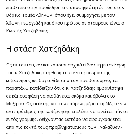
επιθετικά στην προώθηση της υποψηφιότητάς του στον
Βόρειο Τομέα Αθηνών, όπου έχει συμμαχήσει με τον
Άδωνη Γεωργιάδη και όπου πρώτος σε σταυρούς είναι ο
Κωστής Χατζηδάκης.
Η στάση Χατζηδάκη
Ως εκ τούτου, αν και κάποιοι αρχικά είδαν τη μετακίνηση
του κ. Χατζηδάκη στη θέση του αντιπροέδρου της
κυβέρνησης ως δαχτυλίδι από τον πρωθυπουργό, τα
παραπάνω κατέδειξαν ότι ο Κ. Χατζηδάκης εμφανίστηκε
σε κάποια φάση να αισθάνεται ακόμα και άβολα στο
Μαξίμου. Ως παίκτης για την επόμενη μέρα στη ΝΔ, ο νυν
αντιπρόεδρος της κυβέρνησης επιλέγει να κινείται πάντα
εντός γραμμής, δείχνοντας ωστόσο να αφουγκράζεται
από πιο κοντά τους προβληματισμούς των «γαλάζιων»