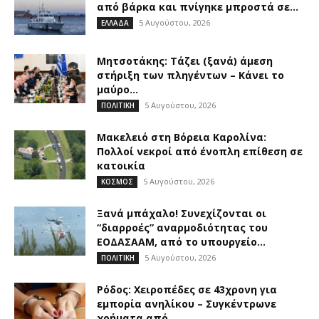
από βάρκα και πνίγηκε μπροστά σε...
5 Αυγούστου, 2026
ΕΛΛΑΔΑ
Μητσοτάκης: Τάζει (ξανά) άμεση
στήριξη των πληγέντων – Κάνει το
μαύρο...
5 Αυγούστου, 2026
ΠΟΛΙΤΙΚΗ
Μακελειό στη Βόρεια Καρολίνα:
Πολλοί νεκροί από ένοπλη επίθεση σε
κατοικία
5 Αυγούστου, 2026
ΚΟΣΜΟΣ
Ξανά μπάχαλο! Συνεχίζονται οι
“διαρροές” αναρμοδιότητας του
ΕΟΔΑΣΑΑΜ, από το υπουργείο...
5 Αυγούστου, 2026
ΠΟΛΙΤΙΚΗ
Ρόδος: Χειροπέδες σε 43χρονη για
εμπορία ανηλίκου – Συγκέντρωνε
χρήματα από...