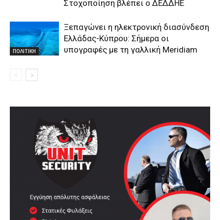
Στοχοποίηση βλέπει ο ΔΕΔΔΗΕ
Ξεπαγώνει η ηλεκτρονική διασύνδεση
Ελλάδας-Κύπρου: Σήμερα οι
υπογραφές με τη γαλλική Meridiam
ΠΟΛΙΤΙΚΗ