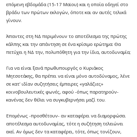
επόμενη εβδομάδα (15-17 Μαϊου) και η οποία οδηγεί στο
βράδυ των πρώτων εκλογών, όποτε και αν αυτές τελικά
γίνουν.
Άπαντες στη ΝΔ περιμένουν το αποτέλεσμα της πρώτης
κάλπης και την απάντηση σε ένα κρίσιμο ερώτημα: Θα
πετύχει η ΝΔ την, πολυπόθητη για την ίδια, αυτοδυναμία;
Για να είναι ξανά πρωθυπουργός ο Κυριάκος
Μητσοτάκης, θα πρέπει να είναι μόνο αυτοδύναμος, λένε
σε κατ’ ιδίαν συζητήσεις έμπειρες «γαλάζιες»
κοινοβουλευτικές φωνές, αφού -όπως παρατηρούν-
κανένας δεν θέλει να συγκυβερνήσει μαζί του.
Επομένως -προσθέτουν- αν καταφέρει να διαμορφώσει
αποτέλεσμα αυτοδυναμίας, τότε η συζήτηση τελειώνει
εκεί. Αν όμως δεν τα καταφέρει, τότε, όπως τονίζουν,