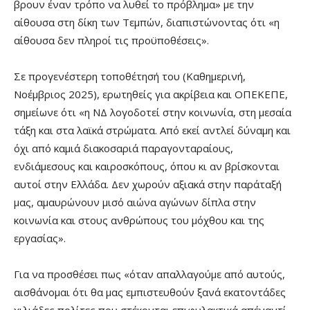
βρουν έναν τρόπο να λυθεί το πρόβλημα» με την
αίθουσα στη δίκη των Τεμπών, διαπιστώνοντας ότι «η
αίθουσα δεν πληροί τις προϋποθέσεις».
Σε προγενέστερη τοποθέτησή του (Καθημερινή,
Νοέμβριος 2025), ερωτηθείς για ακρίβεια και ΟΠΕΚΕΠΕ,
σημείωνε ότι «η ΝΔ λογοδοτεί στην κοινωνία, στη μεσαία
τάξη και στα λαϊκά στρώματα. Από εκεί αντλεί δύναμη και
όχι από καμιά διακοσαριά παραγονταραίους,
ενδιάμεσους και καιροσκόπους, όπου κι αν βρίσκονται
αυτοί στην Ελλάδα. Δεν χωρούν αξιακά στην παράταξή
μας, αμαυρώνουν μισό αιώνα αγώνων δίπλα στην
κοινωνία και στους ανθρώπους του μόχθου και της
εργασίας».
Για να προσθέσει πως «όταν απαλλαγούμε από αυτούς,
αισθάνομαι ότι θα μας εμπιστευθούν ξανά εκατοντάδες
χιλιάδες πολίτες που στέκονται επιφυλακτικά απέναντί