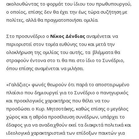
ακολουθώντας το φορμάτ του ίδιου του πρωθυπουργού,
ο οποίος, επίσης δεν θα έχει την έως τώρα συζήτηση με
πολίτες, αλλά θα πραγματοποιήσει ομιλία.
Στο προσυνέδριο ο
Νίκος Δένδιας
αναμένεται να
περιοριστεί στον τομέα ευθύνης του και μετά την
ολοκλήρωση της ομιλίας του αυτής, τα βλέμματα θα
στραφούν έντονα στο τι θα πει στο ίδιο το Συνέδριο,
όπου επίσης αναμένεται να μιλήσει.
«Γαλάζιες» φωνές θεωρούν ότι παρά το αποστειρωμένο
πλαίσιο που δημιουργεί για το Συνέδριο ο πανηγυρικός
και προεκλογικός χαρακτήρας που θέλει να του
προσδώσει ο Κυρ. Μητσοτάκης, καθώς επίσης ο μεγάλος
χώρος και η αθρόα προσέλευση συνέδρων, υπάρχει το
έδαφος για να αναδειχθούν εκεί τα διακριτά πολιτικά και
ιδεολογικά χαρακτηριστικά των επίδοξων παικτών για