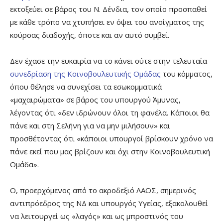
εκτοξεύει σε βάρος του Ν. Δένδια, τον οποίο προσπαθεί
με κάθε τρόπο να χτυπήσει εν όψει του ανοίγματος της
κούρσας διαδοχής, όποτε και αν αυτό συμβεί.
Δεν έχασε την ευκαιρία να το κάνει ούτε στην τελευταία
συνεδρίαση της Κοινοβουλευτικής Ομάδας
του κόμματος,
όπου θέλησε να συνεχίσει τα εσωκομματικά
«μαχαιρώματα» σε βάρος του υπουργού Άμυνας,
λέγοντας ότι «δεν ιδρώνουν όλοι τη φανέλα. Κάποιοι θα
πάνε και στη Σελήνη για να μην μιλήσουν» και
προσθέτοντας ότι «κάποιοι υπουργοί βρίσκουν χρόνο να
πάνε εκεί που μας βρίζουν και όχι στην Κοινοβουλευτική
Ομάδα».
Ο, προερχόμενος από το ακροδεξιό ΛΑΟΣ, σημερινός
αντιπρόεδρος της ΝΔ και υπουργός Υγείας, εξακολουθεί
να λειτουργεί ως «λαγός» και ως μπροστινός του