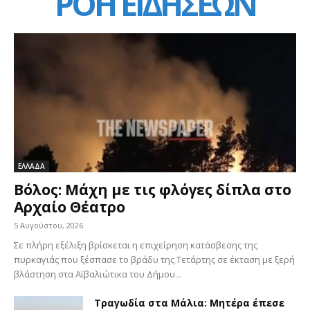
ΡΟΗ ΕΙΔΗΣΕΩΝ
ΕΛΛΑΔΑ
Βόλος: Μάχη με τις φλόγες δίπλα στο
Αρχαίο Θέατρο
5 Αυγούστου, 2026
Σε πλήρη εξέλιξη βρίσκεται η επιχείρηση κατάσβεσης της
πυρκαγιάς που ξέσπασε το βράδυ της Τετάρτης σε έκταση με ξερή
βλάστηση στα Αϊβαλιώτικα του Δήμου...
Τραγωδία στα Μάλια: Μητέρα έπεσε