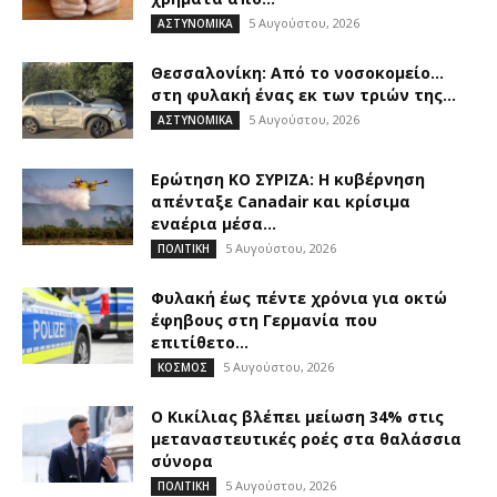
5 Αυγούστου, 2026
ΑΣΤΥΝΟΜΙΚΑ
Θεσσαλονίκη: Από το νοσοκομείο…
στη φυλακή ένας εκ των τριών της...
5 Αυγούστου, 2026
ΑΣΤΥΝΟΜΙΚΑ
Ερώτηση ΚΟ ΣΥΡΙΖΑ: Η κυβέρνηση
απένταξε Canadair και κρίσιμα
εναέρια μέσα...
5 Αυγούστου, 2026
ΠΟΛΙΤΙΚΗ
Φυλακή έως πέντε χρόνια για οκτώ
έφηβους στη Γερμανία που
επιτίθετο...
5 Αυγούστου, 2026
ΚΟΣΜΟΣ
O Κικίλιας βλέπει μείωση 34% στις
μεταναστευτικές ροές στα θαλάσσια
σύνορα
5 Αυγούστου, 2026
ΠΟΛΙΤΙΚΗ