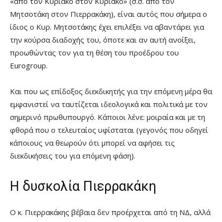
«από τον Κυριάκο στον Κυριάκο» (σ.σ. από τον
Μητσοτάκη στον Πιερρακάκη), είναι αυτός που σήμερα ο
ίδιος ο Κυρ. Μητσοτάκης έχει επιλέξει να αβαντάρει για
την κούρσα διαδοχής του, όποτε και αν αυτή ανοίξει,
προωθώντας τον για τη θέση του προέδρου του
Eurogroup.
Και που ως επίδοξος διεκδικητής για την επόμενη μέρα θα
εμφανιστεί να ταυτίζεται ιδεολογικά και πολιτικά με τον
σημερινό πρωθυπουργό. Κάποιοι λένε: μοιραία και με τη
φθορά που ο τελευταίος υφίσταται (γεγονός που οδηγεί
κάποιους να θεωρούν ότι μπορεί να αφήσει τις
διεκδικήσεις του για επόμενη φάση).
Η δυσκολία Πιερρακάκη
Ο κ. Πιερρακάκης βέβαια δεν προέρχεται από τη ΝΔ, αλλά