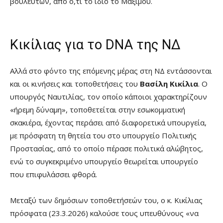
βουλευτών, από ό,τι το ίδιο το Μαξίμου.
Κικίλιας για το DNA της ΝΔ
Αλλά στο φόντο της επόμενης μέρας στη ΝΔ εντάσσονται
και οι κινήσεις και τοποθετήσεις του
Βασίλη Κικίλια
. Ο
υπουργός Ναυτιλίας, τον οποίο κάποιοι χαρακτηρίζουν
«ήρεμη δύναμη», τοποθετείται στην εσωκομματική
σκακιέρα, έχοντας περάσει από διαφορετικά υπουργεία,
με πρόσφατη τη θητεία του στο υπουργείο Πολιτικής
Προστασίας, από το οποίο πέρασε πολιτικά αλώβητος,
ενώ το συγκεκριμένο υπουργείο θεωρείται υπουργείο
που επιφυλάσσει φθορά.
Μεταξύ των δημόσιων τοποθετήσεών του, ο κ. Κικίλιας
πρόσφατα (23.3.2026) καλούσε τους υπευθύνους «να