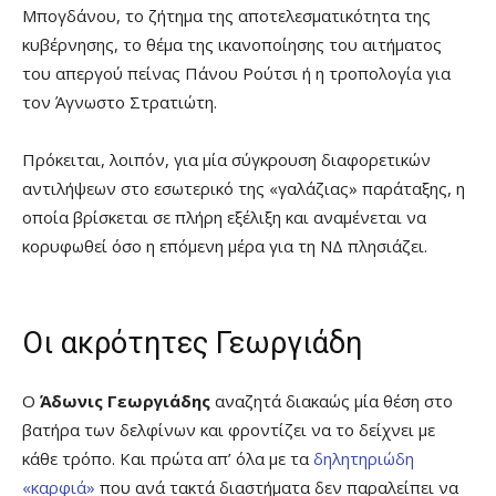
Μπογδάνου, το ζήτημα της αποτελεσματικότητα της
κυβέρνησης, το θέμα της ικανοποίησης του αιτήματος
του απεργού πείνας Πάνου Ρούτσι ή η τροπολογία για
τον Άγνωστο Στρατιώτη.
Πρόκειται, λοιπόν, για μία σύγκρουση διαφορετικών
αντιλήψεων στο εσωτερικό της «γαλάζιας» παράταξης, η
οποία βρίσκεται σε πλήρη εξέλιξη και αναμένεται να
κορυφωθεί όσο η επόμενη μέρα για τη ΝΔ πλησιάζει.
Οι ακρότητες Γεωργιάδη
Ο
Άδωνις Γεωργιάδης
αναζητά διακαώς μία θέση στο
βατήρα των δελφίνων και φροντίζει να το δείχνει με
κάθε τρόπο. Και πρώτα απ’ όλα με τα
δηλητηριώδη
«καρφιά»
που ανά τακτά διαστήματα δεν παραλείπει να