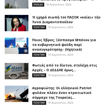
10 Αυγούστου, 2026
ΕΛΛΑΔΑ
Ἡ ἠχηρά σιωπή τοῦ ΠΑΣΟΚ «καίει» τήν
Ἄννα Διαμαντοπούλου
10 Αυγούστου, 2026
ΠΟΛΙΤΙΚΗ
Ποιος Έβρος; Ξέσπασμα Μπένου για
τα κυβερνητικά ψεύδη περί
ανασυγκρότησης- (Ηχητικό)
10 Αυγούστου, 2026
ΠΟΛΙΤΙΚΗ
Φωτιές από το δίκτυο, στελέχη στις
Αρχές – Ο ΔΕΔΔΗΕ όμως...
10 Αυγούστου, 2026
ΠΟΛΙΤΙΚΗ
Αγραφιώτης: Οι ελληνικοί Patriot
φυλάνε πλέον έναν στρατιωτικό
σύμμαχο της Τουρκίας...
10 Αυγούστου, 2026
ΠΟΛΙΤΙΚΗ