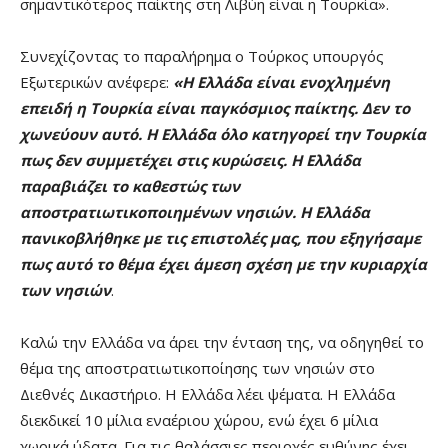
σημαντικότερος παίκτης στη Λιβύη είναι η Τουρκία».
Συνεχίζοντας το παραλήρημα ο Τούρκος υπουργός
Εξωτερικών ανέφερε:
«H Eλλάδα είναι ενοχλημένη
επειδή η Τουρκία είναι παγκόσμιος παίκτης. Δεν το
χωνεύουν αυτό. Η Ελλάδα όλο κατηγορεί την Τουρκία
πως δεν συμμετέχει στις κυρώσεις. Η Ελλάδα
παραβιάζει το καθεστώς των
αποστρατιωτικοποιημένων νησιών. Η Ελλάδα
πανικοβλήθηκε με τις επιστολές μας, που εξηγήσαμε
πως αυτό το θέμα έχει άμεση σχέση με την κυριαρχία
των νησιών
.
Καλώ την Ελλάδα να άρει την ένταση της, να οδηγηθεί το
θέμα της αποστρατιωτικοποίησης των νησιών στο
Διεθνές Δικαστήριο. Η Ελλάδα λέει ψέματα. Η Ελλάδα
διεκδικεί 10 μίλια εναέριου χώρου, ενώ έχει 6 μίλια
χωρικά ύδατα. Για τις θαλάσσιες περιοχές ευθύνης έχει