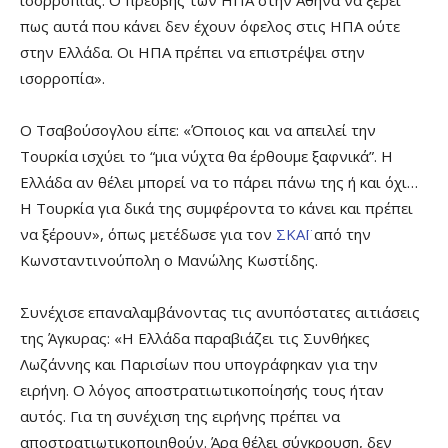
πως αυτά που κάνει δεν έχουν όφελος στις ΗΠΑ ούτε
στην Ελλάδα. Οι ΗΠΑ πρέπει να επιστρέψει στην
ισορροπία».
Ο Τσαβούσογλου είπε: «Όποιος και να απειλεί την
Τουρκία ισχύει το “μια νύχτα θα έρθουμε ξαφνικά”. Η
Ελλάδα αν θέλει μπορεί να το πάρει πάνω της ή και όχι…
Η Τουρκία για δικά της συμφέροντα το κάνει και πρέπει
να ξέρουν», όπως μετέδωσε για τον
ΣΚΑΪ
από την
Κωνσταντινούπολη ο Μανώλης Κωστίδης.
Συνέχισε επαναλαμβάνοντας τις ανυπόστατες αιτιάσεις
της Άγκυρας: «Η Ελλάδα παραβιάζει τις Συνθήκες
Λωζάννης και Παρισίων που υπογράφηκαν για την
ειρήνη. Ο λόγος αποστρατιωτικοποίησής τους ήταν
αυτός. Για τη συνέχιση της ειρήνης πρέπει να
αποστρατιωτικοποιηθούν. Άρα θέλει σύγκρουση, δεν