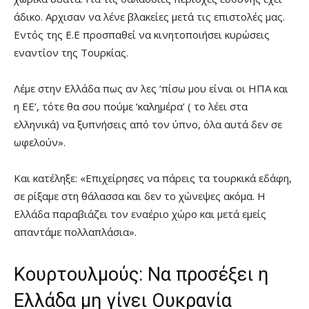
άδικο. Αρχισαν να λένε βλακείες μετά τις επιστολές μας.
Εντός της Ε.Ε προσπαθεί να κινητοποιήσει κυρώσεις
εναντίον της Τουρκίας.
Λέμε στην Ελλάδα πως αν λες ‘πίσω μου είναι οι ΗΠΑ και
η ΕΕ’, τότε θα σου πούμε ‘καλημέρα’ ( το λέει στα
ελληνικά) να ξυπνήσεις από τον ύπνο, όλα αυτά δεν σε
ωφελούν».
Και κατέληξε: «Επιχείρησες να πάρεις τα τουρκικά εδάφη,
σε ρίξαμε στη θάλασσα και δεν το χώνεψες ακόμα. Η
Ελλάδα παραβιάζει τον εναέριο χώρο και μετά εμείς
απαντάμε πολλαπλάσια».
Κουρτουλμούς: Να προσέξει η
Ελλάδα μη γίνει Ουκρανία