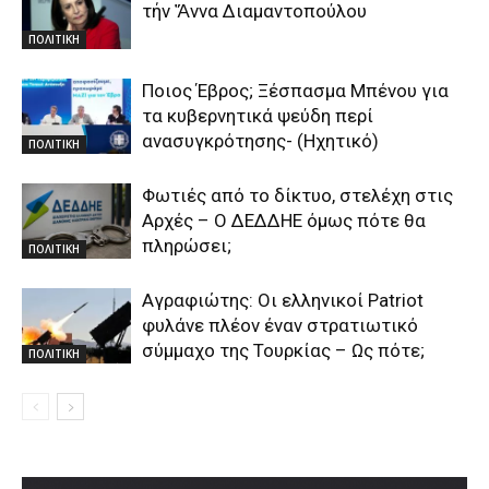
τήν Ἄννα Διαμαντοπούλου
ΠΟΛΙΤΙΚΗ
Ποιος Έβρος; Ξέσπασμα Μπένου για
τα κυβερνητικά ψεύδη περί
ανασυγκρότησης- (Ηχητικό)
ΠΟΛΙΤΙΚΗ
Φωτιές από το δίκτυο, στελέχη στις
Αρχές – Ο ΔΕΔΔΗΕ όμως πότε θα
πληρώσει;
ΠΟΛΙΤΙΚΗ
Αγραφιώτης: Οι ελληνικοί Patriot
φυλάνε πλέον έναν στρατιωτικό
σύμμαχο της Τουρκίας – Ως πότε;
ΠΟΛΙΤΙΚΗ