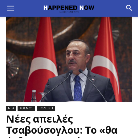
ΝΕΑ
ΚΟΣΜΟΣ
ΠΟΛΙΤΙΚΗ
Νέες απειλές
Τσαβούσογλου: Το «θα