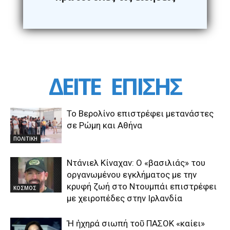
ΔΕΙΤΕ
ΕΠΙΣΗΣ
Το Βερολίνο επιστρέφει μετανάστες
σε Ρώμη και Αθήνα
ΠΟΛΙΤΙΚΗ
Ντάνιελ Κίναχαν: Ο «βασιλιάς» του
οργανωμένου εγκλήματος με την
κρυφή ζωή στο Ντουμπάι επιστρέφει
ΚΟΣΜΟΣ
με χειροπέδες στην Ιρλανδία
Ἡ ἠχηρά σιωπή τοῦ ΠΑΣΟΚ «καίει»