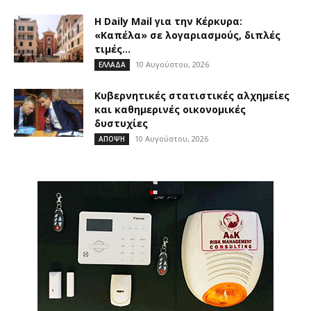
Η Daily Mail για την Κέρκυρα:
«Καπέλα» σε λογαριασμούς, διπλές
τιμές...
10 Αυγούστου, 2026
ΕΛΛΑΔΑ
Κυβερνητικές στατιστικές αλχημείες
και καθημερινές οικονομικές
δυστυχίες
10 Αυγούστου, 2026
ΑΠΟΨΗ