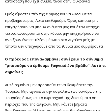
κατάσταση που έχει συμβεί τώρα στην Ουκρανία.
Εμείς είμαστε υπέρ της ειρήνης και να λύσουμε τα
προβλήματα μας. Αυτό επιθυμούμε, Όμως κάποιοι μην
επιχειρήσουν να μπουν ανάμεσα μας και όταν υπάρχει
τέτοια ανισορροπία στην κόσμο, μην επιχειρήσουν να
ανοίξουν ένα επιπλέον μέτωπο στο Αιγαίο!!Εμείς με
τίποτα δεν υποχωρούμε απο τα εθνικά μας συμφέροντα.
O πρόεδρος επαναλαμβάνει συνέχεια το σύνθημα
“μπορούμε να έρθουμε ξαφνικά ένα βράδυ”. Αυτό τι
σημαίνει;
Αυτό σημαίνει μην προσπαθείτε να δοκιμάσετε την
Τουρκία. Μην αγνοείτε την ασφάλεια των συνόρων της
Τουρκίας όπως και τα κυριαρχικά της δικαιώματα σε
περιοχές που της ανήκουν. Mην κάνετε βήματα
βασιζόμενοι σε άλλους. Αν το κάνετε θα πληρώσετε το