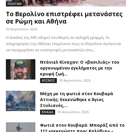
ΠΟΛΙΤΙΚΗ
Το Βερολίνο επιστρέφει μετανάστες
σε Ρώμη και Αθήνα
10 Αυγούστου, 2026
Η άνοδος της AfD οδηγεί τον Μερτς σε σκληρή γραμμή. Οι
πληροφορίες της Αθήνας επιμένουν πως το Βερολίνο πρόκειται
να προχωρήσει σε επιστροφές μεταναστών στις...
Ντάνιελ Κίναχαν: Ο «βασιλιάς» του
οργανωμένου εγκλήματος με την
κρυφή ζωή...
10 Αυγούστου, 2026
ΚΟΣΜΟΣ
Μάχη με τη φωτιά στον Κουβαρά
Αττικής: Εκκενώθηκε ο Άγιος
Στυλιανός,...
10 Αυγούστου, 2026
ΕΛΛΑΔΑ
Φωτιά στον Κουβαρά: Μπαράζ από το
112 «εκκενώστε προς Καλύβια» –...