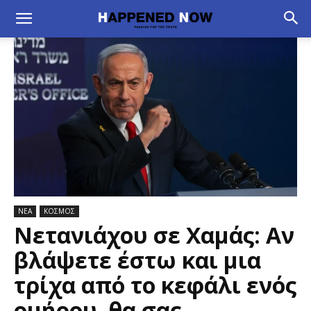
ΝΕΑ
ΚΟΣΜΟΣ
Νετανιάχου σε Χαμάς: Αν
βλάψετε έστω και μια
τρίχα από το κεφάλι ενός
ομήρου, θα σας