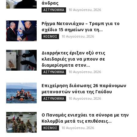
άνδρας
10 Αυγούστου, 2026
ΑΣΤΥΝΟΜΙΚΑ
Ρήγμα Νετανιάχου – Τραμπ για το
σχέδιο 15 σημείων για τη...
10 Αυγούστου, 2026
ΚΟΣΜΟΣ
Διαρρήκτες έριξαν οξύ στις
κλειδαριές για να μπουν σε
διαμερίσματα στον...
10 Αυγούστου, 2026
ΑΣΤΥΝΟΜΙΚΑ
Επιχείρηση διάσωσης 26 παράνομων
μεταναστών νότια της Γαύδου
10 Αυγούστου, 2026
ΑΣΤΥΝΟΜΙΚΑ
O Παναμάς ενισχύει τα σύνορα με την
Κολομβία μετά τις επιθέσεις...
10 Αυγούστου, 2026
ΚΟΣΜΟΣ