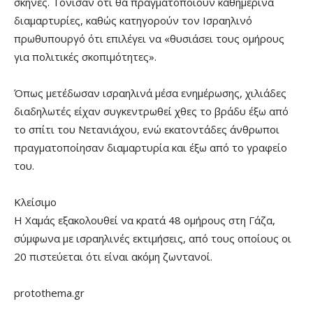
σκηνές. Τόνισαν ότι θα πραγματοποιούν καθημερινά
διαμαρτυρίες, καθώς κατηγορούν τον Ισραηλινό
πρωθυπουργό ότι επιλέγει να «θυσιάσει τους ομήρους
για πολιτικές σκοπιμότητες».
Όπως μετέδωσαν ισραηλινά μέσα ενημέρωσης, χιλιάδες
διαδηλωτές είχαν συγκεντρωθεί χθες το βράδυ έξω από
το σπίτι του Νετανιάχου, ενώ εκατοντάδες άνθρωποι
πραγματοποίησαν διαμαρτυρία και έξω από το γραφείο
του.
Κλείσιμο
Η Χαμάς εξακολουθεί να κρατά 48 ομήρους στη Γάζα,
σύμφωνα με ισραηλινές εκτιμήσεις, από τους οποίους οι
20 πιστεύεται ότι είναι ακόμη ζωντανοί.
protothema.gr