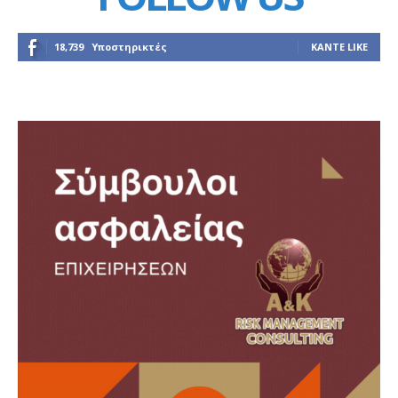
18,739
Υποστηρικτές
ΚΆΝΤΕ LIKE