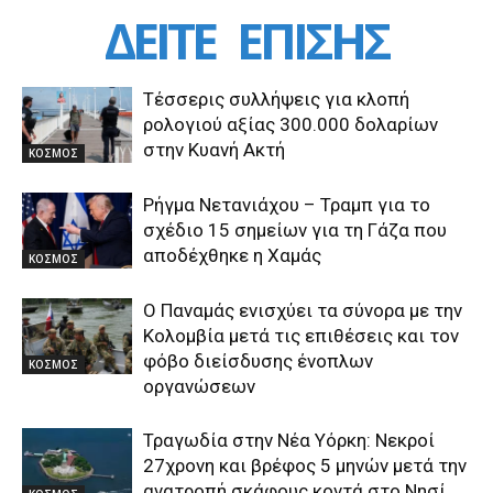
ΔΕΙΤΕ
ΕΠΙΣΗΣ
Τέσσερις συλλήψεις για κλοπή
ρολογιού αξίας 300.000 δολαρίων
στην Κυανή Ακτή
ΚΟΣΜΟΣ
Ρήγμα Νετανιάχου – Τραμπ για το
σχέδιο 15 σημείων για τη Γάζα που
αποδέχθηκε η Χαμάς
ΚΟΣΜΟΣ
O Παναμάς ενισχύει τα σύνορα με την
Κολομβία μετά τις επιθέσεις και τον
φόβο διείσδυσης ένοπλων
ΚΟΣΜΟΣ
οργανώσεων
Τραγωδία στην Νέα Υόρκη: Νεκροί
27χρονη και βρέφος 5 μηνών μετά την
ανατροπή σκάφους κοντά στο Νησί