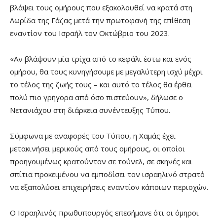
βλάψει τους ομήρους που εξακολουθεί να κρατά στη
Λωρίδα της Γάζας μετά την πρωτοφανή της επίθεση
εναντίον του Ισραήλ τον Οκτώβριο του 2023.
«Αν βλάψουν μία τρίχα από το κεφάλι έστω και ενός
ομήρου, θα τους κυνηγήσουμε με μεγαλύτερη ισχύ μέχρι
το τέλος της ζωής τους – και αυτό το τέλος θα έρθει
πολύ πιο γρήγορα από όσο πιστεύουν», δήλωσε ο
Νετανιάχου στη διάρκεια συνέντευξης Τύπου.
Σύμφωνα με αναφορές του Τύπου, η Χαμάς έχει
μετακινήσει μερικούς από τους ομήρους, οι οποίοι
προηγουμένως κρατούνταν σε τούνελ, σε σκηνές και
σπίτια προκειμένου να εμποδίσει τον ισραηλινό στρατό
να εξαπολύσει επιχειρήσεις εναντίον κάποιων περιοχών.
Ο Ισραηλινός πρωθυπουργός επεσήμανε ότι οι όμηροι