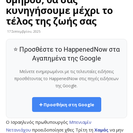
κυνηγήσουμε μέχρι το
τέλος της ζωής σας
17 Σεπτεμβρίου, 2025
⭐ Προσθέστε το HappenedNow στα
Αγαπημένα της Google
Μείνετε ενημερωμένοι με τις τελευταίες ειδήσεις
προσθέτοντας το HappenedNow στις πηγές ειδήσεων
της Google.
➕ Προσθήκη στη Google
Ο Ισραηλινός πρωθυπουργός
Μπενιαμίν
Νετανιάχου
προειδοποίησε χθες Τρίτη τη
Χαμάς
να μην