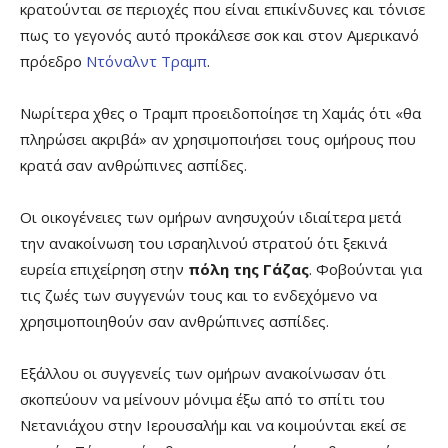
κρατούνται σε περιοχές που είναι επικίνδυνες και τόνισε
πως το γεγονός αυτό προκάλεσε σοκ και στον Αμερικανό
πρόεδρο
Ντόναλντ Τραμπ
.
Νωρίτερα χθες ο Τραμπ προειδοποίησε τη Χαμάς ότι «θα
πληρώσει ακριβά» αν χρησιμοποιήσει τους ομήρους που
κρατά σαν ανθρώπινες ασπίδες.
Οι οικογένειες των ομήρων ανησυχούν ιδιαίτερα μετά
την ανακοίνωση του ισραηλινού στρατού ότι ξεκινά
ευρεία επιχείρηση στην
πόλη της Γάζας
. Φοβούνται για
τις ζωές των συγγενών τους και το ενδεχόμενο να
χρησιμοποιηθούν σαν ανθρώπινες ασπίδες.
Εξάλλου οι συγγενείς των ομήρων ανακοίνωσαν ότι
σκοπεύουν να μείνουν μόνιμα έξω από το σπίτι του
Νετανιάχου στην Ιερουσαλήμ και να κοιμούνται εκεί σε