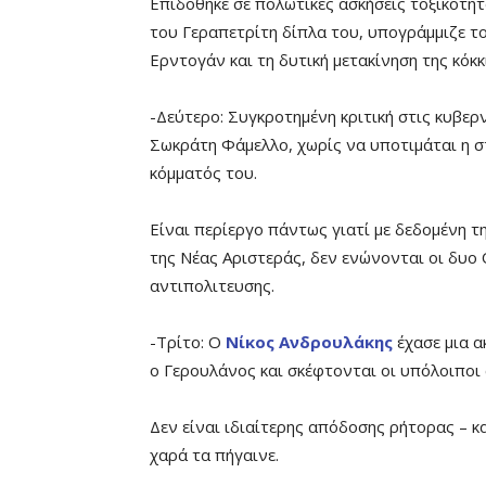
Επιδόθηκε σε πολωτικές ασκήσεις τοξικότητ
του Γεραπετρίτη δίπλα του, υπογράμμιζε 
Ερντογάν και τη δυτική μετακίνηση της κόκκ
-Δεύτερο: Συγκροτημένη κριτική στις κυβερ
Σωκράτη Φάμελλο, χωρίς να υποτιμάται η σ
κόμματός του.
Είναι περίεργο πάντως γιατί με δεδομένη τ
της Νέας Αριστεράς, δεν ενώνονται οι δυο
αντιπολιτευσης.
-Τρίτο: Ο
Νίκος Ανδρουλάκης
έχασε μια α
ο Γερουλάνος και σκέφτονται οι υπόλοιποι 
Δεν είναι ιδιαίτερης απόδοσης ρήτορας – κα
χαρά τα πήγαινε.