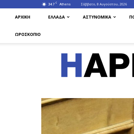
C
34.7
Σάββατο, 8 Αυγούστου, 2026
Athens
ΑΡΧΙΚΗ
ΕΛΛΑΔΑ
ΑΣΤΥΝΟΜΙΚΑ
Π
ΩΡΟΣΚΟΠΙΟ