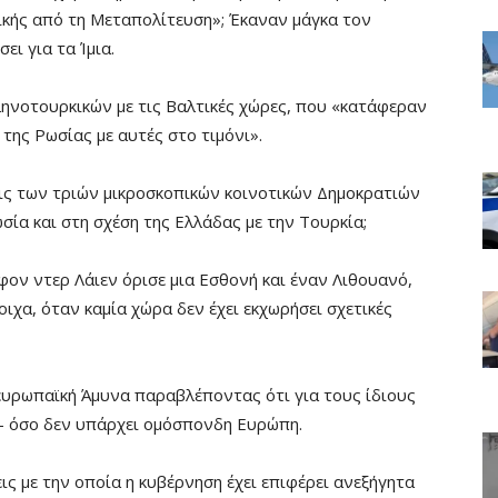
τικής από τη Μεταπολίτευση»; Έκαναν μάγκα τον
ι για τα Ίμια.
ηνοτουρκικών με τις Βαλτικές χώρες, που «κατάφεραν
της Ρωσίας με αυτές στο τιμόνι».
ις των τριών μικροσκοπικών κοινοτικών Δημοκρατιών
σία και στη σχέση της Ελλάδας με την Τουρκία;
φον ντερ Λάιεν όρισε μια Εσθονή και έναν Λιθουανό,
ιχα, όταν καμία χώρα δεν έχει εκχωρήσει σχετικές
υρωπαϊκή Άμυνα παραβλέποντας ότι για τους ίδιους
ή – όσο δεν υπάρχει ομόσπονδη Ευρώπη.
εις με την οποία η κυβέρνηση έχει επιφέρει ανεξήγητα