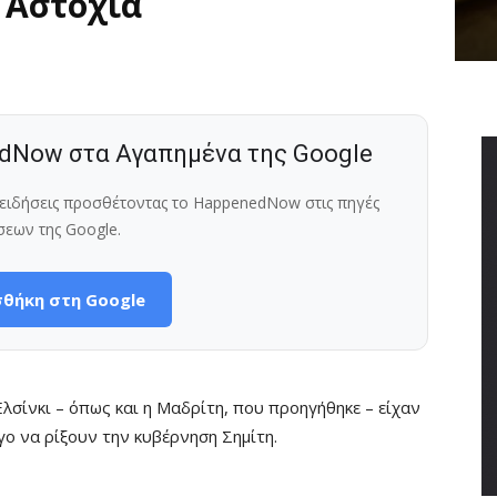
 Αστοχία
dNow στα Αγαπημένα της Google
ς ειδήσεις προσθέτοντας το HappenedNow στις πηγές
σεων της Google.
θήκη στη Google
λσίνκι – όπως και η Μαδρίτη, που προηγήθηκε – είχαν
ο να ρίξουν την κυβέρνηση Σημίτη.