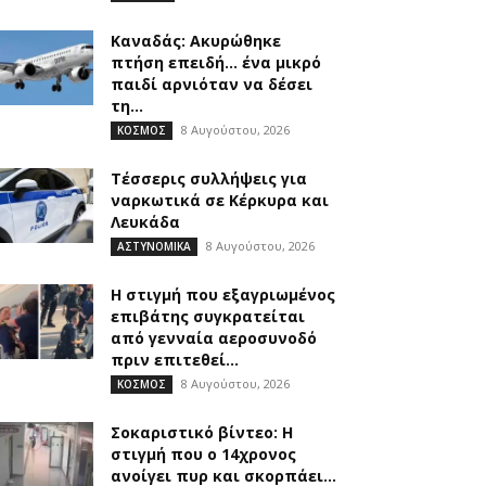
Καναδάς: Ακυρώθηκε
πτήση επειδή… ένα μικρό
παιδί αρνιόταν να δέσει
τη...
8 Αυγούστου, 2026
ΚΟΣΜΟΣ
Τέσσερις συλλήψεις για
ναρκωτικά σε Κέρκυρα και
Λευκάδα
8 Αυγούστου, 2026
ΑΣΤΥΝΟΜΙΚΑ
Η στιγμή που εξαγριωμένος
επιβάτης συγκρατείται
από γενναία αεροσυνοδό
πριν επιτεθεί...
8 Αυγούστου, 2026
ΚΟΣΜΟΣ
Σοκαριστικό βίντεο: Η
στιγμή που ο 14χρονος
ανοίγει πυρ και σκορπάει...