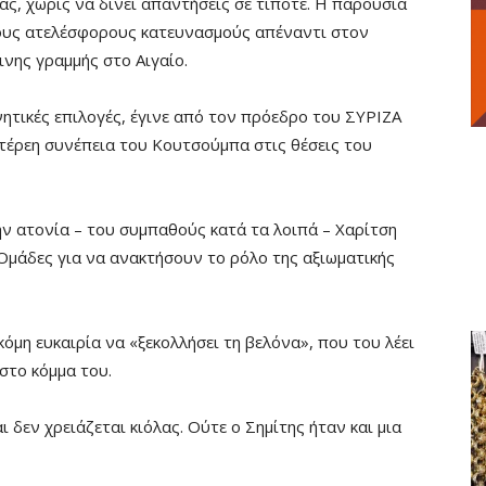
ας, χωρίς να δίνει απαντήσεις σε τίποτε. Η παρουσία
τους ατελέσφορους κατευνασμούς απέναντι στον
ινης γραμμής στο Αιγαίο.
νητικές επιλογές, έγινε από τον πρόεδρο του ΣΥΡΙΖΑ
τέρεη συνέπεια του Κουτσούμπα στις θέσεις του
ην ατονία – του συμπαθούς κατά τα λοιπά – Χαρίτση
 Ομάδες για να ανακτήσουν το ρόλο της αξιωματικής
κόμη ευκαιρία να «ξεκολλήσει τη βελόνα», που του λέει
στο κόμμα του.
ι δεν χρειάζεται κιόλας. Ούτε ο Σημίτης ήταν και μια