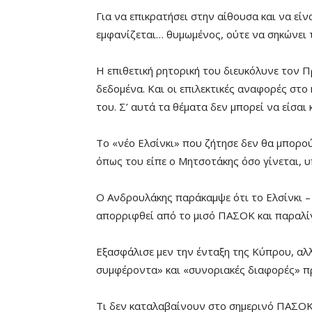
Για να επικρατήσει στην αίθουσα και να είν
εμφανίζεται… θυμωμένος, ούτε να σηκώνει τ
Η επιθετική ρητορική του διευκόλυνε τον 
δεδομένα. Και οι επιλεκτικές αναφορές στ
του. Σ’ αυτά τα θέματα δεν μπορεί να είσαι
Το «νέο Ελσίνκι» που ζήτησε δεν θα μπορο
όπως του είπε ο Μητσοτάκης όσο γίνεται, υ
Ο Ανδρουλάκης παράκαμψε ότι το Ελσίνκι –
απορριφθεί από το μισό ΠΑΣΟΚ και παραλίγ
Εξασφάλισε μεν την ένταξη της Κύπρου, αλλά
συμφέροντα» και «συνοριακές διαφορές» π
Τι δεν καταλαβαίνουν στο σημερινό ΠΑΣΟΚ,