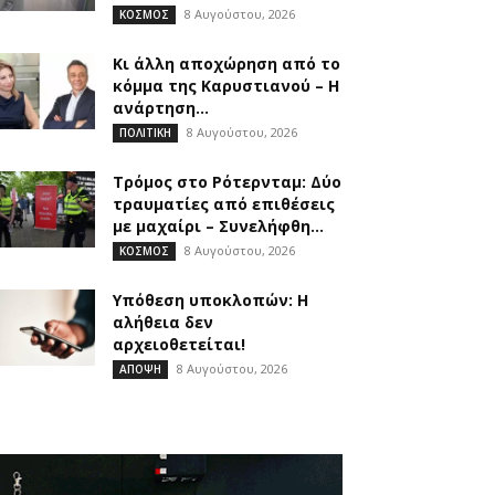
8 Αυγούστου, 2026
ΚΟΣΜΟΣ
Κι άλλη αποχώρηση από το
κόμμα της Καρυστιανού – Η
ανάρτηση...
8 Αυγούστου, 2026
ΠΟΛΙΤΙΚΗ
Τρόμος στο Ρότερνταμ: Δύο
τραυματίες από επιθέσεις
με μαχαίρι – Συνελήφθη...
8 Αυγούστου, 2026
ΚΟΣΜΟΣ
Υπόθεση υποκλοπών: Η
αλήθεια δεν
αρχειοθετείται!
8 Αυγούστου, 2026
ΑΠΟΨΗ