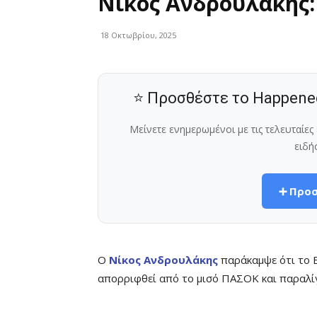
Νίκος Ανδρουλάκης:
18 Οκτωβρίου, 2025
⭐ Προσθέστε το Happene
Μείνετε ενημερωμένοι με τις τελευταίε
ειδή
➕ Προσ
Ο
Νίκος Ανδρουλάκης
παράκαμψε ότι το Ε
απορριφθεί από το μισό ΠΑΣΟΚ και παραλίγ