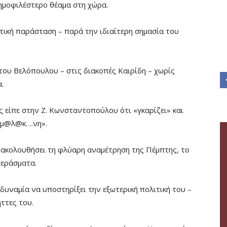
δημοφιλέστερο θέαμα στη χώρα.
τική παράσταση – παρά την ιδιαίτερη σημασία του
του Βελόπουλου – στις διακοπές Καιρίδη – χωρίς
.
είπε στην Ζ. Κωνσταντοπούλου ότι «γκαρίζει» και
«μ@λ@κ….νη».
ρακολουθήσει τη φλύαρη αναμέτρηση της Πέμπτης, το
περάσματα.
υναμία να υποστηρίξει την εξωτερική πολιτική του –
ττες του.