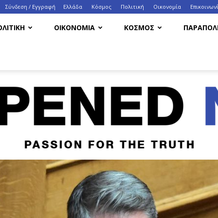
Σύνδεση / Εγγραφή
Ελλάδα
Κόσμος
Πολιτική
Οικονομία
Eπικοινων
ΟΛΙΤΙΚΗ
ΟΙΚΟΝΟΜΙΑ
ΚΟΣΜΟΣ
ΠΑΡΑΠΟΛΙ
HappenedNow.gr