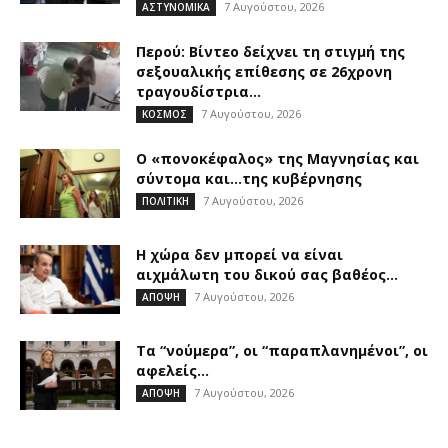
7 Αυγούστου, 2026
ΑΣΤΥΝΟΜΙΚΑ
Περού: Βίντεο δείχνει τη στιγμή της
σεξουαλικής επίθεσης σε 26χρονη
τραγουδίστρια...
7 Αυγούστου, 2026
ΚΟΣΜΟΣ
Ο «πονοκέφαλος» της Μαγνησίας και
σύντομα και…της κυβέρνησης
7 Αυγούστου, 2026
ΠΟΛΙΤΙΚΗ
Η χώρα δεν μπορεί να είναι
αιχμάλωτη του δικού σας βαθέος...
7 Αυγούστου, 2026
ΑΠΟΨΗ
Τα “νούμερα”, οι “παραπλανημένοι”, οι
αφελείς…
7 Αυγούστου, 2026
ΑΠΟΨΗ