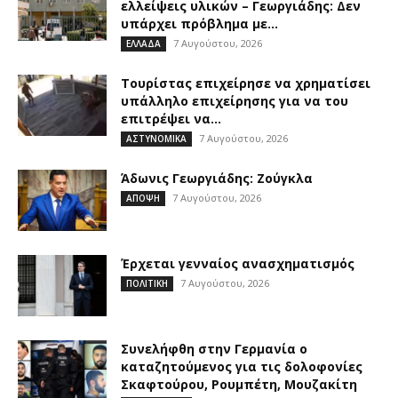
ελλείψεις υλικών – Γεωργιάδης: Δεν
υπάρχει πρόβλημα με...
7 Αυγούστου, 2026
ΕΛΛΑΔΑ
Τουρίστας επιχείρησε να χρηματίσει
υπάλληλο επιχείρησης για να του
επιτρέψει να...
7 Αυγούστου, 2026
ΑΣΤΥΝΟΜΙΚΑ
Άδωνις Γεωργιάδης: Ζούγκλα
7 Αυγούστου, 2026
ΑΠΟΨΗ
Έρχεται γενναίος ανασχηματισμός
7 Αυγούστου, 2026
ΠΟΛΙΤΙΚΗ
Συνελήφθη στην Γερμανία ο
καταζητούμενος για τις δολοφονίες
Σκαφτούρου, Ρουμπέτη, Μουζακίτη