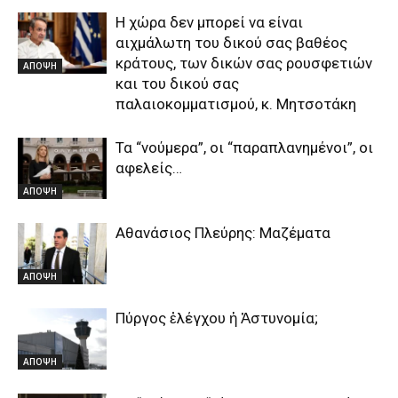
Η χώρα δεν μπορεί να είναι
αιχμάλωτη του δικού σας βαθέος
κράτους, των δικών σας ρουσφετιών
ΑΠΟΨΗ
και του δικού σας
παλαιοκομματισμού, κ. Μητσοτάκη
Τα “νούμερα”, οι “παραπλανημένοι”, οι
αφελείς…
ΑΠΟΨΗ
Αθανάσιος Πλεύρης: Μαζέματα
ΑΠΟΨΗ
Πύργος ἐλέγχου ἡ Ἀστυνομία;
ΑΠΟΨΗ