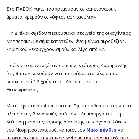
Στο ΠΑΣΟΚ «εκεί που κρεμούσαν οι καπεταναίοι τ΄
άρματα, κρεμούν οι γύφτοι τα νταούλια».
Η ΝΔ είναι σχεδόν περιουσιακό στοιχείο της οικογένειας
Μητσοτάκη, με σήμα κατατεθέν ένα μείγμα ακροδεξιάς,
Σημιτικού «εκσυγχρονισμού» και λίγο από ΚΝΕ.
Πού να το φανταζόταν ο, απών, νεότερος Καραμανλής
ότι, θα τον καλούσαν να επιστρέψει στο κόμμα που
διοίκησε επί 12 χρόνια, ο… Άδωνις – και ο
Θεοδωρικάκος…
Μετά την παρουσίαση του επί Γης παράδεισου στη νότια
πλευρά της Βαλκανικής από τον… Δημιουργό του, τη
δεύτερη μέρα της εαρινής σύνταξης των αγροφυλάκων
του Νεομητσοτακισμού, κάποιοι τον
Νίκο Δένδια
να
αποκαταστήσει την επικοινωνία με την πραγματικότητα.