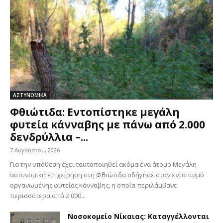
ΑΣΤΥΝΟΜΙΚΑ
Φθιώτιδα: Εντοπίστηκε μεγάλη
φυτεία κάνναβης με πάνω από 2.000
δενδρύλλια –...
7 Αυγούστου, 2026
Για την υπόθεση έχει ταυτοποιηθεί ακόμα ένα άτομο Μεγάλη
αστυνομική επιχείρηση στη Φθιώτιδα οδήγησε στον εντοπισμό
οργανωμένης φυτείας κάνναβης, η οποία περιλάμβανε
περισσότερα από 2.000...
Νοσοκομείο Νίκαιας: Καταγγέλλονται