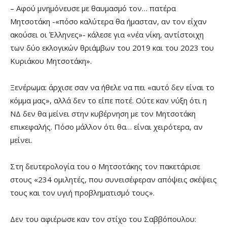
– Αφού μνημόνευσε με θαυμασμό τον… πατέρα
Μητσοτάκη -«πόσο καλύτερα θα ήμασταν, αν τον είχαν
ακούσει οι Έλληνες»- κάλεσε για «νέα νίκη, αντίστοιχη
των δύο εκλογικών θριάμβων του 2019 και του 2023 του
Κυριάκου Μητσοτάκη».
Ξενέρωμα: άρχισε σαν να ήθελε να πει «αυτό δεν είναι το
κόμμα μας», αλλά δεν το είπε ποτέ. Ούτε καν νύξη ότι η
ΝΔ δεν θα μείνει στην κυβέρνηση με τον Μητσοτάκη
επικεφαλής. Πόσο μάλλον ότι θα… είναι χειρότερα, αν
μείνει.
Στη δευτερολογία του ο Μητσοτάκης τον πακετάρισε
στους «234 ομιλητές, που συνεισέφεραν απόψεις σκέψεις
τους και τον υγιή προβληματισμό τους».
Δεν του αφιέρωσε καν τον στίχο του Σαββόπουλου: