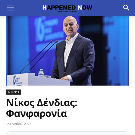
ΑΠΟΨΗ
Νίκος Δένδιας:
Φανφαρονία
20 Μαΐου, 2026