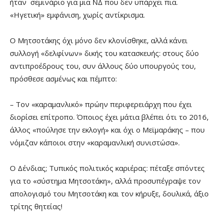
ήταν σεμινάριο για μια ΝΔ που δεν υπάρχει πια.
«Ηγετική» εμφάνιση, χωρίς αντίκρισμα.
Ο Μητσοτάκης όχι μόνο δεν κλονίσθηκε, αλλά κάνει
συλλογή «δελφίνων» δικής του κατασκευής: στους δύο
αντιπροέδρους του, συν άλλους δύο υπουργούς του,
πρόσθεσε ασμένως και πέμπτο:
– Τον «καραμανλικό» πρώην περιφερειάρχη που έχει
διορίσει επίτροπο. Όποιος έχει μάτια βλέπει ότι το 2016,
άλλος «πούλησε την εκλογή» και όχι ο Μεϊμαράκης – που
νόμιζαν κάποιοι στην «καραμανλική συνιστώσα».
Ο Δένδιας; Τυπικός πολιτικός καριέρας: πέταξε σπόντες
για το «σύστημα Μητσοτάκη», αλλά προσυπέγραψε τον
απολογισμό του Μητσοτάκη και τον κήρυξε, δουλικά, άξιο
τρίτης θητείας!