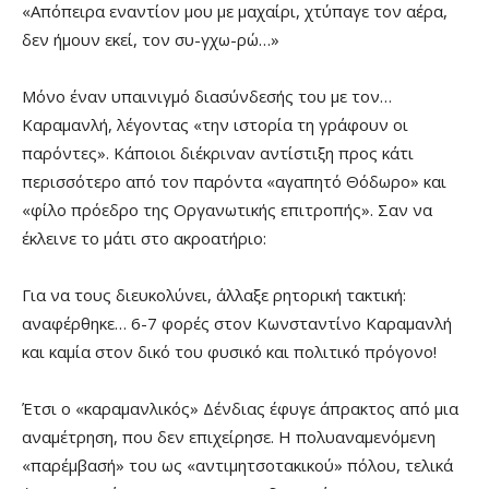
«Απόπειρα εναντίον μου με μαχαίρι, χτύπαγε τον αέρα,
δεν ήμουν εκεί, τον συ-γχω-ρώ…»
Μόνο έναν υπαινιγμό διασύνδεσής του με τον…
Καραμανλή, λέγοντας «την ιστορία τη γράφουν οι
παρόντες». Κάποιοι διέκριναν αντίστιξη προς κάτι
περισσότερο από τον παρόντα «αγαπητό Θόδωρο» και
«φίλο πρόεδρο της Οργανωτικής επιτροπής». Σαν να
έκλεινε το μάτι στο ακροατήριο:
Για να τους διευκολύνει, άλλαξε ρητορική τακτική:
αναφέρθηκε… 6-7 φορές στον Κωνσταντίνο Καραμανλή
και καμία στον δικό του φυσικό και πολιτικό πρόγονο!
Έτσι ο «καραμανλικός» Δένδιας έφυγε άπρακτος από μια
αναμέτρηση, που δεν επιχείρησε. Η πολυαναμενόμενη
«παρέμβασή» του ως «αντιμητσοτακικού» πόλου, τελικά