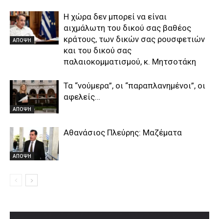
Η χώρα δεν μπορεί να είναι
αιχμάλωτη του δικού σας βαθέος
κράτους, των δικών σας ρουσφετιών
ΑΠΟΨΗ
και του δικού σας
παλαιοκομματισμού, κ. Μητσοτάκη
Τα “νούμερα”, οι “παραπλανημένοι”, οι
αφελείς…
ΑΠΟΨΗ
Αθανάσιος Πλεύρης: Μαζέματα
ΑΠΟΨΗ