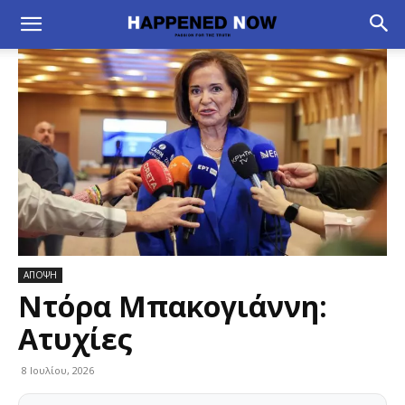
ΑΠΟΨΗ
Ντόρα Μπακογιάννη:
Ατυχίες
8 Ιουλίου, 2026