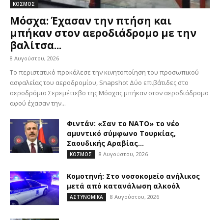
ΚΟΣΜΟΣ
Μόσχα: Έχασαν την πτήση και
μπήκαν στον αεροδιάδρομο με την
βαλίτσα...
8 Αυγούστου, 2026
Το περιστατικό προκάλεσε την κινητοποίηση του προσωπικού
ασφαλείας του αεροδρομίου, Snapshot Δύο επιβάτιδες στο
αεροδρόμιο Σερεμέτιεβο της Μόσχας μπήκαν στον αεροδιάδρομο
αφού έχασαν την...
Φιντάν: «Σαν το ΝΑΤΟ» το νέο
αμυντικό σύμφωνο Τουρκίας,
Σαουδικής Αραβίας...
8 Αυγούστου, 2026
ΚΟΣΜΟΣ
Κομοτηνή: Στο νοσοκομείο ανήλικος
μετά από κατανάλωση αλκοόλ
8 Αυγούστου, 2026
ΑΣΤΥΝΟΜΙΚΑ