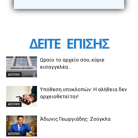
ΔΕΙΤΕ
ΕΠΙΣΗΣ
Ωραίο το αρχείο σου, κύριε
εισαγγελέα…
ΑΠΟΨΗ
Υπόθεση υποκλοπών: Η αλήθεια δεν
αρχειοθετείται!
ΑΠΟΨΗ
Άδωνις Γεωργιάδης: Ζούγκλα
ΑΠΟΨΗ