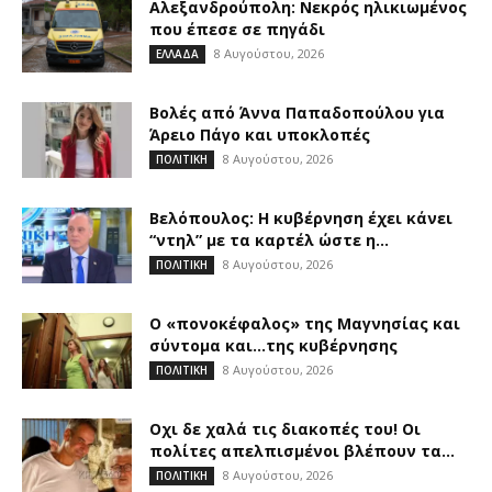
Αλεξανδρούπολη: Νεκρός ηλικιωμένος
που έπεσε σε πηγάδι
8 Αυγούστου, 2026
ΕΛΛΑΔΑ
Βολές από Άννα Παπαδοπούλου για
Άρειο Πάγο και υποκλοπές
8 Αυγούστου, 2026
ΠΟΛΙΤΙΚΗ
Βελόπουλος: Η κυβέρνηση έχει κάνει
“ντηλ” με τα καρτέλ ώστε η...
8 Αυγούστου, 2026
ΠΟΛΙΤΙΚΗ
Ο «πονοκέφαλος» της Μαγνησίας και
σύντομα και…της κυβέρνησης
8 Αυγούστου, 2026
ΠΟΛΙΤΙΚΗ
Οχι δε χαλά τις διακοπές του! Οι
πολίτες απελπισμένοι βλέπουν τα...
8 Αυγούστου, 2026
ΠΟΛΙΤΙΚΗ