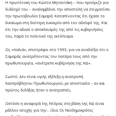
Η πρωτότοκη του Κώστα Μητσοτάκη – που προόριζε για
διάδοχό του – αναλαμβάνει την αποστολή να στιγματίσει
την πρωτοβουλία Σαμαρά. Καταπίνοντας ότι έχασε το
δικαίωμα στη δεύτερη ευκαιρία από τον αδελφό της. Και
ότι την αδικεί ο αποκλεισμός της από τις κυβερνήσεις
του, παρά το πολιτικό της εκτόπισμα.
Ως «παλιά», επιστρέφει στο 1993, για να αναδείξει ότι ο
Σαμαράς ανατρέποντας τον πατέρα τους από την
πρωθυπουργία, «ανέτρεπε κυβέρνηση της ΝΔ».
Σωστό. Δεν είναι υγιής εξέλιξη η ανατροπή
λαοπρόβλητου Πρωθυπουργού, με αποστασία – αν και
πρώτος διδάξας ήταν ο ανατραπείς.
Ωστόσο η αναφορά της Ντόρας στη βάση της ΝΔ είναι
μάλλον ατυχής για την… ίδια. Οι Νεοδημοκράτες