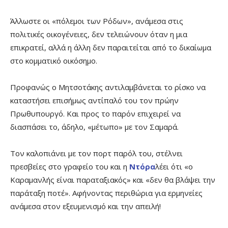
Άλλωστε οι «πόλεμοι των Ρόδων», ανάμεσα στις
πολιτικές οικογένειες, δεν τελειώνουν όταν η μια
επικρατεί, αλλά η άλλη δεν παραιτείται από το δικαίωμα
στο κομματικό οικόσημο.
Προφανώς ο Μητσοτάκης αντιλαμβάνεται το ρίσκο να
καταστήσει επισήμως αντίπαλό του τον πρώην
Πρωθυπουργό. Και προς το παρόν επιχειρεί να
διασπάσει το, άδηλο, «μέτωπο» με τον Σαμαρά.
Τον καλοπιάνει με τον πορτ παρόλ του, στέλνει
πρεσβείες στο γραφείο του και η
Ντόρα
λέει ότι «ο
Καραμανλής είναι παραταξιακός» και «δεν θα βλάψει την
παράταξη ποτέ». Αφήνοντας περιθώρια για ερμηνείες
ανάμεσα στον εξευμενισμό και την απειλή!