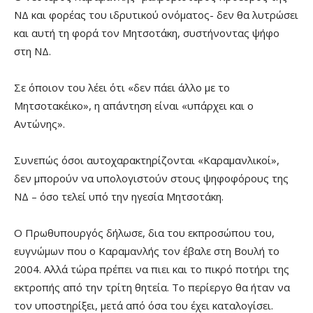
ΝΔ και φορέας του ιδρυτικού ονόματος- δεν θα λυτρώσει
και αυτή τη φορά τον Μητσοτάκη, συστήνοντας ψήφο
στη ΝΔ.
Σε όποιον του λέει ότι «δεν πάει άλλο με το
Μητσοτακέικο», η απάντηση είναι «υπάρχει και ο
Αντώνης».
Συνεπώς όσοι αυτοχαρακτηρίζονται «Καραμανλικοί»,
δεν μπορούν να υπολογιστούν στους ψηφοφόρους της
ΝΔ – όσο τελεί υπό την ηγεσία Μητσοτάκη.
Ο Πρωθυπουργός δήλωσε, δια του εκπροσώπου του,
ευγνώμων που ο Καραμανλής τον έβαλε στη Βουλή το
2004. Αλλά τώρα πρέπει να πιει και το πικρό ποτήρι της
εκτροπής από την τρίτη θητεία. Το περίεργο θα ήταν να
τον υποστηρίξει, μετά από όσα του έχει καταλογίσει.