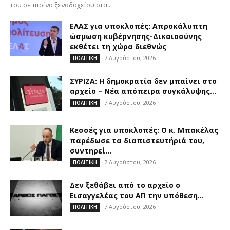
του σε πισίνα ξενοδοχείου στα...
ΕΛΑΣ για υποκλοπές: Απροκάλυπτη
ώσμωση κυβέρνησης-Δικαιοσύνης
εκθέτει τη χώρα διεθνώς
7 Αυγούστου, 2026
ΠΟΛΙΤΙΚΗ
ΣΥΡΙΖΑ: Η δημοκρατία δεν μπαίνει στο
αρχείο – Νέα απόπειρα συγκάλυψης...
7 Αυγούστου, 2026
ΠΟΛΙΤΙΚΗ
Κεσσές για υποκλοπές: Ο κ. Μπακέλας
παρέδωσε τα διαπιστευτήριά του,
συντηρεί...
7 Αυγούστου, 2026
ΠΟΛΙΤΙΚΗ
Δεν ξεθάβει από το αρχείο ο
Εισαγγελέας του ΑΠ την υπόθεση...
7 Αυγούστου, 2026
ΠΟΛΙΤΙΚΗ