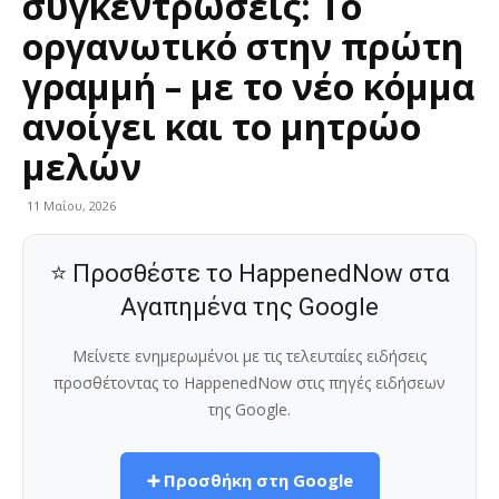
συγκεντρώσεις: Το
οργανωτικό στην πρώτη
γραμμή – με το νέο κόμμα
ανοίγει και το μητρώο
μελών
11 Μαΐου, 2026
⭐ Προσθέστε το HappenedNow στα
Αγαπημένα της Google
Μείνετε ενημερωμένοι με τις τελευταίες ειδήσεις
προσθέτοντας το HappenedNow στις πηγές ειδήσεων
της Google.
➕ Προσθήκη στη Google