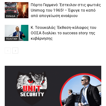
Πόρτο Γερμενό: Έστειλαν στις φωτιές
Unimog του 1965! – Έφυγε το καπό
από απογείωση εναέριου
ΕΛΛΑΔΑ
Κ. Τσουκαλάς: Έκθεση-κόλαφος του
ΟΟΣΑ διαλύει το success story της
κυβέρνησης
ΠΟΛΙΤΙΚΗ